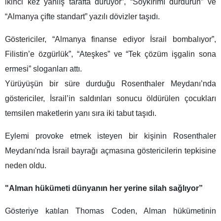
ikinci kez yanlış tarafta duruyor”, “Soykırımı durdurun” ve
“Almanya çifte standart” yazılı dövizler taşıdı.
Göstericiler, “Almanya finanse ediyor İsrail bombalıyor”,
Filistin’e özgürlük”, “Ateşkes” ve “Tek çözüm işgalin sona
ermesi” sloganları attı.
Yürüyüşün bir süre durduğu Rosenthaler Meydanı’nda
göstericiler, İsrail’in saldırıları sonucu öldürülen çocukları
temsilen maketlerin yanı sıra iki tabut taşıdı.
Eylemi provoke etmek isteyen bir kişinin Rosenthaler
Meydanı'nda İsrail bayrağı açmasına göstericilerin tepkisine
neden oldu.
"Alman hükümeti dünyanın her yerine silah sağlıyor”
Gösteriye katılan Thomas Coden, Alman hükümetinin