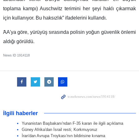
toplama kampı) Auschwitz terimini her şeyi haklı çıkarmak
için kullanıyor. Bu haksızlık” ifadelerini kullandı.
ََAA'ya göre, yürüyüş sırasında polisin yoğun güvenlik önlemi
aldığı görüldü.
News ID
1914118
İlgili haberler
Yunanistan Başbakanı'ndan F-35 kararı ile ilgili açıklama
Güney Afrika'dan İsrail resti; Korkmuyoruz
İran'dan Avrupa Troykası'nın bildirisine kınama