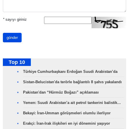
*
sayıyı giriniz
gönder
Top 10
Türkiye Cumhurbaşkanı Erdoğan Suudi Arabistan’da
Sistan-Belucistan'da terörle bağlantılı 8 şahıs yakalandı
Pakistan'dan “Hürmüz Boğazı” açıklaması
Yemen: Suudi Arabistan’a ait petrol tankerini balistik…
Bekayi: İran-Umman görüşmeleri olumlu ilerliyor
Erakçi: İran-Irak ilişkileri en iyi dönemini yaşıyor