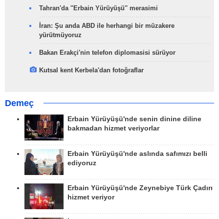
Tahran'da ''Erbain Yürüyüşü'' merasimi
İran: Şu anda ABD ile herhangi bir müzakere
yürütmüyoruz
Bakan Erakçi'nin telefon diplomasisi sürüyor
Kutsal kent Kerbela'dan fotoğraflar
Demeç
Erbain Yürüyüşü'nde senin dinine diline
bakmadan hizmet veriyorlar
Erbain Yürüyüşü'nde aslında safımızı belli
ediyoruz
Erbain Yürüyüşü'nde Zeynebiye Türk Çadırı
hizmet veriyor