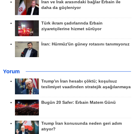
İran ve Irak arasındaki bağlar Erbain ile
daha da güçleniyor
Türk ikram çadırlarında Erbain
ziyaretçilerine hizmet sürüyor
İran: Hürmüz'ün güney rotasını tanımıyoruz
Yorum
Trump'ın İran hesabı çöktü; koşulsuz
teslimiyet vaadinden stratejik aşağılanmaya
Bugün 20 Safer: Erbain Matem Günü
Trump İran konusunda neden geri adım
atıyor?