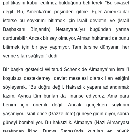
politikasını kabul edilmez bulduğunu belirterek, “Bu siyaset
değil. Bu, Amerika’nın peşinden gitme. Eğer Amerikalılar
isterse bu soykırımı bitirmek için İsrail devletini ve (İsrail
Başbakanı Binjamin) Netanyahu’yu bugünden yarına
durdurabilir. Ancak bir şey olmuyor. Alman hükümeti de bunu
bitirmek için bir şey yapmıyor. Tam tersine dünyanın her
yerine silah sağlıyor.” dedi.
Bir başka gösterici Wilterud Schenk de Almanya’nın İsrail’i
koşulsuz desteklemeyi devlet meselesi olarak ilan ettiğini
söyleyerek, “Bu doğru değil. Haksızlık yapanı adlandırmak
lazım. Ayrıca tüm bunları da finanse ediyoruz. Ama para
benim için önemli değil. Ancak gerçekten soykırım
yaşanıyor. İsrail önce (Gazzelilere) güneye gidin diyor, sonra
güneyi bombalıyor. Bu haksızlık. Almanya (Nazi Almanyası
tarafından İkinci Dünya Savaşı'nda kurulan en büyük