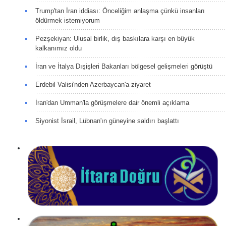
Trump'tan İran iddiası: Önceliğim anlaşma çünkü insanları
öldürmek istemiyorum
Pezşekiyan: Ulusal birlik, dış baskılara karşı en büyük
kalkanımız oldu
İran ve İtalya Dışişleri Bakanları bölgesel gelişmeleri görüştü
Erdebil Valisi'nden Azerbaycan'a ziyaret
İran'dan Umman'la görüşmelere dair önemli açıklama
Siyonist İsrail, Lübnan'ın güneyine saldırı başlattı