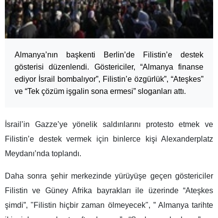
Almanya’nın başkenti Berlin’de Filistin’e destek
gösterisi düzenlendi. Göstericiler, “Almanya finanse
ediyor İsrail bombalıyor”, Filistin’e özgürlük”, “Ateşkes”
ve “Tek çözüm işgalin sona ermesi” sloganları attı.
İsrail’in Gazze’ye yönelik saldırılarını protesto etmek ve
Filistin’e destek vermek için binlerce kişi Alexanderplatz
Meydanı’nda toplandı.
Daha sonra şehir merkezinde yürüyüşe geçen göstericiler
Filistin ve Güney Afrika bayrakları ile üzerinde “Ateşkes
şimdi”, "Filistin hiçbir zaman ölmeyecek", ” Almanya tarihte