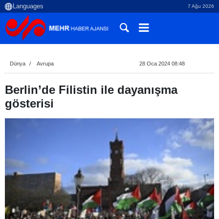
7 Ağu 2026
Dünya
Avrupa
28 Oca 2024 08:48
Berlin’de Filistin ile dayanışma
gösterisi