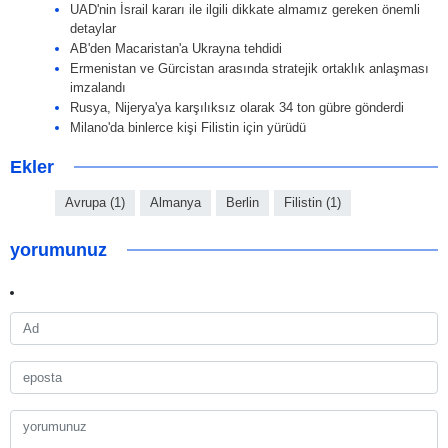
UAD'nin İsrail kararı ile ilgili dikkate almamız gereken önemli
detaylar
AB'den Macaristan'a Ukrayna tehdidi
Ermenistan ve Gürcistan arasında stratejik ortaklık anlaşması
imzalandı
Rusya, Nijerya'ya karşılıksız olarak 34 ton gübre gönderdi
Milano'da binlerce kişi Filistin için yürüdü
Ekler
Avrupa (1)
Almanya
Berlin
Filistin (1)
yorumunuz