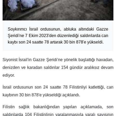
Soykırımcı İsrail ordusunun, abluka altındaki Gazze
Şeridi'ne 7 Ekim 2023'den düzenlediği saldırılarda can
kaybı son 24 saatte 78 artarak 30 bin 878'e yükseldi.
Siyonist İsrail'in Gazze Şeridi'ne yönelik başlattığı havadan,
denizden ve karadan saldırılar 154 gündür aralıksız devam
ediyor.
İsrail ordusunun son 24 saatte 78 Filistinliyi katlettiği, can
kaybının 30 bin 878'e yükseldiği açıklandı.
Filistin sağlık bakanlığından yapılan açıklamada, son
saldırılarda 104 Filistinlinin yaralanmasıyla yaralı sayısının