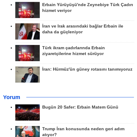
Erbain Yürüyüşü'nde Zeynebiye Türk Çadırı
hizmet veriyor
İran ve Irak arasındaki bağlar Erbain ile
daha da güçleniyor
Türk ikram çadırlarında Erbain
ziyaretçilerine hizmet sürüyor
İran: Hürmüz'ün güney rotasını tanımıyoruz
Yorum
Bugün 20 Safer: Erbain Matem Günü
Trump İran konusunda neden geri adım
atıyor?