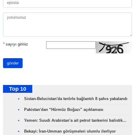
*
sayıyı giriniz
gönder
Top 10
Sistan-Belucistan'da terörle bağlantılı 8 şahıs yakalandı
Pakistan'dan “Hürmüz Boğazı” açıklaması
Yemen: Suudi Arabistan’a ait petrol tankerini balistik…
Bekayi: İran-Umman görüşmeleri olumlu ilerliyor