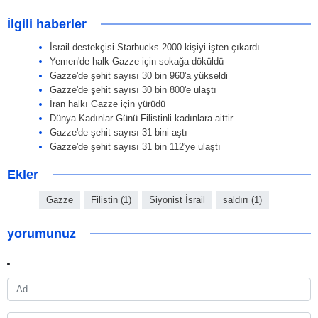
İlgili haberler
İsrail destekçisi Starbucks 2000 kişiyi işten çıkardı
Yemen'de halk Gazze için sokağa döküldü
Gazze'de şehit sayısı 30 bin 960'a yükseldi
Gazze'de şehit sayısı 30 bin 800'e ulaştı
İran halkı Gazze için yürüdü
Dünya Kadınlar Günü Filistinli kadınlara aittir
Gazze'de şehit sayısı 31 bini aştı
Gazze'de şehit sayısı 31 bin 112'ye ulaştı
Ekler
Gazze
Filistin (1)
Siyonist İsrail
saldırı (1)
yorumunuz