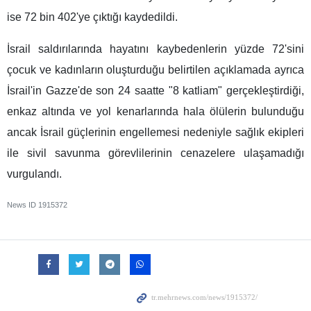
ise 72 bin 402'ye çıktığı kaydedildi.
İsrail saldırılarında hayatını kaybedenlerin yüzde 72'sini
çocuk ve kadınların oluşturduğu belirtilen açıklamada ayrıca
İsrail'in Gazze'de son 24 saatte "8 katliam" gerçekleştirdiği,
enkaz altında ve yol kenarlarında hala ölülerin bulunduğu
ancak İsrail güçlerinin engellemesi nedeniyle sağlık ekipleri
ile sivil savunma görevlilerinin cenazelere ulaşamadığı
vurgulandı.
News ID
1915372