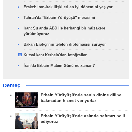
Erakçi: İran-Irak ilişkileri en iyi dönemini yaşıyor
Tahran'da ''Erbain Yürüyüşü'' merasimi
İran: Şu anda ABD ile herhangi bir müzakere
yürütmüyoruz
Bakan Erakçi'nin telefon diplomasisi sürüyor
Kutsal kent Kerbela'dan fotoğraflar
İran'da Erbain Matem Günü ne zaman?
Demeç
Erbain Yürüyüşü'nde senin dinine diline
bakmadan hizmet veriyorlar
Erbain Yürüyüşü'nde aslında safımızı belli
ediyoruz