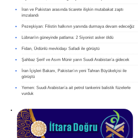
İran ve Pakistan arasında ticarete ilişkin mutabakat zaptı
imzalandı
Pezeşkiyan: Filistin halkının yanında durmaya devam edeceğiz
Lübnan'ın güneyinde patlama: 2 Siyonist asker öldü
Fidan, Ürdünlü mevkidaşı Safadi ile görüştü
Şahbaz Şerif ve Asım Münir yarın Suudi Arabistan’a gidecek
İran İçişleri Bakanı, Pakistan’ın yeni Tahran Büyükelçisi ile
görüştü
Yemen: Suudi Arabistan’a ait petrol tankerini balistik füzelerle
vurduk