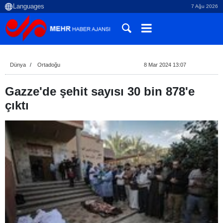
7 Ağu 2026
Dünya
Ortadoğu
8 Mar 2024 13:07
Gazze'de şehit sayısı 30 bin 878'e
çıktı