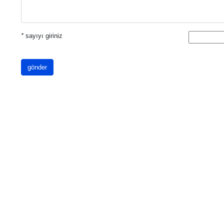
*
sayıyı giriniz
gönder