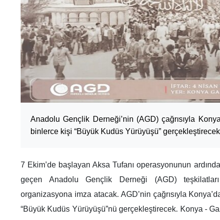
Anadolu Gençlik Derneği’nin (AGD) çağrısıyla Konya
binlerce kişi “Büyük Kudüs Yürüyüşü” gerçekleştirecek
7 Ekim’de başlayan Aksa Tufanı operasyonunun ardından 
geçen Anadolu Gençlik Derneği (AGD) teşkilatla
organizasyona imza atacak. AGD’nin çağrısıyla Konya’da 
“Büyük Kudüs Yürüyüşü”nü gerçekleştirecek. Konya - Gazz