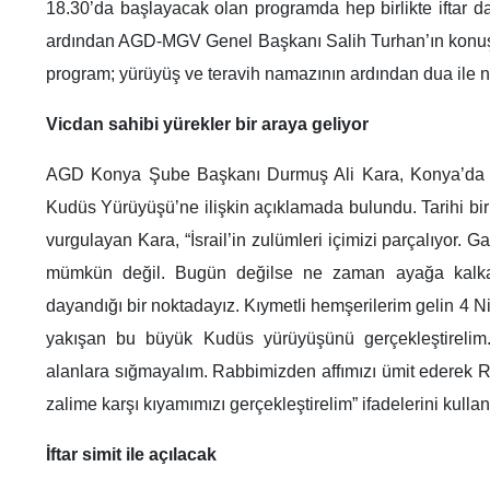
18.30’da başlayacak olan programda hep birlikte iftar 
ardından AGD-MGV Genel Başkanı Salih Turhan’ın konu
program; yürüyüş ve teravih namazının ardından dua ile n
Vicdan sahibi yürekler bir araya geliyor
AGD Konya Şube Başkanı Durmuş Ali Kara, Konya’da ge
Kudüs Yürüyüşü’ne ilişkin açıklamada bulundu. Tarihi bir
vurgulayan Kara, “İsrail’in zulümleri içimizi parçalıyor. 
mümkün değil. Bugün değilse ne zaman ayağa kalkac
dayandığı bir noktadayız. Kıymetli hemşerilerim gelin 4
yakışan bu büyük Kudüs yürüyüşünü gerçekleştirelim.
alanlara sığmayalım. Rabbimizden affımızı ümit ederek R
zalime karşı kıyamımızı gerçekleştirelim” ifadelerini kullan
İftar simit ile açılacak