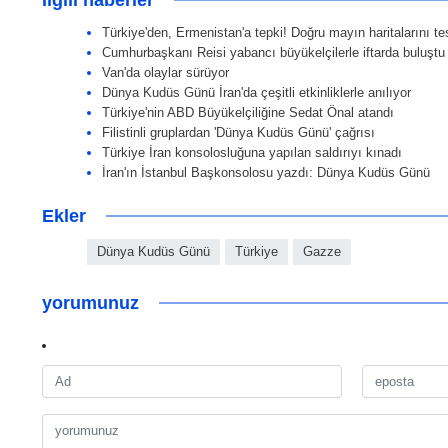
İlgili haberler
Türkiye'den, Ermenistan'a tepki! Doğru mayın haritalarını te
Cumhurbaşkanı Reisi yabancı büyükelçilerle iftarda buluştu
Van'da olaylar sürüyor
Dünya Kudüs Günü İran'da çeşitli etkinliklerle anılıyor
Türkiye'nin ABD Büyükelçiliğine Sedat Önal atandı
Filistinli gruplardan 'Dünya Kudüs Günü' çağrısı
Türkiye İran konsolosluğuna yapılan saldırıyı kınadı
İran'ın İstanbul Başkonsolosu yazdı: Dünya Kudüs Günü
Ekler
Dünya Kudüs Günü
Türkiye
Gazze
yorumunuz