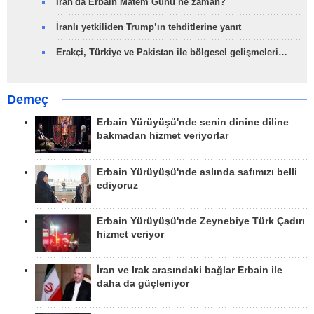
İran'da Erbain Matem Günü ne zaman?
İranlı yetkiliden Trump’ın tehditlerine yanıt
Erakçi, Türkiye ve Pakistan ile bölgesel gelişmeleri…
Demeç
Erbain Yürüyüşü'nde senin dinine diline
bakmadan hizmet veriyorlar
Erbain Yürüyüşü'nde aslında safımızı belli
ediyoruz
Erbain Yürüyüşü'nde Zeynebiye Türk Çadırı
hizmet veriyor
İran ve Irak arasındaki bağlar Erbain ile
daha da güçleniyor