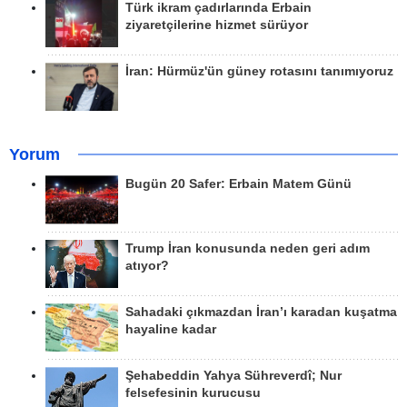
Türk ikram çadırlarında Erbain
ziyaretçilerine hizmet sürüyor
İran: Hürmüz'ün güney rotasını tanımıyoruz
Yorum
Bugün 20 Safer: Erbain Matem Günü
Trump İran konusunda neden geri adım
atıyor?
Sahadaki çıkmazdan İran’ı karadan kuşatma
hayaline kadar
Şehabeddin Yahya Sühreverdî; Nur
felsefesinin kurucusu