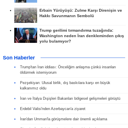
Erbain Yürüyüşü: Zulme Karşı Direnişin ve
Hakkı Savunmanın Sembolü
Trump gerilimi tırmandırma tuzağında:
Washington neden İran denkleminden çıkış
yolu bulamıyor?
Son Haberler
Trump'tan İran iddiası: Önceliğim anlaşma çünkü insanları
öldürmek istemiyorum
Pezşekiyan: Ulusal birlik, dış baskılara karşı en büyük
kalkanımız oldu
İran ve İtalya Dışişleri Bakanları bölgesel gelişmeleri görüştü
Erdebil Valisi'nden Azerbaycan'a ziyaret
İran'dan Umman'la görüşmelere dair önemli açıklama