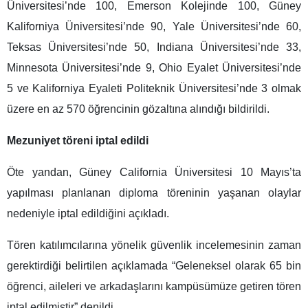
Üniversitesi’nde 100, Emerson Kolejinde 100, Güney
Kaliforniya Üniversitesi’nde 90, Yale Üniversitesi’nde 60,
Teksas Üniversitesi’nde 50, Indiana Üniversitesi’nde 33,
Minnesota Üniversitesi’nde 9, Ohio Eyalet Üniversitesi’nde
5 ve Kaliforniya Eyaleti Politeknik Üniversitesi’nde 3 olmak
üzere en az 570 öğrencinin gözaltına alındığı bildirildi.
Mezuniyet töreni iptal edildi
Öte yandan, Güney California Üniversitesi 10 Mayıs’ta
yapılması planlanan diploma töreninin yaşanan olaylar
nedeniyle iptal edildiğini açıkladı.
Tören katılımcılarına yönelik güvenlik incelemesinin zaman
gerektirdiği belirtilen açıklamada “Geleneksel olarak 65 bin
öğrenci, aileleri ve arkadaşlarını kampüsümüze getiren tören
iptal edilmiştir” denildi.