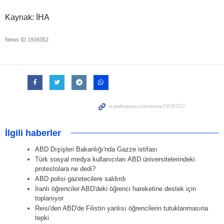
Kaynak: İHA
News ID
1916352
İlgili haberler
ABD Dışişleri Bakanlığı'nda Gazze istifası
Türk sosyal medya kullanıcıları ABD üniversitelerindeki
protestolara ne dedi?
ABD polisi gazetecilere saldırdı
İranlı öğrenciler ABD'deki öğrenci hareketine destek için
toplanıyor
Reisi'den ABD'de Filistin yanlısı öğrencilerin tutuklanmasına
tepki