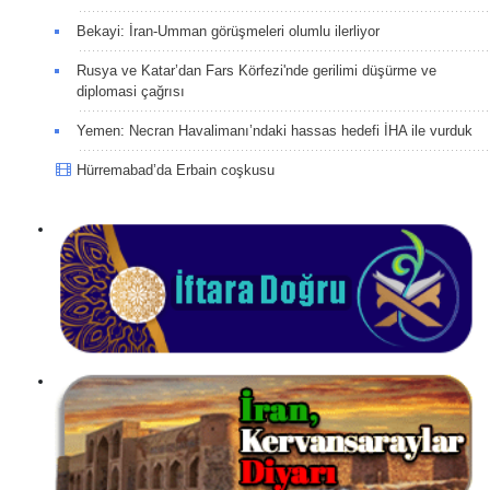
Bekayi: İran-Umman görüşmeleri olumlu ilerliyor
Rusya ve Katar’dan Fars Körfezi'nde gerilimi düşürme ve
diplomasi çağrısı
Yemen: Necran Havalimanı’ndaki hassas hedefi İHA ile vurduk
Hürremabad’da Erbain coşkusu