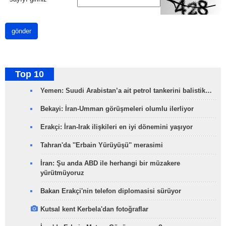
gönder
Top 10
Yemen: Suudi Arabistan’a ait petrol tankerini balistik…
Bekayi: İran-Umman görüşmeleri olumlu ilerliyor
Erakçi: İran-Irak ilişkileri en iyi dönemini yaşıyor
Tahran'da ''Erbain Yürüyüşü'' merasimi
İran: Şu anda ABD ile herhangi bir müzakere
yürütmüyoruz
Bakan Erakçi'nin telefon diplomasisi sürüyor
Kutsal kent Kerbela'dan fotoğraflar