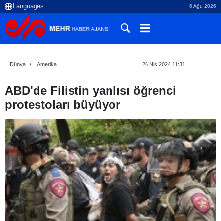
6 Ağu 2026
Dünya
Amerika
26 Nis 2024 11:31
ABD'de Filistin yanlısı öğrenci
protestoları büyüyor