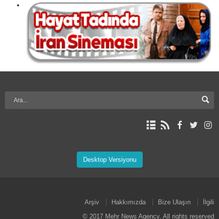
Desktop Versiyonu
Arşiv
Hakkımızda
Bize Ulaşın
İlgili
© 2017 Mehr News Agency. All rights reserved