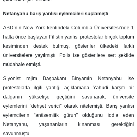
Netanyahu barış yanlısı eylemcileri suçlamıştı
ABD’nin New York kentindeki Columbia Üniversitesi’nde 1
hafta önce başlayan Filistin yanlısı protestolar birçok toplum
kesiminden destek bulmuş, gösteriler ülkedeki farklı
üniversitelere yayılmıştı. Polis ise gösterilere sert şekilde
müdahale etmişti.
Siyonist rejim Başbakanı Binyamin Netanyahu ise
protestolarla ilgili yaptığı açıklamada Yahudi karşıtı bir
dalganın yükselişe geçtiğini savunarak, üniversite
eylemlerini “dehşet verici” olarak nitelemişti. Barış yanlısı
eylemcilerin “antisemitik güruh” olduğunu iddia eden
Netanyahu, yaşananların kınanması gerektiğini
savunmuştu.