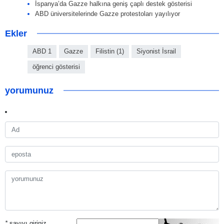
İspanya’da Gazze halkına geniş çaplı destek gösterisi
ABD üniversitelerinde Gazze protestoları yayılıyor
Ekler
ABD 1
Gazze
Filistin (1)
Siyonist İsrail
öğrenci gösterisi
yorumunuz
*
sayıyı giriniz