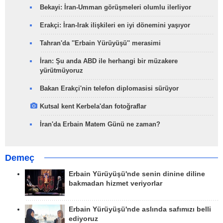
Bekayi: İran-Umman görüşmeleri olumlu ilerliyor
Erakçi: İran-Irak ilişkileri en iyi dönemini yaşıyor
Tahran'da ''Erbain Yürüyüşü'' merasimi
İran: Şu anda ABD ile herhangi bir müzakere
yürütmüyoruz
Bakan Erakçi'nin telefon diplomasisi sürüyor
Kutsal kent Kerbela'dan fotoğraflar
İran'da Erbain Matem Günü ne zaman?
Demeç
Erbain Yürüyüşü'nde senin dinine diline
bakmadan hizmet veriyorlar
Erbain Yürüyüşü'nde aslında safımızı belli
ediyoruz