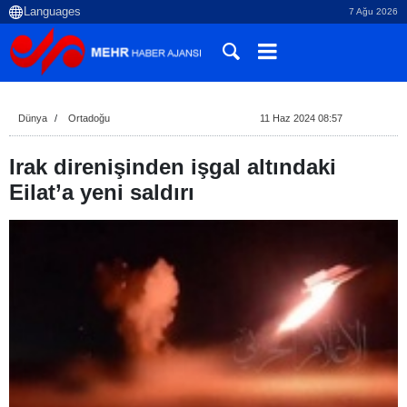
7 Ağu 2026
Dünya
Ortadoğu
11 Haz 2024 08:57
Irak direnişinden işgal altındaki
Eilat’a yeni saldırı