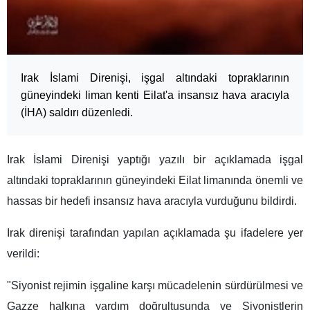
Irak İslami Direnişi, işgal altındaki topraklarının
güneyindeki liman kenti Eilat'a insansız hava aracıyla
(İHA) saldırı düzenledi.
Irak İslami Direnişi yaptığı yazılı bir açıklamada işgal
altındaki topraklarının güneyindeki Eilat limanında önemli ve
hassas bir hedefi insansız hava aracıyla vurduğunu bildirdi.
Irak direnişi tarafından yapılan açıklamada şu ifadelere yer
verildi:
"Siyonist rejimin işgaline karşı mücadelenin sürdürülmesi ve
Gazze halkına yardım doğrultusunda ve Siyonistlerin