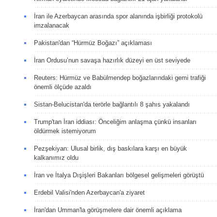
İran ile Azerbaycan arasında spor alanında işbirliği protokolü
imzalanacak
Pakistan'dan “Hürmüz Boğazı” açıklaması
İran Ordusu’nun savaşa hazırlık düzeyi en üst seviyede
Reuters: Hürmüz ve Babülmendep boğazlarındaki gemi trafiği
önemli ölçüde azaldı
Sistan-Belucistan'da terörle bağlantılı 8 şahıs yakalandı
Trump'tan İran iddiası: Önceliğim anlaşma çünkü insanları
öldürmek istemiyorum
Pezşekiyan: Ulusal birlik, dış baskılara karşı en büyük
kalkanımız oldu
İran ve İtalya Dışişleri Bakanları bölgesel gelişmeleri görüştü
Erdebil Valisi'nden Azerbaycan'a ziyaret
İran'dan Umman'la görüşmelere dair önemli açıklama