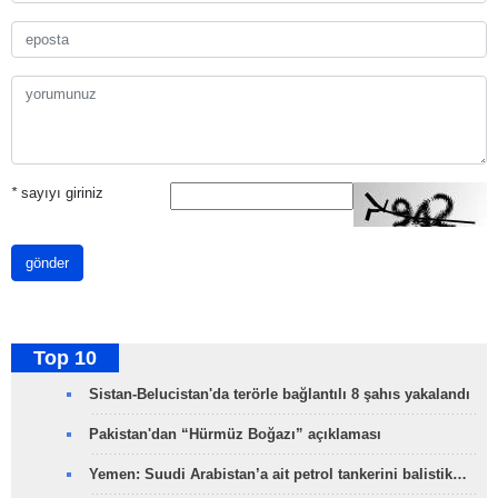
*
sayıyı giriniz
gönder
Top 10
Sistan-Belucistan'da terörle bağlantılı 8 şahıs yakalandı
Pakistan'dan “Hürmüz Boğazı” açıklaması
Yemen: Suudi Arabistan’a ait petrol tankerini balistik…