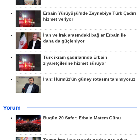
Erbain Yürüyüşü'nde Zeynebiye Türk Çadırı
hizmet veriyor
İran ve Irak arasındaki bağlar Erbain ile
daha da güçleniyor
Türk ikram çadırlarında Erbain
ziyaretçilerine hizmet sürüyor
İran: Hürmüz'ün güney rotasını tanımıyoruz
Yorum
Bugün 20 Safer: Erbain Matem Günü