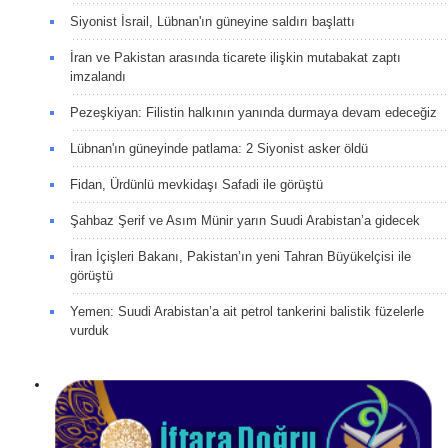
Siyonist İsrail, Lübnan'ın güneyine saldırı başlattı
İran ve Pakistan arasında ticarete ilişkin mutabakat zaptı
imzalandı
Pezeşkiyan: Filistin halkının yanında durmaya devam edeceğiz
Lübnan'ın güneyinde patlama: 2 Siyonist asker öldü
Fidan, Ürdünlü mevkidaşı Safadi ile görüştü
Şahbaz Şerif ve Asım Münir yarın Suudi Arabistan’a gidecek
İran İçişleri Bakanı, Pakistan’ın yeni Tahran Büyükelçisi ile
görüştü
Yemen: Suudi Arabistan’a ait petrol tankerini balistik füzelerle
vurduk