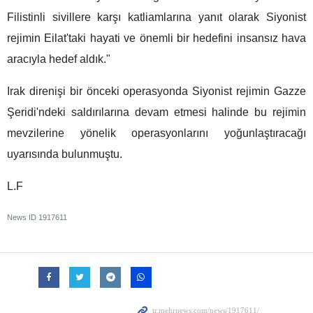
Filistinli sivillere karşı katliamlarına yanıt olarak Siyonist
rejimin Eilat'taki hayati ve önemli bir hedefini insansız hava
aracıyla hedef aldık."
Irak direnişi bir önceki operasyonda Siyonist rejimin Gazze
Şeridi'ndeki saldırılarına devam etmesi halinde bu rejimin
mevzilerine yönelik operasyonlarını yoğunlaştıracağı
uyarısında bulunmuştu.
L.F
News ID
1917611