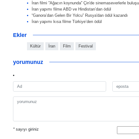
İran filmi ''Ağacın koynunda'' Çin'de sinemaseverlerle buluş
İran yapımı filme ABD ve Hindistan’dan ödül
“Ganora’dan Gelen Bir Yolcu” Rusya'dan ödül kazandı
İran yapımı kısa filme Türkiye’den ödül
Ekler
Kültür
İran
Film
Festival
yorumunuz
*
sayıyı giriniz