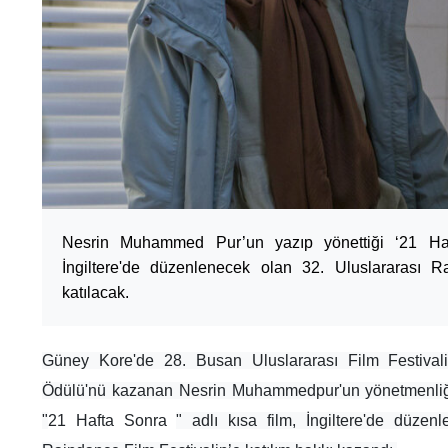
Nesrin Muhammed Pur’un yazıp yönettiği ‘21 Haft
İngiltere'de düzenlenecek olan 32. Uluslararası R
katılacak.
Güney Kore'de 28. Busan Uluslararası Film Festival
Ödülü'nü kazanan Nesrin Muhammedpur'un yönetmenliğini
"
21 Hafta Sonra
" adlı kısa film, İngiltere'de düzen