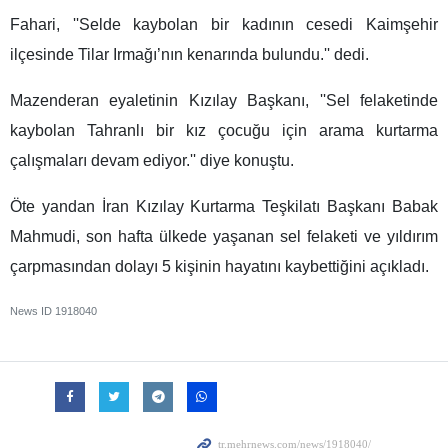
Fahari, ''Selde kaybolan bir kadının cesedi Kaimşehir
ilçesinde Tilar Irmağı’nın kenarında bulundu.'' dedi.
Mazenderan eyaletinin Kızılay Başkanı, ''Sel felaketinde
kaybolan Tahranlı bir kız çocuğu için arama kurtarma
çalışmaları devam ediyor.'' diye konuştu.
Öte yandan İran Kızılay Kurtarma Teşkilatı Başkanı Babak
Mahmudi, son hafta ülkede yaşanan sel felaketi ve yıldırım
çarpmasından dolayı 5 kişinin hayatını kaybettiğini açıkladı.
News ID
1918040