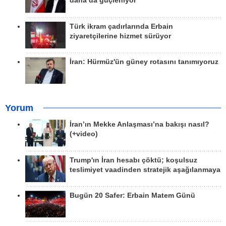
daha da güçleniyor
Türk ikram çadırlarında Erbain
ziyaretçilerine hizmet sürüyor
İran: Hürmüz'ün güney rotasını tanımıyoruz
Yorum
İran’ın Mekke Anlaşması’na bakışı nasıl?
(+video)
Trump'ın İran hesabı çöktü; koşulsuz
teslimiyet vaadinden stratejik aşağılanmaya
Bugün 20 Safer: Erbain Matem Günü