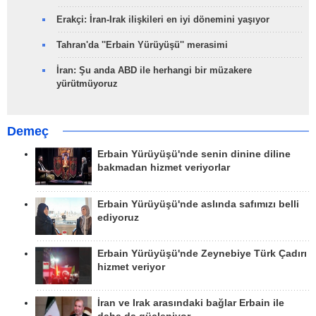
Erakçi: İran-Irak ilişkileri en iyi dönemini yaşıyor
Tahran'da ''Erbain Yürüyüşü'' merasimi
İran: Şu anda ABD ile herhangi bir müzakere
yürütmüyoruz
Demeç
Erbain Yürüyüşü'nde senin dinine diline
bakmadan hizmet veriyorlar
Erbain Yürüyüşü'nde aslında safımızı belli
ediyoruz
Erbain Yürüyüşü'nde Zeynebiye Türk Çadırı
hizmet veriyor
İran ve Irak arasındaki bağlar Erbain ile