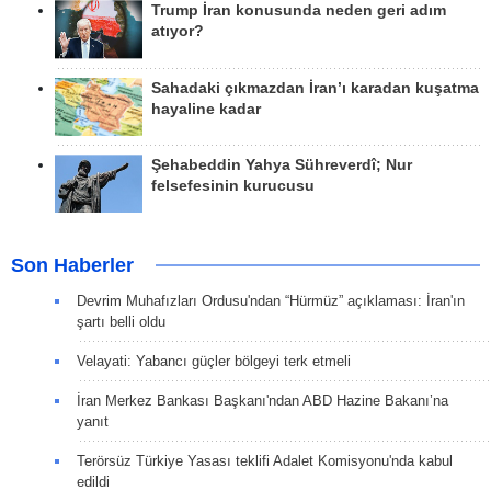
Trump İran konusunda neden geri adım
atıyor?
Sahadaki çıkmazdan İran’ı karadan kuşatma
hayaline kadar
Şehabeddin Yahya Sühreverdî; Nur
felsefesinin kurucusu
Son Haberler
Devrim Muhafızları Ordusu'ndan “Hürmüz” açıklaması: İran'ın
şartı belli oldu
Velayati: Yabancı güçler bölgeyi terk etmeli
İran Merkez Bankası Başkanı'ndan ABD Hazine Bakanı’na
yanıt
Terörsüz Türkiye Yasası teklifi Adalet Komisyonu'nda kabul
edildi