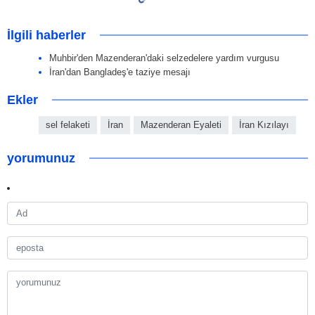
İlgili haberler
Muhbir'den Mazenderan'daki selzedelere yardım vurgusu
İran'dan Bangladeş'e taziye mesajı
Ekler
sel felaketi
İran
Mazenderan Eyaleti
İran Kızılayı
yorumunuz