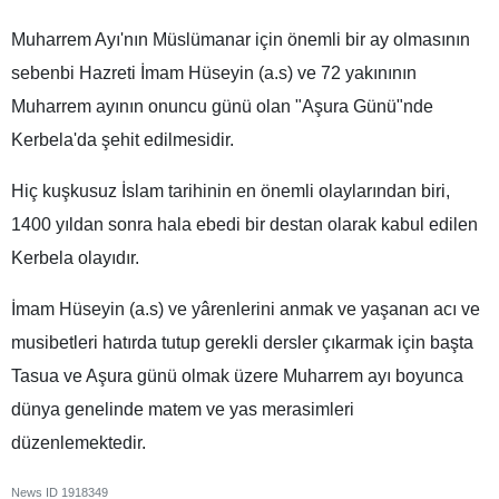
Muharrem Ayı'nın Müslümanar için önemli bir ay olmasının
sebenbi Hazreti İmam Hüseyin (a.s) ve 72 yakınının
Muharrem ayının onuncu günü olan "Aşura Günü"nde
Kerbela'da şehit edilmesidir.
Hiç kuşkusuz İslam tarihinin en önemli olaylarından biri,
1400 yıldan sonra hala ebedi bir destan olarak kabul edilen
Kerbela olayıdır.
İmam Hüseyin (a.s) ve yârenlerini anmak ve yaşanan acı ve
musibetleri hatırda tutup gerekli dersler çıkarmak için başta
Tasua ve Aşura günü olmak üzere Muharrem ayı boyunca
dünya genelinde matem ve yas merasimleri
düzenlemektedir.
News ID
1918349