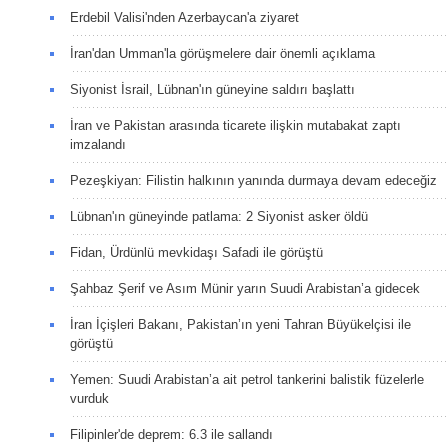
Erdebil Valisi'nden Azerbaycan'a ziyaret
İran'dan Umman'la görüşmelere dair önemli açıklama
Siyonist İsrail, Lübnan'ın güneyine saldırı başlattı
İran ve Pakistan arasında ticarete ilişkin mutabakat zaptı
imzalandı
Pezeşkiyan: Filistin halkının yanında durmaya devam edeceğiz
Lübnan'ın güneyinde patlama: 2 Siyonist asker öldü
Fidan, Ürdünlü mevkidaşı Safadi ile görüştü
Şahbaz Şerif ve Asım Münir yarın Suudi Arabistan’a gidecek
İran İçişleri Bakanı, Pakistan’ın yeni Tahran Büyükelçisi ile
görüştü
Yemen: Suudi Arabistan’a ait petrol tankerini balistik füzelerle
vurduk
Filipinler'de deprem: 6.3 ile sallandı