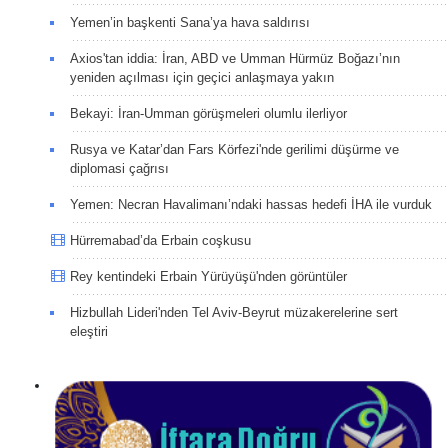
Yemen’in başkenti Sana’ya hava saldırısı
Axios'tan iddia: İran, ABD ve Umman Hürmüz Boğazı’nın
yeniden açılması için geçici anlaşmaya yakın
Bekayi: İran-Umman görüşmeleri olumlu ilerliyor
Rusya ve Katar’dan Fars Körfezi'nde gerilimi düşürme ve
diplomasi çağrısı
Yemen: Necran Havalimanı’ndaki hassas hedefi İHA ile vurduk
Hürremabad’da Erbain coşkusu
Rey kentindeki Erbain Yürüyüşü'nden görüntüler
Hizbullah Lideri'nden Tel Aviv-Beyrut müzakerelerine sert
eleştiri