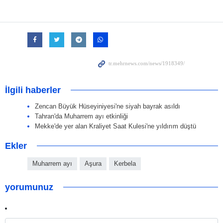
İlgili haberler
Zencan Büyük Hüseyiniyesi'ne siyah bayrak asıldı
Tahran'da Muharrem ayı etkinliği
Mekke'de yer alan Kraliyet Saat Kulesi'ne yıldırım düştü
Ekler
Muharrem ayı
Aşura
Kerbela
yorumunuz