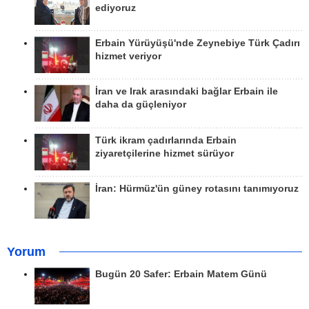
ediyoruz
Erbain Yürüyüşü'nde Zeynebiye Türk Çadırı
hizmet veriyor
İran ve Irak arasındaki bağlar Erbain ile
daha da güçleniyor
Türk ikram çadırlarında Erbain
ziyaretçilerine hizmet sürüyor
İran: Hürmüz'ün güney rotasını tanımıyoruz
Yorum
Bugün 20 Safer: Erbain Matem Günü