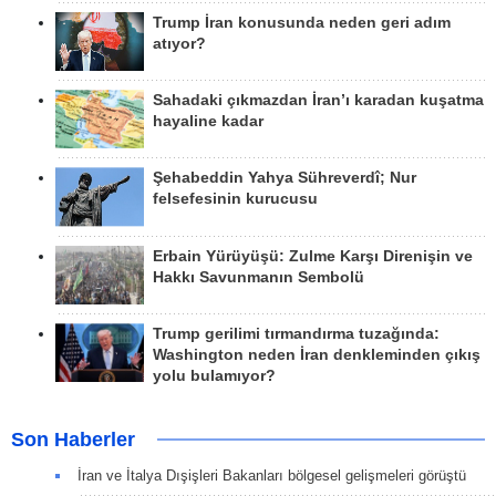
Trump İran konusunda neden geri adım
atıyor?
Sahadaki çıkmazdan İran’ı karadan kuşatma
hayaline kadar
Şehabeddin Yahya Sühreverdî; Nur
felsefesinin kurucusu
Erbain Yürüyüşü: Zulme Karşı Direnişin ve
Hakkı Savunmanın Sembolü
Trump gerilimi tırmandırma tuzağında:
Washington neden İran denkleminden çıkış
yolu bulamıyor?
Son Haberler
İran ve İtalya Dışişleri Bakanları bölgesel gelişmeleri görüştü