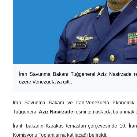
İran Savunma Bakanı Tuğgeneral Aziz Nasirzade r
üzere Venezuela'ya gitti.
İran Savunma Bakanı ve İran-Venezuela Ekonomik İ
Tuğgeneral
Aziz Nasirzade
resmi temaslarda bulunmak 
İranlı bakanın Karakas temasları çerçevesinde 10. İ
Komisyonu Toplantısı'na katılacağı belirtildi.