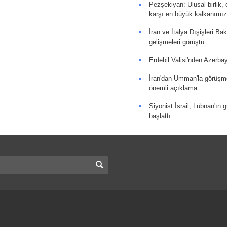
Pezşekiyan: Ulusal birlik, 
karşı en büyük kalkanımız
İran ve İtalya Dışişleri Ba
gelişmeleri görüştü
Erdebil Valisi'nden Azerba
İran'dan Umman'la görüşme
önemli açıklama
Siyonist İsrail, Lübnan'ın 
başlattı