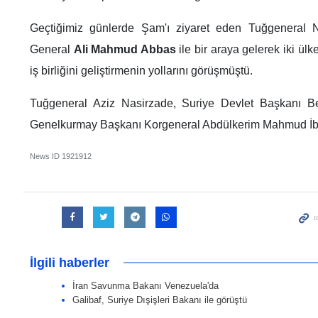
Geçtiğimiz günlerde Şam'ı ziyaret eden Tuğgeneral N
General
Ali Mahmud Abbas
ile bir araya gelerek iki ül
iş birliğini geliştirmenin yollarını görüşmüştü.
Tuğgeneral Aziz Nasirzade, Suriye Devlet Başkanı 
Genelkurmay Başkanı Korgeneral Abdülkerim Mahmud İbrah
News ID
1921912
İlgili haberler
İran Savunma Bakanı Venezuela'da
Galibaf, Suriye Dışişleri Bakanı ile görüştü