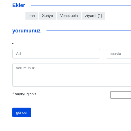
Ekler
İran
Suriye
Venezuela
ziyaret (1)
yorumunuz
*
sayıyı giriniz
gönder