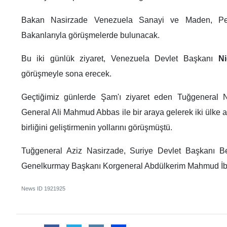
Bakan Nasirzade Venezuela Sanayi ve Maden, Pe
Bakanlarıyla görüşmelerde bulunacak.
Bu iki günlük ziyaret, Venezuela Devlet Başkanı
N
görüşmeyle sona erecek.
Geçtiğimiz günlerde Şam'ı ziyaret eden Tuğgeneral N
General Ali Mahmud Abbas ile bir araya gelerek iki ülke a
birliğini geliştirmenin yollarını görüşmüştü.
Tuğgeneral Aziz Nasirzade, Suriye Devlet Başkanı 
Genelkurmay Başkanı Korgeneral Abdülkerim Mahmud İbrah
News ID
1921925