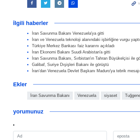
İlgili haberler
İran Savunma Bakanı Venezuela'ya gitti
İran ve Venezuela teknoloji alanındaki işbirliğine vurgu yaptı
Türkiye Merkez Bankası faiz kararını açıkladı
İran Ekonomi Bakanı Suudi Arabistan'a gitti
İran Savunma Bakanı, Sırbistan'ın Tahran Büyükelçisi ile g
Galibaf, Suriye Dışişleri Bakanı ile görüştü
İran’dan Venezuela Devlet Başkanı Maduro'ya tebrik mesajı
Ekler
İran Savunma Bakanı
Venezuela
siyaset
Tuğgene
yorumunuz