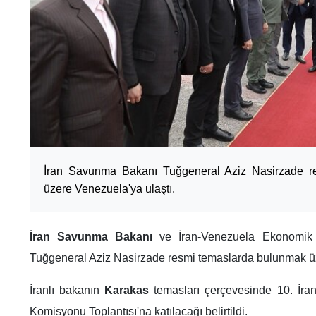
İran Savunma Bakanı Tuğgeneral Aziz Nasirzade r
üzere Venezuela'ya ulaştı.
İran Savunma Bakanı
ve İran-Venezuela Ekonomik İ
Tuğgeneral Aziz Nasirzade resmi temaslarda bulunmak üz
İranlı bakanın
Karakas
temasları çerçevesinde 10. İ
Komisyonu Toplantısı'na katılacağı belirtildi.