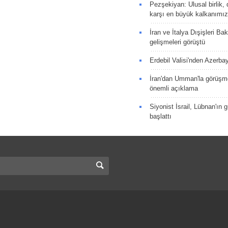
Pezşekiyan: Ulusal birlik, 
karşı en büyük kalkanımız
İran ve İtalya Dışişleri Ba
gelişmeleri görüştü
Erdebil Valisi'nden Azerba
İran'dan Umman'la görüşme
önemli açıklama
Siyonist İsrail, Lübnan'ın 
başlattı