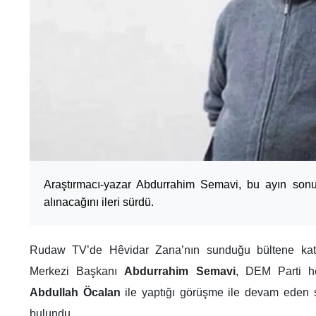
Araştırmacı-yazar Abdurrahim Semavi, bu ayın son
alınacağını ileri sürdü.
Rudaw TV’de Hêvidar Zana’nın sunduğu bültene katıl
Merkezi Başkanı
Abdurrahim Semavi
, DEM Parti he
Abdullah Öcalan
ile yaptığı görüşme ile devam eden 
bulundu.