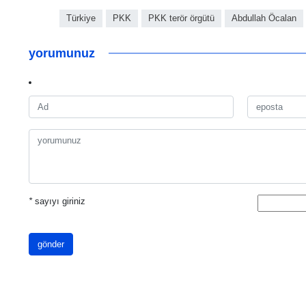
Türkiye
PKK
PKK terör örgütü
Abdullah Öcalan
yorumunuz
*
sayıyı giriniz
gönder