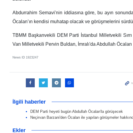
Abdurrahim Semavi'nin iddiasına göre, bu ayın sonunda
Öcalan’ın kendisi muhatap olacak ve görüşmelerini sürdü
TBMM Başkanvekili DEM Parti İstanbul Milletvekili Sır
Van Milletvekili Pervin Buldan, İmralı'da Abdullah Öcalan
News ID
1923247
İlgili haberler
DEM Parti heyeti bugün Abdullah Öcalan'la görüşecek
Neçirvan Barzani'den Öcalan ile yapılan görüşmeler hakkın
Ekler