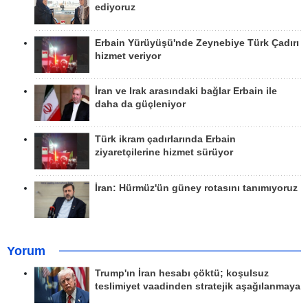
ediyoruz
Erbain Yürüyüşü'nde Zeynebiye Türk Çadırı
hizmet veriyor
İran ve Irak arasındaki bağlar Erbain ile
daha da güçleniyor
Türk ikram çadırlarında Erbain
ziyaretçilerine hizmet sürüyor
İran: Hürmüz'ün güney rotasını tanımıyoruz
Yorum
Trump'ın İran hesabı çöktü; koşulsuz
teslimiyet vaadinden stratejik aşağılanmaya