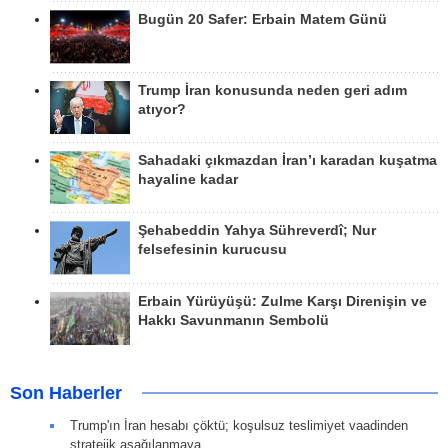
Bugün 20 Safer: Erbain Matem Günü
Trump İran konusunda neden geri adım
atıyor?
Sahadaki çıkmazdan İran’ı karadan kuşatma
hayaline kadar
Şehabeddin Yahya Sühreverdî; Nur
felsefesinin kurucusu
Erbain Yürüyüşü: Zulme Karşı Direnişin ve
Hakkı Savunmanın Sembolü
Son Haberler
Trump'ın İran hesabı çöktü; koşulsuz teslimiyet vaadinden
stratejik aşağılanmaya