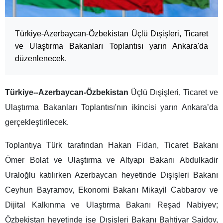
Türkiye-Azerbaycan-Özbekistan Üçlü Dışişleri, Ticaret
ve Ulaştırma Bakanları Toplantısı yarın Ankara'da
düzenlenecek.
Türkiye--Azerbaycan-Özbekistan
Üçlü Dışişleri, Ticaret ve
Ulaştırma Bakanları Toplantısı'nın ikincisi yarın Ankara’da
gerçekleştirilecek.
Toplantıya Türk tarafından Hakan Fidan, Ticaret Bakanı
Ömer Bolat ve Ulaştırma ve Altyapı Bakanı Abdulkadir
Uraloğlu katılırken Azerbaycan heyetinde Dışişleri Bakanı
Ceyhun Bayramov, Ekonomi Bakanı Mikayil Cabbarov ve
Dijital Kalkınma ve Ulaştırma Bakanı Reşad Nabiyev;
Özbekistan heyetinde ise Dışişleri Bakanı Bahtiyar Saidov,