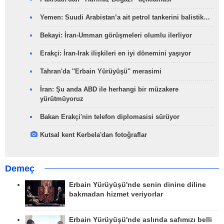
Yemen: Suudi Arabistan’a ait petrol tankerini balistik…
Bekayi: İran-Umman görüşmeleri olumlu ilerliyor
Erakçi: İran-Irak ilişkileri en iyi dönemini yaşıyor
Tahran'da ''Erbain Yürüyüşü'' merasimi
İran: Şu anda ABD ile herhangi bir müzakere
yürütmüyoruz
Bakan Erakçi'nin telefon diplomasisi sürüyor
Kutsal kent Kerbela'dan fotoğraflar
Demeç
Erbain Yürüyüşü'nde senin dinine diline
bakmadan hizmet veriyorlar
Erbain Yürüyüşü'nde aslında safımızı belli