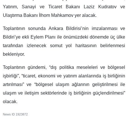
Yatırım, Sanayi ve Ticaret Bakanı Laziz Kudratov ve
Ulaştırma Bakanı İlhom Mahkamov yer alacak.
Toplantının sonunda Ankara Bildirisi’nin imzalanması ve
Bildiri’ye ekli Eylem Planı ile önümüzdeki dönemde üç ülke
tarafından izlenecek somut yol haritasının belirlenmesi
bekleniyor.
Toplantının gündemi, “dış politika meseleleri ve bölgesel
işbirliği”, “ticaret, ekonomi ve yatırım alanlarında iş birliğinin
artırılması” ve “bölgesel ulaşım ağlarının geliştirilmesi ile
ulaşım ve iletişim sektörlerinde iş birliğinin güçlendirilmesi”
olacak.
News ID
1923872