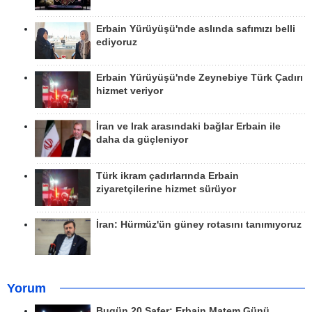
Erbain Yürüyüşü'nde aslında safımızı belli
ediyoruz
Erbain Yürüyüşü'nde Zeynebiye Türk Çadırı
hizmet veriyor
İran ve Irak arasındaki bağlar Erbain ile
daha da güçleniyor
Türk ikram çadırlarında Erbain
ziyaretçilerine hizmet sürüyor
İran: Hürmüz'ün güney rotasını tanımıyoruz
Yorum
Bugün 20 Safer: Erbain Matem Günü