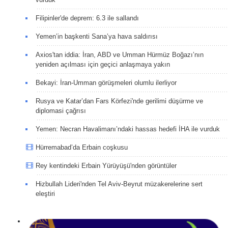
Filipinler'de deprem: 6.3 ile sallandı
Yemen’in başkenti Sana’ya hava saldırısı
Axios'tan iddia: İran, ABD ve Umman Hürmüz Boğazı’nın
yeniden açılması için geçici anlaşmaya yakın
Bekayi: İran-Umman görüşmeleri olumlu ilerliyor
Rusya ve Katar’dan Fars Körfezi'nde gerilimi düşürme ve
diplomasi çağrısı
Yemen: Necran Havalimanı’ndaki hassas hedefi İHA ile vurduk
Hürremabad’da Erbain coşkusu
Rey kentindeki Erbain Yürüyüşü'nden görüntüler
Hizbullah Lideri'nden Tel Aviv-Beyrut müzakerelerine sert
eleştiri