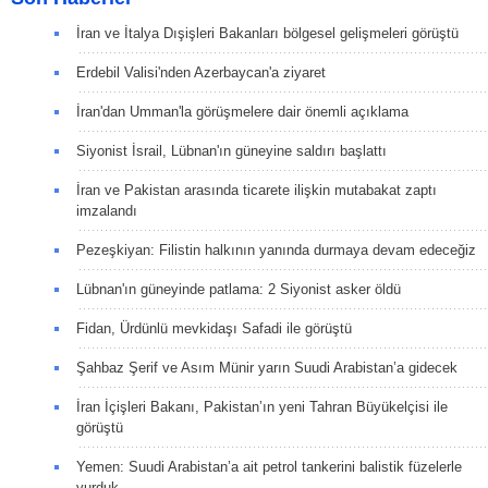
İran ve İtalya Dışişleri Bakanları bölgesel gelişmeleri görüştü
Erdebil Valisi'nden Azerbaycan'a ziyaret
İran'dan Umman'la görüşmelere dair önemli açıklama
Siyonist İsrail, Lübnan'ın güneyine saldırı başlattı
İran ve Pakistan arasında ticarete ilişkin mutabakat zaptı
imzalandı
Pezeşkiyan: Filistin halkının yanında durmaya devam edeceğiz
Lübnan'ın güneyinde patlama: 2 Siyonist asker öldü
Fidan, Ürdünlü mevkidaşı Safadi ile görüştü
Şahbaz Şerif ve Asım Münir yarın Suudi Arabistan’a gidecek
İran İçişleri Bakanı, Pakistan’ın yeni Tahran Büyükelçisi ile
görüştü
Yemen: Suudi Arabistan’a ait petrol tankerini balistik füzelerle
vurduk