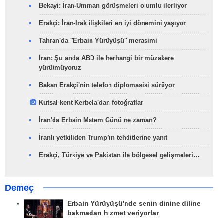
Bekayi: İran-Umman görüşmeleri olumlu ilerliyor
Erakçi: İran-Irak ilişkileri en iyi dönemini yaşıyor
Tahran'da ''Erbain Yürüyüşü'' merasimi
İran: Şu anda ABD ile herhangi bir müzakere
yürütmüyoruz
Bakan Erakçi'nin telefon diplomasisi sürüyor
Kutsal kent Kerbela'dan fotoğraflar
İran'da Erbain Matem Günü ne zaman?
İranlı yetkiliden Trump’ın tehditlerine yanıt
Erakçi, Türkiye ve Pakistan ile bölgesel gelişmeleri…
Demeç
Erbain Yürüyüşü'nde senin dinine diline
bakmadan hizmet veriyorlar