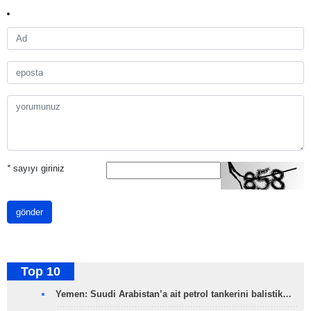
*
sayıyı giriniz
gönder
Top 10
Yemen: Suudi Arabistan’a ait petrol tankerini balistik…