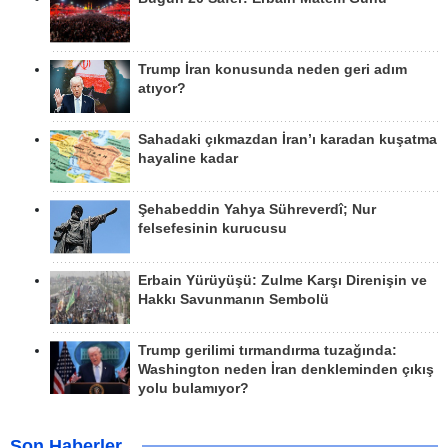
Trump İran konusunda neden geri adım
atıyor?
Sahadaki çıkmazdan İran’ı karadan kuşatma
hayaline kadar
Şehabeddin Yahya Sühreverdî; Nur
felsefesinin kurucusu
Erbain Yürüyüşü: Zulme Karşı Direnişin ve
Hakkı Savunmanın Sembolü
Trump gerilimi tırmandırma tuzağında:
Washington neden İran denkleminden çıkış
yolu bulamıyor?
Son Haberler