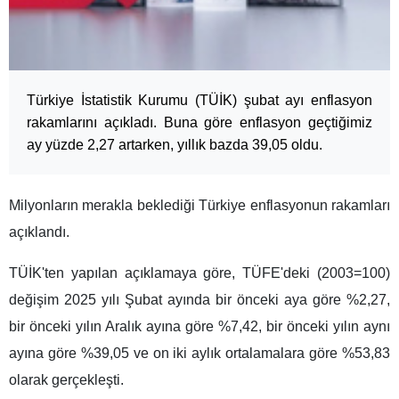
Türkiye İstatistik Kurumu (TÜİK) şubat ayı enflasyon
rakamlarını açıkladı. Buna göre enflasyon geçtiğimiz
ay yüzde 2,27 artarken, yıllık bazda 39,05 oldu.
Milyonların merakla beklediği Türkiye enflasyonun rakamları
açıklandı.
TÜİK'ten yapılan açıklamaya göre, TÜFE'deki (2003=100)
değişim 2025 yılı Şubat ayında bir önceki aya göre %2,27,
bir önceki yılın Aralık ayına göre %7,42, bir önceki yılın aynı
ayına göre %39,05 ve on iki aylık ortalamalara göre %53,83
olarak gerçekleşti.