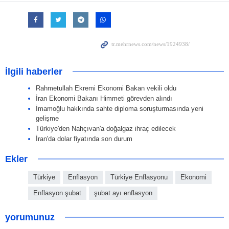
İlgili haberler
Rahmetullah Ekremi Ekonomi Bakan vekili oldu
İran Ekonomi Bakanı Himmeti görevden alındı
İmamoğlu hakkında sahte diploma soruşturmasında yeni
gelişme
Türkiye'den Nahçıvan'a doğalgaz ihraç edilecek
İran'da dolar fiyatında son durum
Ekler
Türkiye
Enflasyon
Türkiye Enflasyonu
Ekonomi
Enflasyon şubat
şubat ayı enflasyon
yorumunuz