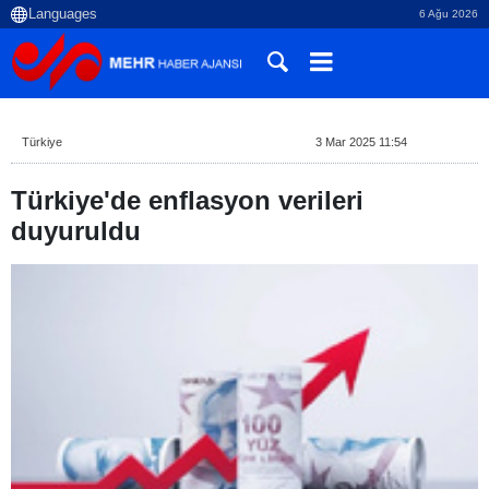
6 Ağu 2026
Türkiye
3 Mar 2025 11:54
Türkiye'de enflasyon verileri
duyuruldu