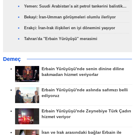
Yemen: Suudi Arabistan’a ait petrol tankerini balistik…
Bekayi: İran-Umman görüşmeleri olumlu ilerliyor
Erakçi: İran-Irak ilişkileri en iyi dönemini yaşıyor
Tahran'da ''Erbain Yürüyüşü'' merasimi
Demeç
Erbain Yürüyüşü'nde senin dinine diline
bakmadan hizmet veriyorlar
Erbain Yürüyüşü'nde aslında safımızı belli
ediyoruz
Erbain Yürüyüşü'nde Zeynebiye Türk Çadırı
hizmet veriyor
İran ve Irak arasındaki bağlar Erbain ile