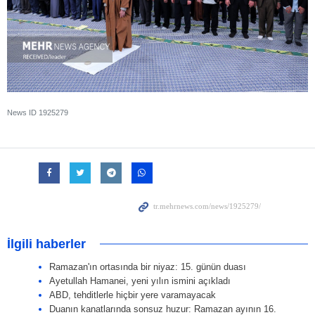
News ID
1925279
İlgili haberler
Ramazan'ın ortasında bir niyaz: 15. günün duası
Ayetullah Hamanei, yeni yılın ismini açıkladı
ABD, tehditlerle hiçbir yere varamayacak
Duanın kanatlarında sonsuz huzur: Ramazan ayının 16.