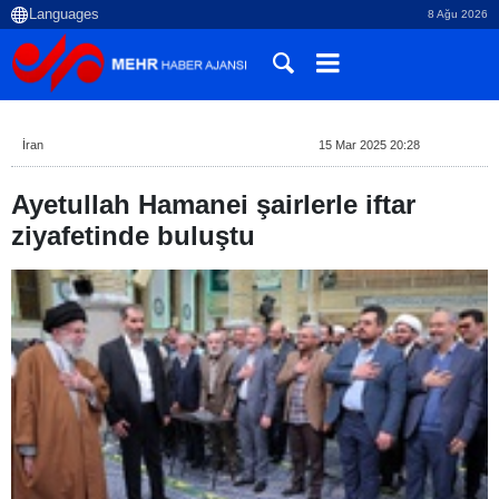
8 Ağu 2026
İran
15 Mar 2025 20:28
Ayetullah Hamanei şairlerle iftar
ziyafetinde buluştu