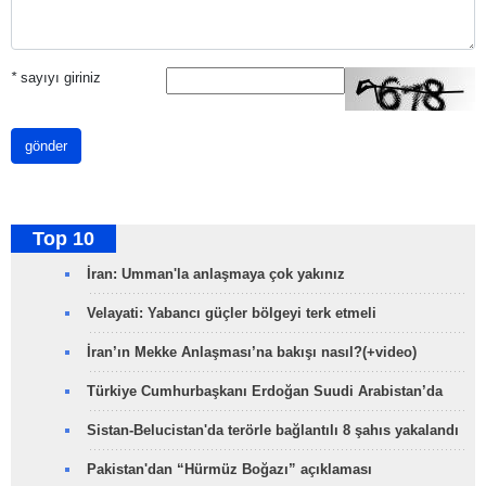
*
sayıyı giriniz
gönder
Top 10
İran: Umman'la anlaşmaya çok yakınız
Velayati: Yabancı güçler bölgeyi terk etmeli
İran’ın Mekke Anlaşması’na bakışı nasıl?(+video)
Türkiye Cumhurbaşkanı Erdoğan Suudi Arabistan’da
Sistan-Belucistan'da terörle bağlantılı 8 şahıs yakalandı
Pakistan'dan “Hürmüz Boğazı” açıklaması