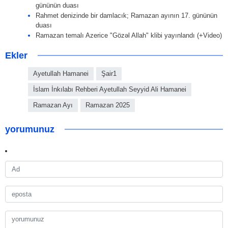
gününün duası
Rahmet denizinde bir damlacık; Ramazan ayının 17. gününün
duası
Ramazan temalı Azerice "Gözəl Allah" klibi yayınlandı (+Video)
Ekler
Ayetullah Hamanei
Şair1
İslam İnkılabı Rehberi Ayetullah Seyyid Ali Hamanei
Ramazan Ayı
Ramazan 2025
yorumunuz