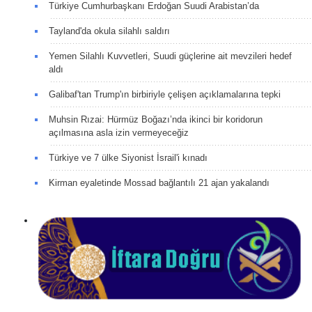
Türkiye Cumhurbaşkanı Erdoğan Suudi Arabistan’da
Tayland'da okula silahlı saldırı
Yemen Silahlı Kuvvetleri, Suudi güçlerine ait mevzileri hedef
aldı
Galibaf'tan Trump'ın birbiriyle çelişen açıklamalarına tepki
Muhsin Rızai: Hürmüz Boğazı’nda ikinci bir koridorun
açılmasına asla izin vermeyeceğiz
Türkiye ve 7 ülke Siyonist İsrail'i kınadı
Kirman eyaletinde Mossad bağlantılı 21 ajan yakalandı