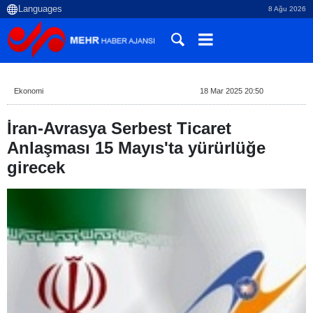
8 Ağu 2026
Ekonomi
18 Mar 2025 20:50
İran-Avrasya Serbest Ticaret
Anlaşması 15 Mayıs'ta yürürlüğe
girecek