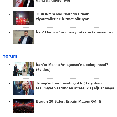
daha da güçleniyor
Türk ikram çadırlarında Erbain
ziyaretçilerine hizmet sürüyor
İran: Hürmüz'ün güney rotasını tanımıyoruz
Yorum
İran’ın Mekke Anlaşması’na bakışı nasıl?
(+video)
Trump'ın İran hesabı çöktü; koşulsuz
teslimiyet vaadinden stratejik aşağılanmaya
Bugün 20 Safer: Erbain Matem Günü