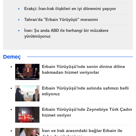
Erakçi: İran-Irak ilişkileri en iyi dönemini yaşıyor
Tahran'da ''Erbain Yürüyüşü'' merasimi
İran: Şu anda ABD ile herhangi bir müzakere
yürütmüyoruz
Demeç
Erbain Yürüyüşü'nde senin dinine diline
bakmadan hizmet veriyorlar
Erbain Yürüyüşü'nde aslında safımızı belli
ediyoruz
Erbain Yürüyüşü'nde Zeynebiye Türk Çadırı
hizmet veriyor
İran ve Irak arasındaki bağlar Erbain ile