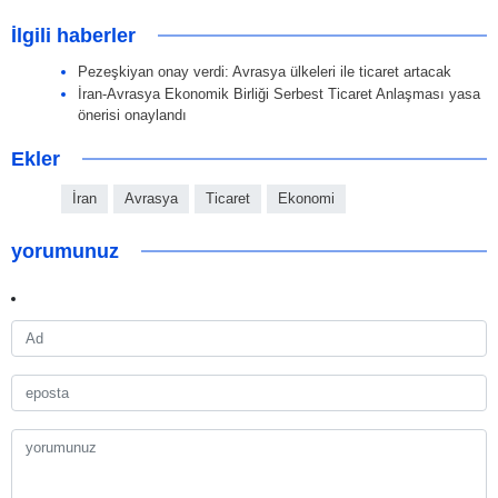
İlgili haberler
Pezeşkiyan onay verdi: Avrasya ülkeleri ile ticaret artacak
İran-Avrasya Ekonomik Birliği Serbest Ticaret Anlaşması yasa
önerisi onaylandı
Ekler
İran
Avrasya
Ticaret
Ekonomi
yorumunuz