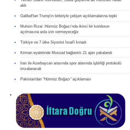
aldı
Galibaf'tan Trump'ın birbiriyle çelişen açıklamalarına tepki
Muhsin Rızai: Hürmüz Boğazı’nda ikinci bir koridorun
açılmasına asla izin vermeyeceğiz
Türkiye ve 7 ülke Siyonist İsrail'i kınadı
Kirman eyaletinde Mossad bağlantılı 21 ajan yakalandı
İran ile Azerbaycan arasında spor alanında işbirliği protokolü
imzalanacak
Pakistan'dan “Hürmüz Boğazı” açıklaması