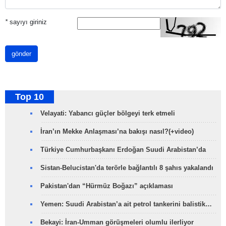
*
sayıyı giriniz
gönder
Top 10
Velayati: Yabancı güçler bölgeyi terk etmeli
İran’ın Mekke Anlaşması’na bakışı nasıl?(+video)
Türkiye Cumhurbaşkanı Erdoğan Suudi Arabistan’da
Sistan-Belucistan'da terörle bağlantılı 8 şahıs yakalandı
Pakistan'dan “Hürmüz Boğazı” açıklaması
Yemen: Suudi Arabistan’a ait petrol tankerini balistik…
Bekayi: İran-Umman görüşmeleri olumlu ilerliyor