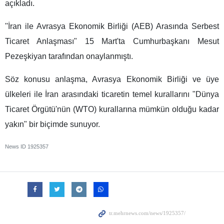
açıkladı.
''İran ile Avrasya Ekonomik Birliği (AEB) Arasında Serbest
Ticaret Anlaşması" 15 Mart'ta Cumhurbaşkanı Mesut
Pezeşkiyan tarafından onaylanmıştı.
Söz konusu anlaşma, Avrasya Ekonomik Birliği ve üye
ülkeleri ile İran arasındaki ticaretin temel kurallarını "Dünya
Ticaret Örgütü'nün (WTO) kurallarına mümkün olduğu kadar
yakın" bir biçimde sunuyor.
News ID
1925357