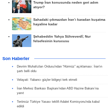
Trump İran konusunda neden geri adım
atıyor?
Sahadaki çıkmazdan İran’ı karadan kuşatma
hayaline kadar
Şehabeddin Yahya Sühreverdî; Nur
felsefesinin kurucusu
Son Haberler
Devrim Muhafızları Ordusu'ndan “Hürmüz” açıklaması: İran'ın
şartı belli oldu
Velayati: Yabancı güçler bölgeyi terk etmeli
İran Merkez Bankası Başkanı'ndan ABD Hazine Bakanı’na
yanıt
Terörsüz Türkiye Yasası teklifi Adalet Komisyonu'nda kabul
edildi