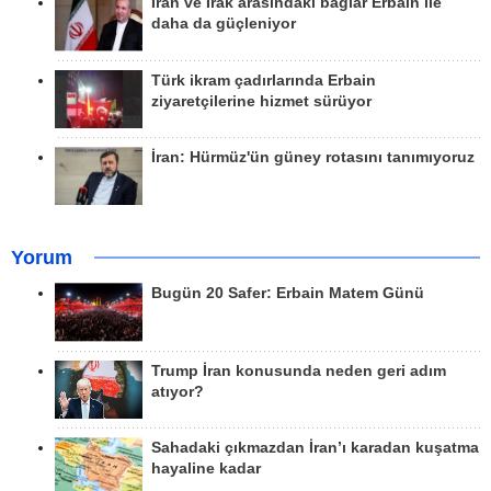
İran ve Irak arasındaki bağlar Erbain ile
daha da güçleniyor
Türk ikram çadırlarında Erbain
ziyaretçilerine hizmet sürüyor
İran: Hürmüz'ün güney rotasını tanımıyoruz
Yorum
Bugün 20 Safer: Erbain Matem Günü
Trump İran konusunda neden geri adım
atıyor?
Sahadaki çıkmazdan İran’ı karadan kuşatma
hayaline kadar