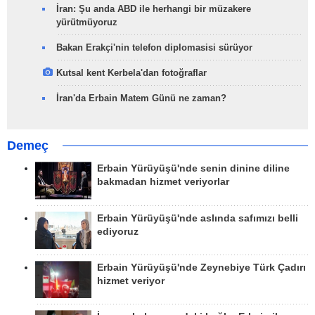
İran: Şu anda ABD ile herhangi bir müzakere
yürütmüyoruz
Bakan Erakçi'nin telefon diplomasisi sürüyor
Kutsal kent Kerbela'dan fotoğraflar
İran'da Erbain Matem Günü ne zaman?
Demeç
Erbain Yürüyüşü'nde senin dinine diline
bakmadan hizmet veriyorlar
Erbain Yürüyüşü'nde aslında safımızı belli
ediyoruz
Erbain Yürüyüşü'nde Zeynebiye Türk Çadırı
hizmet veriyor