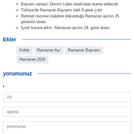
Bayram namazı Devrim Lideri tarafından ikame edilecek
Türkiye'de Ramazan Bayramı tatili 9 güne çıktı
Rahmet nurunun kalplere dokunduğu Ramazan ayının 25.
gününün duası
İçsel huzura adım: Ramazan ayının 24. günü duası
Ekler
Kültür
Ramazan Ayı
Ramazan Bayramı
Ramazan 2025
yorumunuz