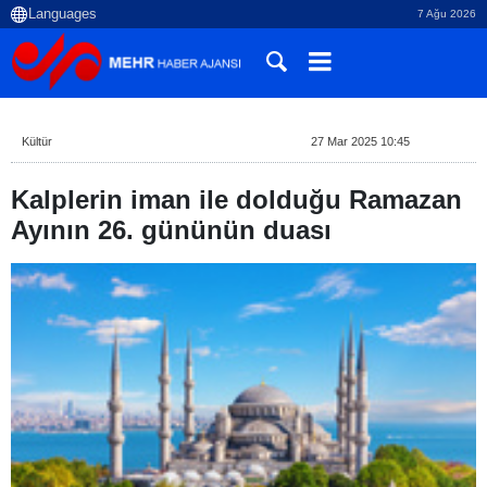
7 Ağu 2026
Kültür
27 Mar 2025 10:45
Kalplerin iman ile dolduğu Ramazan
Ayının 26. gününün duası