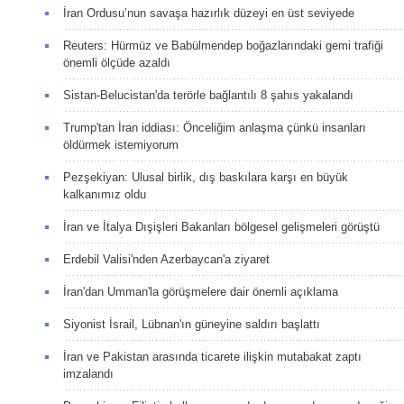
İran Ordusu’nun savaşa hazırlık düzeyi en üst seviyede
Reuters: Hürmüz ve Babülmendep boğazlarındaki gemi trafiği
önemli ölçüde azaldı
Sistan-Belucistan'da terörle bağlantılı 8 şahıs yakalandı
Trump'tan İran iddiası: Önceliğim anlaşma çünkü insanları
öldürmek istemiyorum
Pezşekiyan: Ulusal birlik, dış baskılara karşı en büyük
kalkanımız oldu
İran ve İtalya Dışişleri Bakanları bölgesel gelişmeleri görüştü
Erdebil Valisi'nden Azerbaycan'a ziyaret
İran'dan Umman'la görüşmelere dair önemli açıklama
Siyonist İsrail, Lübnan'ın güneyine saldırı başlattı
İran ve Pakistan arasında ticarete ilişkin mutabakat zaptı
imzalandı