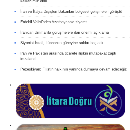
kalkanımız oldu
İran ve İtalya Dışişleri Bakanları bölgesel gelişmeleri görüştü
Erdebil Valisi'nden Azerbaycan'a ziyaret
İran'dan Umman'la görüşmelere dair önemli açıklama
Siyonist İsrail, Lübnan'ın güneyine saldırı başlattı
İran ve Pakistan arasında ticarete ilişkin mutabakat zaptı
imzalandı
Pezeşkiyan: Filistin halkının yanında durmaya devam edeceğiz