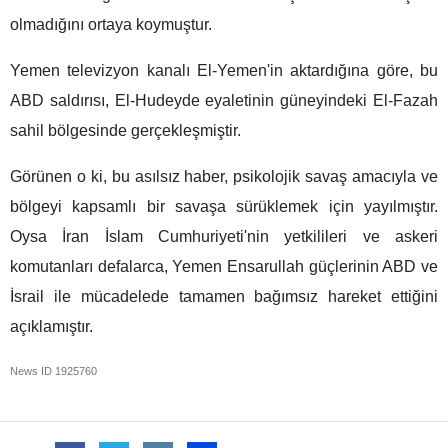
olmadığını ortaya koymuştur.
Yemen televizyon kanalı El-Yemen'in aktardığına göre, bu
ABD saldırısı, El-Hudeyde eyaletinin güneyindeki El-Fazah
sahil bölgesinde gerçekleşmiştir.
Görünen o ki, bu asılsız haber, psikolojik savaş amacıyla ve
bölgeyi kapsamlı bir savaşa sürüklemek için yayılmıştır.
Oysa İran İslam Cumhuriyeti'nin yetkilileri ve askeri
komutanları defalarca, Yemen Ensarullah güçlerinin ABD ve
İsrail ile mücadelede tamamen bağımsız hareket ettiğini
açıklamıştır.
News ID
1925760