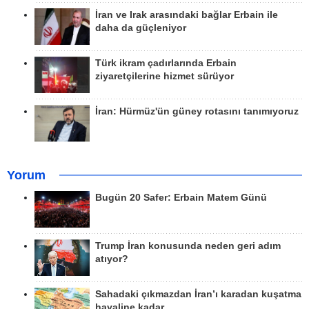
İran ve Irak arasındaki bağlar Erbain ile
daha da güçleniyor
Türk ikram çadırlarında Erbain
ziyaretçilerine hizmet sürüyor
İran: Hürmüz'ün güney rotasını tanımıyoruz
Yorum
Bugün 20 Safer: Erbain Matem Günü
Trump İran konusunda neden geri adım
atıyor?
Sahadaki çıkmazdan İran’ı karadan kuşatma
hayaline kadar