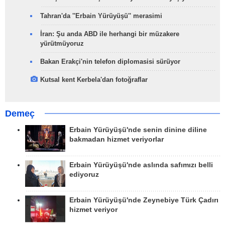
Tahran'da ''Erbain Yürüyüşü'' merasimi
İran: Şu anda ABD ile herhangi bir müzakere
yürütmüyoruz
Bakan Erakçi'nin telefon diplomasisi sürüyor
Kutsal kent Kerbela'dan fotoğraflar
Demeç
Erbain Yürüyüşü'nde senin dinine diline
bakmadan hizmet veriyorlar
Erbain Yürüyüşü'nde aslında safımızı belli
ediyoruz
Erbain Yürüyüşü'nde Zeynebiye Türk Çadırı
hizmet veriyor