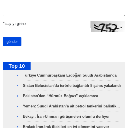
*
sayıyı giriniz
gönder
Top 10
Türkiye Cumhurbaşkanı Erdoğan Suudi Arabistan’da
Sistan-Belucistan'da terörle bağlantılı 8 şahıs yakalandı
Pakistan'dan “Hürmüz Boğazı” açıklaması
Yemen: Suudi Arabistan’a ait petrol tankerini balistik…
Bekayi: İran-Umman görüşmeleri olumlu ilerliyor
Erakçi: İran-Irak ilişkileri en iyi dönemini yaşıyor