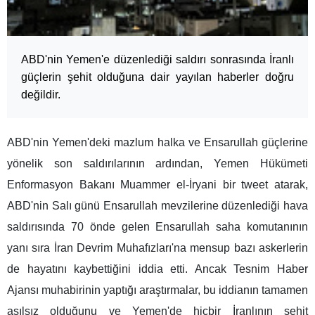
ABD'nin Yemen'e düzenlediği saldırı sonrasında İranlı
güçlerin şehit olduğuna dair yayılan haberler doğru
değildir.
ABD'nin Yemen'deki mazlum halka ve Ensarullah güçlerine
yönelik son saldırılarının ardından, Yemen Hükümeti
Enformasyon Bakanı Muammer el-İryani bir tweet atarak,
ABD'nin Salı günü Ensarullah mevzilerine düzenlediği hava
saldırısında 70 önde gelen Ensarullah saha komutanının
yanı sıra İran Devrim Muhafızları'na mensup bazı askerlerin
de hayatını kaybettiğini iddia etti. Ancak Tesnim Haber
Ajansı muhabirinin yaptığı araştırmalar, bu iddianın tamamen
asılsız olduğunu ve Yemen'de hiçbir İranlının şehit