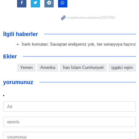
İlgili haberler
İranlı komutan: Savaştan endişemiz yok, her senaryoya hazırız
Ekler
Yemen
Amerika
İran İslam Cumhuriyeti
işgalci rejim
yorumunuz