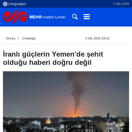
7 Ağu 2026
Dünya
Ortadoğu
5 Nis 2025 18:01
İranlı güçlerin Yemen'de şehit
olduğu haberi doğru değil