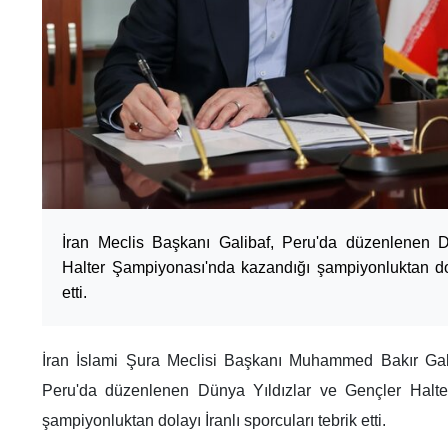
İran Meclis Başkanı Galibaf, Peru'da düzenlenen D
Halter Şampiyonası'nda kazandığı şampiyonluktan dola
etti.
İran İslami Şura Meclisi Başkanı Muhammed Bakır Galib
Peru'da düzenlenen Dünya Yıldızlar ve Gençler Halte
şampiyonluktan dolayı İranlı sporcuları tebrik etti.