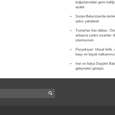
boğazlarındaki gemi trafiğ
azaldı
Sistan-Belucistan'da terörl
şahıs yakalandı
Trump'tan İran iddiası: Ön
anlaşma çünkü insanları 
istemiyorum
Pezşekiyan: Ulusal birlik, 
karşı en büyük kalkanımız
İran ve İtalya Dışişleri Ba
gelişmeleri görüştü