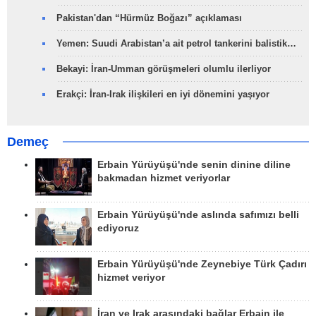
Pakistan'dan “Hürmüz Boğazı” açıklaması
Yemen: Suudi Arabistan’a ait petrol tankerini balistik…
Bekayi: İran-Umman görüşmeleri olumlu ilerliyor
Erakçi: İran-Irak ilişkileri en iyi dönemini yaşıyor
Demeç
Erbain Yürüyüşü'nde senin dinine diline
bakmadan hizmet veriyorlar
Erbain Yürüyüşü'nde aslında safımızı belli
ediyoruz
Erbain Yürüyüşü'nde Zeynebiye Türk Çadırı
hizmet veriyor
İran ve Irak arasındaki bağlar Erbain ile