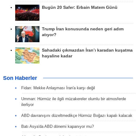
Bugün 20 Safer: Erbain Matem Günü
Trump İran konusunda neden geri adım
atıyor?
Sahadaki çıkmazdan İran’ı karadan kuşatma
hayaline kadar
Son Haberler
Fidan: Mekke Anlaşması İran'a karşı değil
Umman: Hürmüz ile ilgili müzakereler olumlu bir atmosferde
ilerliyor
ABD davranışını düzeltmedikçe Hürmüz Boğazı kapalı kalacak
Batı Asya'da ABD dönemi kapanıyor mu?