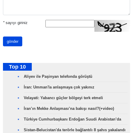
*
sayıyı giriniz
gönder
Top 10
Aliyev ile Paşinyan telefonda görüştü
İran: Umman'la anlaşmaya çok yakınız
Velayati: Yabancı güçler bölgeyi terk etmeli
İran’ın Mekke Anlaşması’na bakışı nasıl?(+video)
Türkiye Cumhurbaşkanı Erdoğan Suudi Arabistan’da
Sistan-Belucistan'da terörle bağlantılı 8 şahıs yakalandı