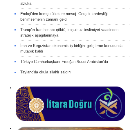
abluka
Erakçi’den komşu ülkelere mesaj: Gerçek kardeşliği
benimsemenin zamanı geldi
Trump'ın İran hesabı çöktü; koşulsuz teslimiyet vaadinden
stratejik aşağılanmaya
İran ve Kırgızistan ekonomik iş birliğini geliştirme konusunda
mutabık kaldı
Türkiye Cumhurbaşkanı Erdoğan Suudi Arabistan’da
Tayland'da okula silahlı saldırı