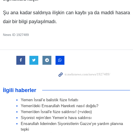
Şu ana kadar saldırıya ilişkin can kaybı ya da maddi hasara
dair bir bilgi paylaşılmadı.
News ID
1927489
İlgili haberler
Yemen İsrail’e balistik füze fırlattı
Yemen'deki Ensarullah Hareketi nasıl doğdu?
Yemen'den İsrail'e füze saldırısı! (+video)
Siyonist rejim'den Yemen’e hava saldırısı
Ensarullah liderinden Siyonistlerin Gazze’ye yardım planına
tepki