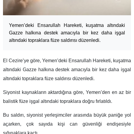
Yemen’deki Ensarullah Hareketi, kuşatma altındaki
Gazze halkına destek amacıyla bir kez daha işgal
altındaki topraklara füze saldırısı düzenledi.
El Cezire’ye göre, Yemen’deki Ensarullah Hareketi, kuşatma
altındaki Gazze halkına destek amacıyla bir kez daha işgal
altındaki topraklara füze saldırısı düzenledi.
Siyonist kaynakların aktardığına göre, Yemen’den en az bir
balistik füze işgal altındaki topraklara doğru fırlatıldı.
Bu saldırı, siyonist yerleşimciler arasında büyük paniğe yol
açarken, çok sayıda kişi can güvenliği endişesiyle
sığınaklara kaçtı.