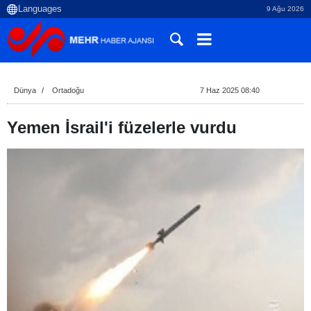
9 Ağu 2026
Dünya
Ortadoğu
7 Haz 2025 08:40
Yemen İsrail'i füzelerle vurdu