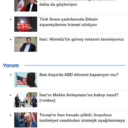
daha da güçleniyor
Türk ikram çadırlarında Erbain
ziyaretçilerine hizmet sürüyor
İran: Hürmüz'ün güney rotasını tanımıyoruz
Yorum
Batı Asya'da ABD dönemi kapanıyor mu?
İran’ın Mekke Anlaşması’na bakışı nasıl?
(+video)
Trump'ın İran hesabı çöktü; koşulsuz
teslimiyet vaadinden stratejik aşağılanmaya