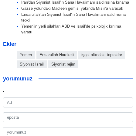
İran'dan Siyonist İsrail'in Sana Havalimanı saldırısına kınama
Gazze yolundaki Madleen gemisi yakında Mısır’a varacak
Ensarullah'tan Siyonist İsrail'in Sana Havalimanı saldırısına
tepki
Yemen’in yerli silahları ABD ve İsrail’de psikolojik kırılma
yarattı
Ekler
Yemen
Ensarullah Hareketi
işgal altındaki topraklar
Siyonist İsrail
Siyonist rejim
yorumunuz