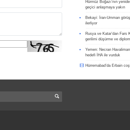
Hürmüz Boğazı’nın yeniden
geçici anlaşmaya yakın
Bekayi: İran-Umman görüş
ilerliyor
Rusya ve Katar’dan Fars K
gerilimi düşürme ve diplom
Yemen: Necran Havaliman
hedefi İHA ile vurduk
Hürremabad’da Erbain co