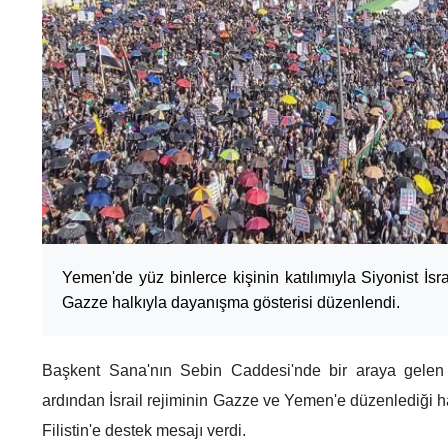
Yemen'de yüz binlerce kişinin katılımıyla Siyonist İsra
Gazze halkıyla dayanışma gösterisi düzenlendi.
Başkent Sana'nın Sebin Caddesi'nde bir araya gelen
ardından İsrail rejiminin Gazze ve Yemen'e düzenlediği hav
Filistin'e destek mesajı verdi.