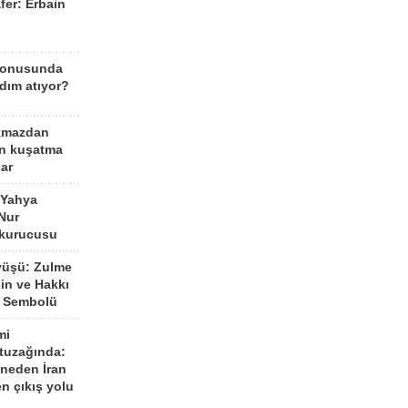
fer: Erbain
ü
konusunda
dım atıyor?
kmazdan
an kuşatma
ar
 Yahya
Nur
 kurucusu
yüşü: Zulme
şin ve Hakkı
 Sembolü
mi
 tuzağında:
neden İran
n çıkış yolu