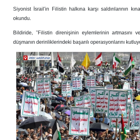
Siyonist İsrail'in Filistin halkına karşı saldırılarının kın
okundu.
Bildiride, ''Filistin direnişinin eylemlerinin artmasını
düşmanın derinliklerindeki başarılı operasyonlarını kutluyor