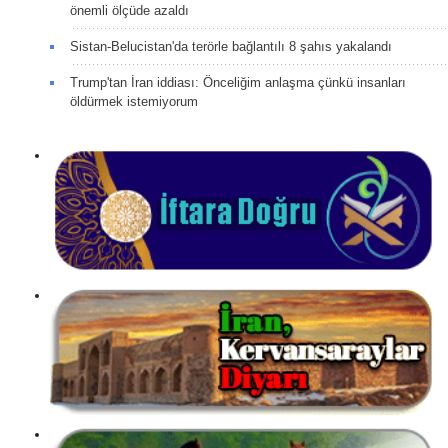
önemli ölçüde azaldı
Sistan-Belucistan'da terörle bağlantılı 8 şahıs yakalandı
Trump'tan İran iddiası: Önceliğim anlaşma çünkü insanları
öldürmek istemiyorum