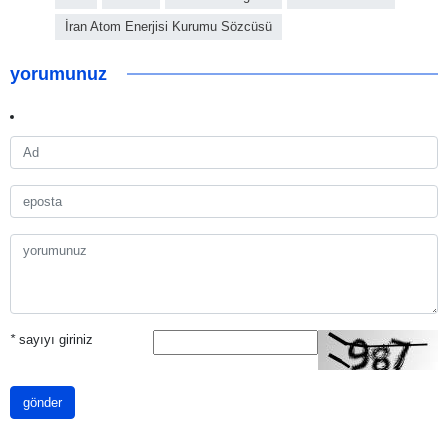
İran Atom Enerjisi Kurumu Sözcüsü
yorumunuz
*
sayıyı giriniz
gönder