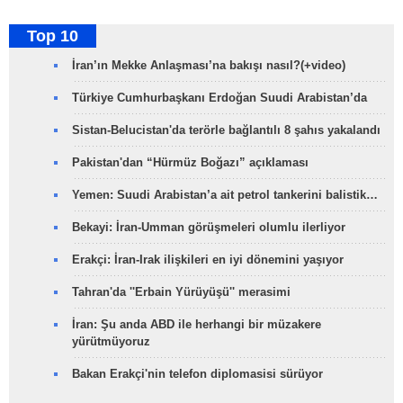
Top 10
İran’ın Mekke Anlaşması’na bakışı nasıl?(+video)
Türkiye Cumhurbaşkanı Erdoğan Suudi Arabistan’da
Sistan-Belucistan'da terörle bağlantılı 8 şahıs yakalandı
Pakistan'dan “Hürmüz Boğazı” açıklaması
Yemen: Suudi Arabistan’a ait petrol tankerini balistik…
Bekayi: İran-Umman görüşmeleri olumlu ilerliyor
Erakçi: İran-Irak ilişkileri en iyi dönemini yaşıyor
Tahran'da ''Erbain Yürüyüşü'' merasimi
İran: Şu anda ABD ile herhangi bir müzakere
yürütmüyoruz
Bakan Erakçi'nin telefon diplomasisi sürüyor