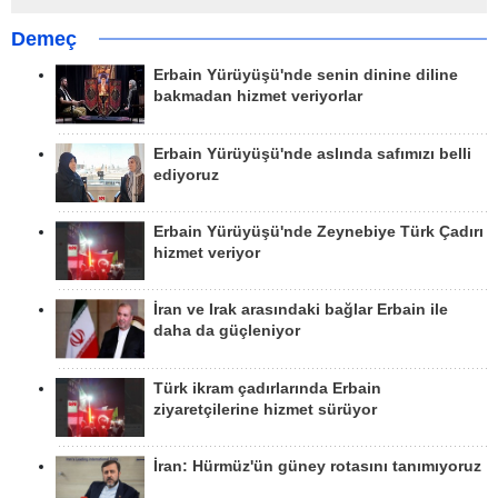
Demeç
Erbain Yürüyüşü'nde senin dinine diline
bakmadan hizmet veriyorlar
Erbain Yürüyüşü'nde aslında safımızı belli
ediyoruz
Erbain Yürüyüşü'nde Zeynebiye Türk Çadırı
hizmet veriyor
İran ve Irak arasındaki bağlar Erbain ile
daha da güçleniyor
Türk ikram çadırlarında Erbain
ziyaretçilerine hizmet sürüyor
İran: Hürmüz'ün güney rotasını tanımıyoruz