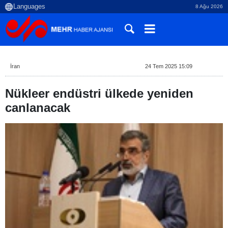
8 Ağu 2026
İran
24 Tem 2025 15:09
Nükleer endüstri ülkede yeniden
canlanacak