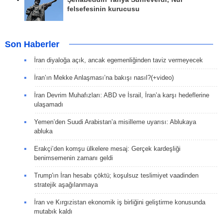
felsefesinin kurucusu
Son Haberler
İran diyaloğa açık, ancak egemenliğinden taviz vermeyecek
İran’ın Mekke Anlaşması’na bakışı nasıl?(+video)
İran Devrim Muhafızları: ABD ve İsrail, İran’a karşı hedeflerine
ulaşamadı
Yemen’den Suudi Arabistan’a misilleme uyarısı: Ablukaya
abluka
Erakçi’den komşu ülkelere mesaj: Gerçek kardeşliği
benimsemenin zamanı geldi
Trump'ın İran hesabı çöktü; koşulsuz teslimiyet vaadinden
stratejik aşağılanmaya
İran ve Kırgızistan ekonomik iş birliğini geliştirme konusunda
mutabık kaldı