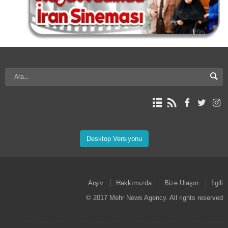
Desktop Versiyonu
Arşiv
Hakkımızda
Bize Ulaşın
İlgili
© 2017 Mehr News Agency. All rights reserved