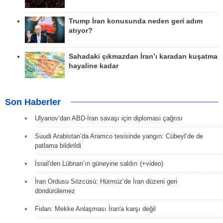
Trump İran konusunda neden geri adım
atıyor?
Sahadaki çıkmazdan İran’ı karadan kuşatma
hayaline kadar
Son Haberler
Ulyanov’dan ABD-İran savaşı için diplomasi çağrısı
Suudi Arabistan’da Aramco tesisinde yangın: Cübeyl’de de
patlama bildirildi
İsrail'den Lübnan’ın güneyine saldırı (+video)
İran Ordusu Sözcüsü: Hürmüz’de İran düzeni geri
döndürülemez
Fidan: Mekke Anlaşması İran'a karşı değil