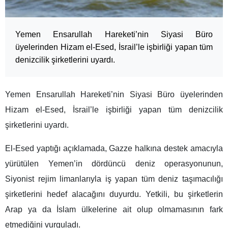
Yemen Ensarullah Hareketi’nin Siyasi Büro
üyelerinden Hizam el-Esed, İsrail’le işbirliği yapan tüm
denizcilik şirketlerini uyardı.
Yemen Ensarullah Hareketi’nin Siyasi Büro üyelerinden
Hizam el-Esed, İsrail’le işbirliği yapan tüm denizcilik
şirketlerini uyardı.
El-Esed yaptığı açıklamada, Gazze halkına destek amacıyla
yürütülen Yemen’in dördüncü deniz operasyonunun,
Siyonist rejim limanlarıyla iş yapan tüm deniz taşımacılığı
şirketlerini hedef alacağını duyurdu. Yetkili, bu şirketlerin
Arap ya da İslam ülkelerine ait olup olmamasının fark
etmediğini vurguladı.