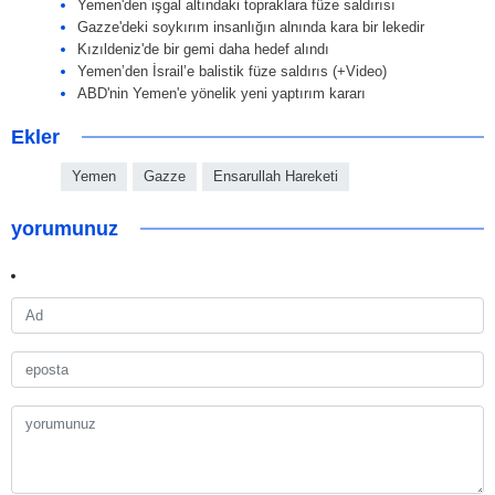
Yemen'den işgal altındaki topraklara füze saldırısı
Gazze'deki soykırım insanlığın alnında kara bir lekedir
Kızıldeniz'de bir gemi daha hedef alındı
Yemen’den İsrail’e balistik füze saldırıs (+Video)
ABD'nin Yemen'e yönelik yeni yaptırım kararı
Ekler
Yemen
Gazze
Ensarullah Hareketi
yorumunuz