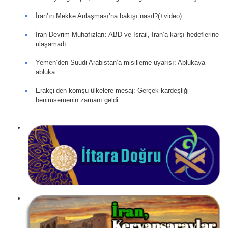
İran’ın Mekke Anlaşması’na bakışı nasıl?(+video)
İran Devrim Muhafızları: ABD ve İsrail, İran’a karşı hedeflerine
ulaşamadı
Yemen’den Suudi Arabistan’a misilleme uyarısı: Ablukaya
abluka
Erakçi’den komşu ülkelere mesaj: Gerçek kardeşliği
benimsemenin zamanı geldi