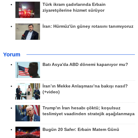
Türk ikram çadırlarında Erbain
ziyaretçilerine hizmet sürüyor
İran: Hürmüz'ün güney rotasını tanımıyoruz
Yorum
Batı Asya'da ABD dönemi kapanıyor mu?
İran’ın Mekke Anlaşması’na bakışı nasıl?
(+video)
Trump'ın İran hesabı çöktü; koşulsuz
teslimiyet vaadinden stratejik aşağılanmaya
Bugün 20 Safer: Erbain Matem Günü