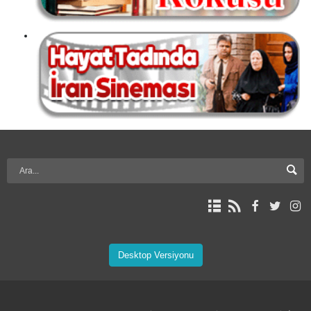
Desktop Versiyonu