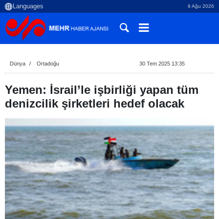
9 Ağu 2026
Dünya
Ortadoğu
30 Tem 2025 13:35
Yemen: İsrail’le işbirliği yapan tüm
denizcilik şirketleri hedef olacak