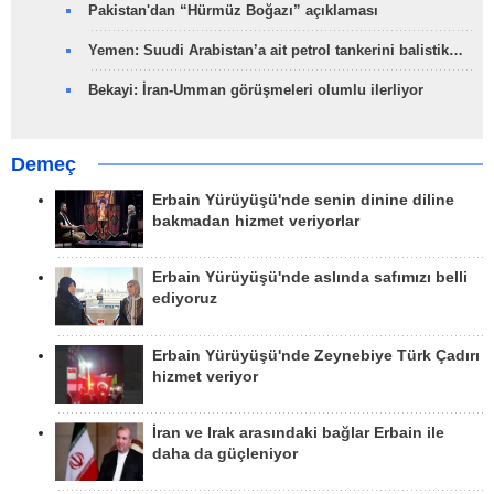
Pakistan'dan “Hürmüz Boğazı” açıklaması
Yemen: Suudi Arabistan’a ait petrol tankerini balistik…
Bekayi: İran-Umman görüşmeleri olumlu ilerliyor
Demeç
Erbain Yürüyüşü'nde senin dinine diline
bakmadan hizmet veriyorlar
Erbain Yürüyüşü'nde aslında safımızı belli
ediyoruz
Erbain Yürüyüşü'nde Zeynebiye Türk Çadırı
hizmet veriyor
İran ve Irak arasındaki bağlar Erbain ile
daha da güçleniyor