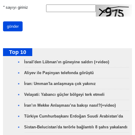
*
sayıyı giriniz
gönder
Top 10
İsrail'den Lübnan’ın güneyine saldırı (+video)
Aliyev ile Paşinyan telefonda görüştü
İran: Umman'la anlaşmaya çok yakınız
Velayati: Yabancı güçler bölgeyi terk etmeli
İran’ın Mekke Anlaşması’na bakışı nasıl?(+video)
Türkiye Cumhurbaşkanı Erdoğan Suudi Arabistan’da
Sistan-Belucistan'da terörle bağlantılı 8 şahıs yakalandı