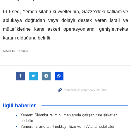
El-Esed, Yemen silahlı kuvvetlerinin, Gazze’deki katliam ve
ablukaya doğrudan veya dolaylı destek veren İsrail ve
müttefiklerine karşı askeri operasyonlarını genişletmekte
kararlı olduğunu belirtti.
News ID
1929054
İlgili haberler
Yemen: Siyonist rejimin limanlarıyla çalışan tüm şirketler
hedefte
Yemen, İsrail'e ait 4 noktayı füze ve İHA'larla hedef aldı