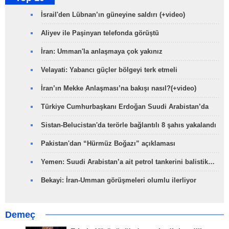
İsrail'den Lübnan’ın güneyine saldırı (+video)
Aliyev ile Paşinyan telefonda görüştü
İran: Umman'la anlaşmaya çok yakınız
Velayati: Yabancı güçler bölgeyi terk etmeli
İran’ın Mekke Anlaşması’na bakışı nasıl?(+video)
Türkiye Cumhurbaşkanı Erdoğan Suudi Arabistan’da
Sistan-Belucistan'da terörle bağlantılı 8 şahıs yakalandı
Pakistan'dan “Hürmüz Boğazı” açıklaması
Yemen: Suudi Arabistan’a ait petrol tankerini balistik…
Bekayi: İran-Umman görüşmeleri olumlu ilerliyor
Demeç