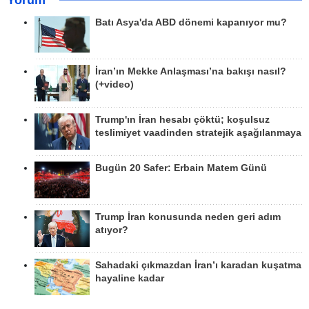
Yorum
Batı Asya'da ABD dönemi kapanıyor mu?
İran’ın Mekke Anlaşması’na bakışı nasıl?
(+video)
Trump'ın İran hesabı çöktü; koşulsuz
teslimiyet vaadinden stratejik aşağılanmaya
Bugün 20 Safer: Erbain Matem Günü
Trump İran konusunda neden geri adım
atıyor?
Sahadaki çıkmazdan İran’ı karadan kuşatma
hayaline kadar