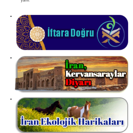
yanıt