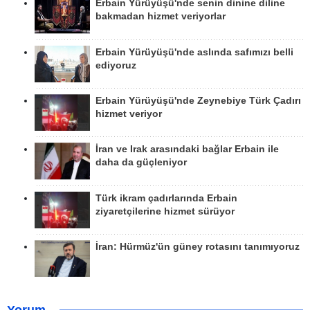
Erbain Yürüyüşü'nde senin dinine diline
bakmadan hizmet veriyorlar
Erbain Yürüyüşü'nde aslında safımızı belli
ediyoruz
Erbain Yürüyüşü'nde Zeynebiye Türk Çadırı
hizmet veriyor
İran ve Irak arasındaki bağlar Erbain ile
daha da güçleniyor
Türk ikram çadırlarında Erbain
ziyaretçilerine hizmet sürüyor
İran: Hürmüz'ün güney rotasını tanımıyoruz