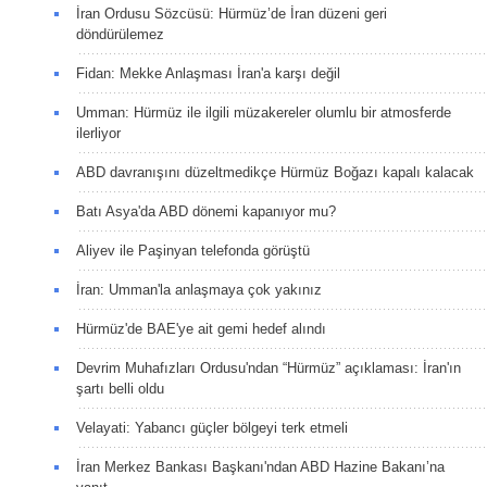
İran Ordusu Sözcüsü: Hürmüz’de İran düzeni geri
döndürülemez
Fidan: Mekke Anlaşması İran'a karşı değil
Umman: Hürmüz ile ilgili müzakereler olumlu bir atmosferde
ilerliyor
ABD davranışını düzeltmedikçe Hürmüz Boğazı kapalı kalacak
Batı Asya'da ABD dönemi kapanıyor mu?
Aliyev ile Paşinyan telefonda görüştü
İran: Umman'la anlaşmaya çok yakınız
Hürmüz'de BAE'ye ait gemi hedef alındı
Devrim Muhafızları Ordusu'ndan “Hürmüz” açıklaması: İran'ın
şartı belli oldu
Velayati: Yabancı güçler bölgeyi terk etmeli
İran Merkez Bankası Başkanı'ndan ABD Hazine Bakanı’na