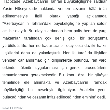
Hatipzade, Azerbaycan’ın Tahran Büyükelçiliği’ne saldıran
Yasin Hüseynzade hakkında verilen cezanın hâlâ infaz
edilmemesiyle ilgili olarak yaptığı açıklamada,
“Azerbaycan’ın Tahran’daki büyükelçiliğine yapılan saldırı
acı bir olaydı. Bu olayın ardından hem polis hem de yargı
makamları tarafından çok geniş çaplı bir soruşturma
yürütüldü. Bu, her ne kadar acı bir olay olsa da, iki halkın
ilişkilerini daha da yakınlaştırdı. Her iki taraf da ilişkileri
yeniden canlandırmak için girişimlerde bulundu. İran yargı
erkinde hükmün uygulanması için gerekli prosedürlerin
tamamlanması gerekmektedir. Bu konu özel bir şikâyet
temelinde ele alınmakta ve Azerbaycan’ın İran’daki
büyükelçiliği bu meseleyle ilgileniyor. Adaletin yerini
bulacağından ve cezanın infaz edileceğinden eminim” dedi.
News ID
1926671