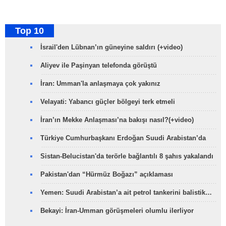
Top 10
İsrail'den Lübnan’ın güneyine saldırı (+video)
Aliyev ile Paşinyan telefonda görüştü
İran: Umman'la anlaşmaya çok yakınız
Velayati: Yabancı güçler bölgeyi terk etmeli
İran’ın Mekke Anlaşması’na bakışı nasıl?(+video)
Türkiye Cumhurbaşkanı Erdoğan Suudi Arabistan’da
Sistan-Belucistan'da terörle bağlantılı 8 şahıs yakalandı
Pakistan'dan “Hürmüz Boğazı” açıklaması
Yemen: Suudi Arabistan’a ait petrol tankerini balistik…
Bekayi: İran-Umman görüşmeleri olumlu ilerliyor