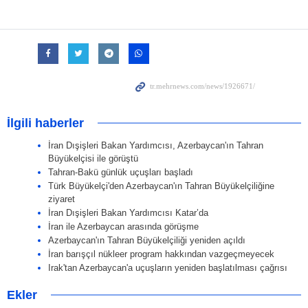
İlgili haberler
İran Dışişleri Bakan Yardımcısı, Azerbaycan'ın Tahran
Büyükelçisi ile görüştü
Tahran-Bakü günlük uçuşları başladı
Türk Büyükelçi'den Azerbaycan'ın Tahran Büyükelçiliğine
ziyaret
İran Dışişleri Bakan Yardımcısı Katar’da
İran ile Azerbaycan arasında görüşme
Azerbaycan'ın Tahran Büyükelçiliği yeniden açıldı
İran barışçıl nükleer program hakkından vazgeçmeyecek
Irak'tan Azerbaycan'a uçuşların yeniden başlatılması çağrısı
Ekler