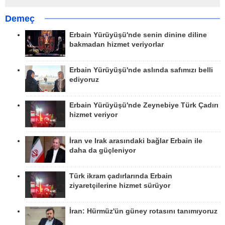
Demeç
Erbain Yürüyüşü'nde senin dinine diline
bakmadan hizmet veriyorlar
Erbain Yürüyüşü'nde aslında safımızı belli
ediyoruz
Erbain Yürüyüşü'nde Zeynebiye Türk Çadırı
hizmet veriyor
İran ve Irak arasındaki bağlar Erbain ile
daha da güçleniyor
Türk ikram çadırlarında Erbain
ziyaretçilerine hizmet sürüyor
İran: Hürmüz'ün güney rotasını tanımıyoruz