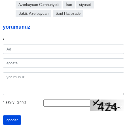
Azerbaycan Cumhuriyeti
İran
siyaset
Bakü, Azerbaycan
Said Hatipzade
yorumunuz
*
sayıyı giriniz
gönder