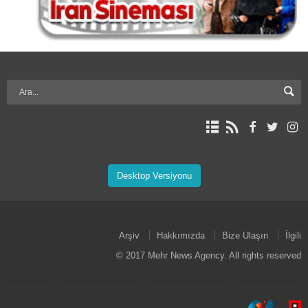
Desktop Versiyonu
Arşiv
Hakkımızda
Bize Ulaşın
İlgili
© 2017 Mehr News Agency. All rights reserved