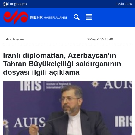
9 Ağu 2026
Azerbaycan
6 May 2025 10:40
İranlı diplomattan, Azerbaycan'ın
Tahran Büyükelçiliği saldırganının
dosyası ilgili açıklama