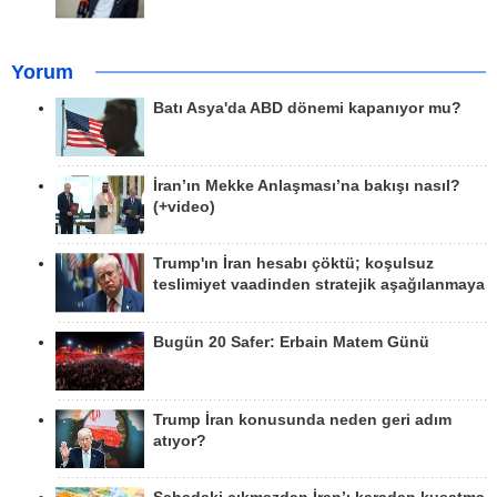
Yorum
Batı Asya'da ABD dönemi kapanıyor mu?
İran’ın Mekke Anlaşması’na bakışı nasıl?
(+video)
Trump'ın İran hesabı çöktü; koşulsuz
teslimiyet vaadinden stratejik aşağılanmaya
Bugün 20 Safer: Erbain Matem Günü
Trump İran konusunda neden geri adım
atıyor?