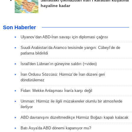
Sahadaki çıkmazdan İran’ı karadan kuşatma
hayaline kadar
Son Haberler
Ulyanov’dan ABD-İran savaşı için diplomasi çağrısı
Suudi Arabistan’da Aramco tesisinde yangın: Cübeyl’de de
patlama bildirildi
İsrail'den Lübnan’ın güneyine saldırı (+video)
İran Ordusu Sözcüsü: Hürmüz’de İran düzeni geri
döndürülemez
Fidan: Mekke Anlaşması İran'a karşı değil
Umman: Hürmüz ile ilgili müzakereler olumlu bir atmosferde
ilerliyor
ABD davranışını düzeltmedikçe Hürmüz Boğazı kapalı kalacak
Batı Asya'da ABD dönemi kapanıyor mu?