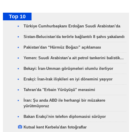
Top 10
Türkiye Cumhurbaşkanı Erdoğan Suudi Arabistan’da
Sistan-Belucistan'da terörle bağlantılı 8 şahıs yakalandı
Pakistan'dan “Hürmüz Boğazı” açıklaması
Yemen: Suudi Arabistan’a ait petrol tankerini balistik…
Bekayi: İran-Umman görüşmeleri olumlu ilerliyor
Erakçi: İran-Irak ilişkileri en iyi dönemini yaşıyor
Tahran'da ''Erbain Yürüyüşü'' merasimi
İran: Şu anda ABD ile herhangi bir müzakere
yürütmüyoruz
Bakan Erakçi'nin telefon diplomasisi sürüyor
Kutsal kent Kerbela'dan fotoğraflar