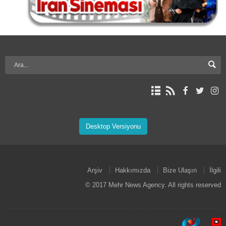
Desktop Versiyonu
Arşiv
Hakkımızda
Bize Ulaşın
İlgili
© 2017 Mehr News Agency. All rights reserved