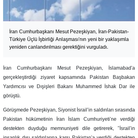
İran Cumhurbaşkanı Mesut Pezeşkiyan, İran-Pakistan-
Türkiye Üçlü İşbirliği Anlaşması'nın yeni bir yaklaşımla
yeniden canlandırılması gerektiğini vurguladı.
İran Cumhurbaşkanı Mesut Pezeşkiyan, İslamabad'a
gerçekleştirdiği ziyaret kapsamında Pakistan Başbakan
Yardımcısı ve Dışişleri Bakanı Muhammed İshak Dar ile
görüştü.
Görüşmede Pezeşkiyan, Siyonist İsrail’in saldırıları sırasında
Pakistan hükümetinin İran İslam Cumhuriyeti'ne verdiği
destekten duyduğu memnuniyeti dile getirerek, "İsrail'in
insanlık dışı saldırılarına karşı Pakistan'a verdiği destekten