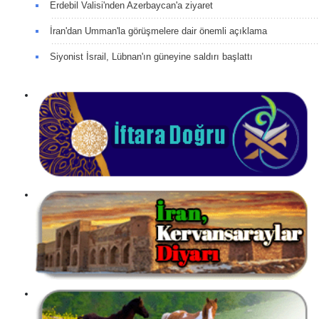
Erdebil Valisi'nden Azerbaycan'a ziyaret
İran'dan Umman'la görüşmelere dair önemli açıklama
Siyonist İsrail, Lübnan'ın güneyine saldırı başlattı