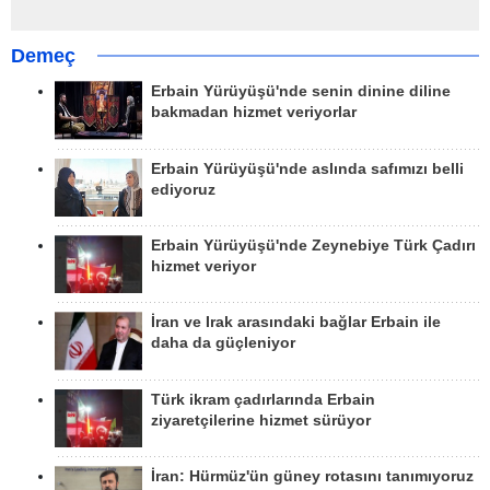
Demeç
Erbain Yürüyüşü'nde senin dinine diline
bakmadan hizmet veriyorlar
Erbain Yürüyüşü'nde aslında safımızı belli
ediyoruz
Erbain Yürüyüşü'nde Zeynebiye Türk Çadırı
hizmet veriyor
İran ve Irak arasındaki bağlar Erbain ile
daha da güçleniyor
Türk ikram çadırlarında Erbain
ziyaretçilerine hizmet sürüyor
İran: Hürmüz'ün güney rotasını tanımıyoruz