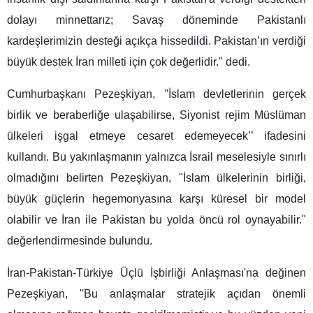
dolayı minnettarız; Savaş döneminde Pakistanlı
kardeşlerimizin desteği açıkça hissedildi. Pakistan’ın verdiği
büyük destek İran milleti için çok değerlidir." dedi.
Cumhurbaşkanı Pezeşkiyan, ''İslam devletlerinin gerçek
birlik ve beraberliğe ulaşabilirse, Siyonist rejim Müslüman
ülkeleri işgal etmeye cesaret edemeyecek’’ ifadesini
kullandı. Bu yakınlaşmanın yalnızca İsrail meselesiyle sınırlı
olmadığını belirten Pezeşkiyan, "İslam ülkelerinin birliği,
büyük güçlerin hegemonyasına karşı küresel bir model
olabilir ve İran ile Pakistan bu yolda öncü rol oynayabilir."
değerlendirmesinde bulundu.
İran-Pakistan-Türkiye Üçlü İşbirliği Anlaşması'na değinen
Pezeşkiyan, ''Bu anlaşmalar stratejik açıdan önemli