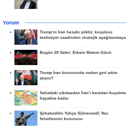
Yorum
Trump'ın İran hesabı çöktü; koşulsuz
teslimiyet vaadinden stratejik aşağılanmaya
Bugün 20 Safer: Erbain Matem Günü
Trump İran konusunda neden geri adım
atıyor?
Sahadaki çıkmazdan İran’ı karadan kuşatma
hayaline kadar
Şehabeddin Yahya Sühreverdî; Nur
felsefesinin kurucusu