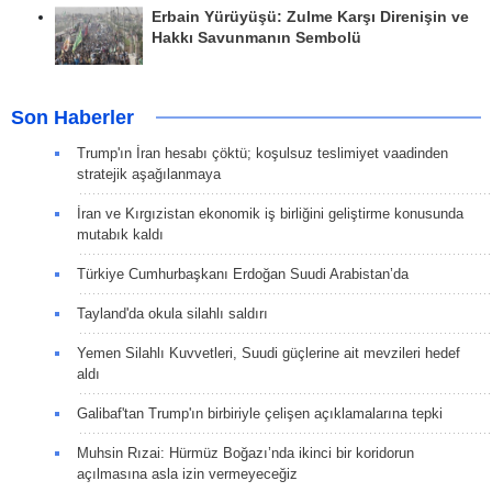
Erbain Yürüyüşü: Zulme Karşı Direnişin ve
Hakkı Savunmanın Sembolü
Son Haberler
Trump'ın İran hesabı çöktü; koşulsuz teslimiyet vaadinden
stratejik aşağılanmaya
İran ve Kırgızistan ekonomik iş birliğini geliştirme konusunda
mutabık kaldı
Türkiye Cumhurbaşkanı Erdoğan Suudi Arabistan’da
Tayland'da okula silahlı saldırı
Yemen Silahlı Kuvvetleri, Suudi güçlerine ait mevzileri hedef
aldı
Galibaf'tan Trump'ın birbiriyle çelişen açıklamalarına tepki
Muhsin Rızai: Hürmüz Boğazı’nda ikinci bir koridorun
açılmasına asla izin vermeyeceğiz