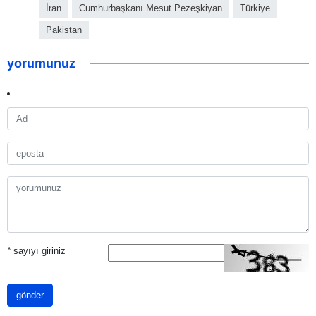
İran
Cumhurbaşkanı Mesut Pezeşkiyan
Türkiye
Pakistan
yorumunuz
*
sayıyı giriniz
gönder