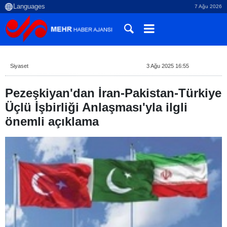
7 Ağu 2026
Siyaset
3 Ağu 2025 16:55
Pezeşkiyan'dan İran-Pakistan-Türkiye
Üçlü İşbirliği Anlaşması'yla ilgli
önemli açıklama