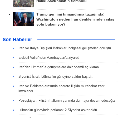
Hakkı Savunmanın Sembolü
Trump gerilimi tırmandırma tuzağında:
Washington neden İran denkleminden çıkış
yolu bulamıyor?
Son Haberler
İran ve İtalya Dışişleri Bakanları bölgesel gelişmeleri görüştü
Erdebil Valisi'nden Azerbaycan'a ziyaret
İran'dan Umman'la görüşmelere dair önemli açıklama
Siyonist İsrail, Lübnan'ın güneyine saldırı başlattı
İran ve Pakistan arasında ticarete ilişkin mutabakat zaptı
imzalandı
Pezeşkiyan: Filistin halkının yanında durmaya devam edeceğiz
Lübnan'ın güneyinde patlama: 2 Siyonist asker öldü