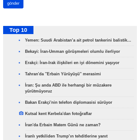
gönder
Top 10
Yemen: Suudi Arabistan’a ait petrol tankerini balistik…
Bekayi: İran-Umman görüşmeleri olumlu ilerliyor
Erakçi: İran-Irak ilişkileri en iyi dönemini yaşıyor
Tahran'da ''Erbain Yürüyüşü'' merasimi
İran: Şu anda ABD ile herhangi bir müzakere
yürütmüyoruz
Bakan Erakçi'nin telefon diplomasisi sürüyor
Kutsal kent Kerbela'dan fotoğraflar
İran'da Erbain Matem Günü ne zaman?
İranlı yetkiliden Trump’ın tehditlerine yanıt