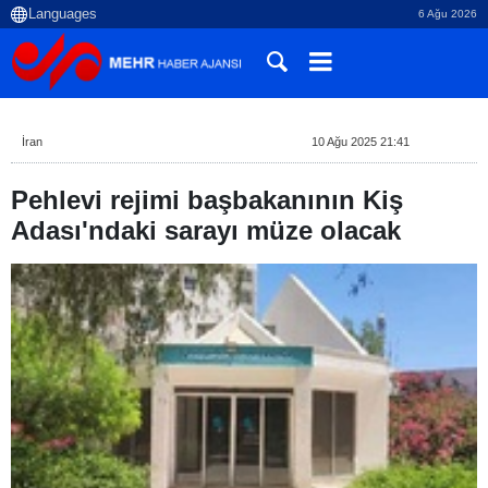
6 Ağu 2026
İran
10 Ağu 2025 21:41
Pehlevi rejimi başbakanının Kiş
Adası'ndaki sarayı müze olacak