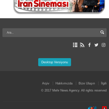
Desktop Versiyonu
Arşiv
Hakkımızda
Bize Ulaşın
İlgili
© 2017 Mehr News Agency. All rights reserved