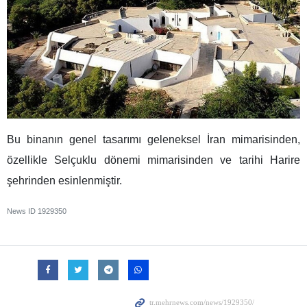
Bu binanın genel tasarımı geleneksel İran mimarisinden,
özellikle Selçuklu dönemi mimarisinden ve tarihi Harire
şehrinden esinlenmiştir.
News ID
1929350