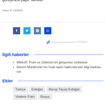
News ID
1929642
İlgili haberler
Wittkoff: Putin ve Zelenski’nin görüşmesi muhtemel
Devrim Muhafızları’nın İsrail rejimi hakkında tam bilgi bankası
var
Ekler
Türkiye
Erdoğan
Recep Tayyip Erdoğan
Vladimir Putin
Rusya,