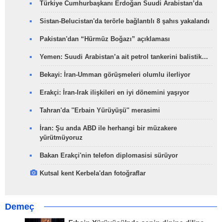
Türkiye Cumhurbaşkanı Erdoğan Suudi Arabistan’da
Sistan-Belucistan'da terörle bağlantılı 8 şahıs yakalandı
Pakistan'dan “Hürmüz Boğazı” açıklaması
Yemen: Suudi Arabistan’a ait petrol tankerini balistik…
Bekayi: İran-Umman görüşmeleri olumlu ilerliyor
Erakçi: İran-Irak ilişkileri en iyi dönemini yaşıyor
Tahran'da ''Erbain Yürüyüşü'' merasimi
İran: Şu anda ABD ile herhangi bir müzakere
yürütmüyoruz
Bakan Erakçi'nin telefon diplomasisi sürüyor
Kutsal kent Kerbela'dan fotoğraflar
Demeç