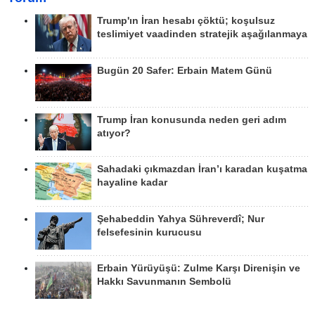
Trump'ın İran hesabı çöktü; koşulsuz
teslimiyet vaadinden stratejik aşağılanmaya
Bugün 20 Safer: Erbain Matem Günü
Trump İran konusunda neden geri adım
atıyor?
Sahadaki çıkmazdan İran’ı karadan kuşatma
hayaline kadar
Şehabeddin Yahya Sühreverdî; Nur
felsefesinin kurucusu
Erbain Yürüyüşü: Zulme Karşı Direnişin ve
Hakkı Savunmanın Sembolü