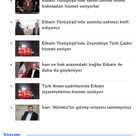
Erbain Yürüyüşü'nde senin dinine diline
bakmadan hizmet veriyorlar
Erbain Yürüyüşü'nde aslında safımızı belli
ediyoruz
Erbain Yürüyüşü'nde Zeynebiye Türk Çadırı
hizmet veriyor
İran ve Irak arasındaki bağlar Erbain ile
daha da güçleniyor
Türk ikram çadırlarında Erbain
ziyaretçilerine hizmet sürüyor
İran: Hürmüz'ün güney rotasını tanımıyoruz
Yorum