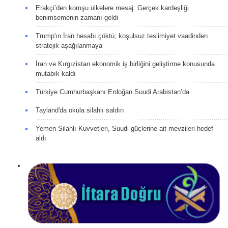
Erakçi’den komşu ülkelere mesaj: Gerçek kardeşliği
benimsemenin zamanı geldi
Trump'ın İran hesabı çöktü; koşulsuz teslimiyet vaadinden
stratejik aşağılanmaya
İran ve Kırgızistan ekonomik iş birliğini geliştirme konusunda
mutabık kaldı
Türkiye Cumhurbaşkanı Erdoğan Suudi Arabistan’da
Tayland'da okula silahlı saldırı
Yemen Silahlı Kuvvetleri, Suudi güçlerine ait mevzileri hedef
aldı