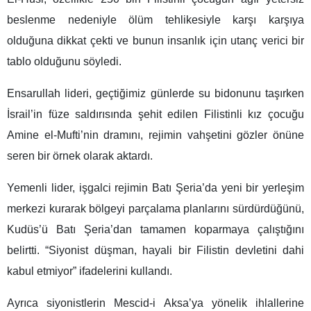
beslenme nedeniyle ölüm tehlikesiyle karşı karşıya
olduğuna dikkat çekti ve bunun insanlık için utanç verici bir
tablo olduğunu söyledi.
Ensarullah lideri, geçtiğimiz günlerde su bidonunu taşırken
İsrail’in füze saldırısında şehit edilen Filistinli kız çocuğu
Amine el-Mufti’nin dramını, rejimin vahşetini gözler önüne
seren bir örnek olarak aktardı.
Yemenli lider, işgalci rejimin Batı Şeria’da yeni bir yerleşim
merkezi kurarak bölgeyi parçalama planlarını sürdürdüğünü,
Kudüs’ü Batı Şeria’dan tamamen koparmaya çalıştığını
belirtti. “Siyonist düşman, hayali bir Filistin devletini dahi
kabul etmiyor” ifadelerini kullandı.
Ayrıca siyonistlerin Mescid-i Aksa’ya yönelik ihlallerine