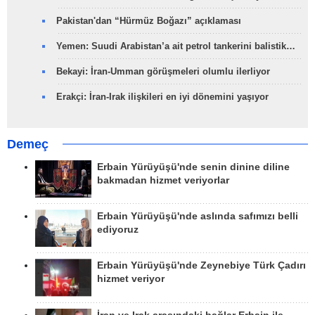
Pakistan'dan “Hürmüz Boğazı” açıklaması
Yemen: Suudi Arabistan’a ait petrol tankerini balistik…
Bekayi: İran-Umman görüşmeleri olumlu ilerliyor
Erakçi: İran-Irak ilişkileri en iyi dönemini yaşıyor
Demeç
Erbain Yürüyüşü'nde senin dinine diline
bakmadan hizmet veriyorlar
Erbain Yürüyüşü'nde aslında safımızı belli
ediyoruz
Erbain Yürüyüşü'nde Zeynebiye Türk Çadırı
hizmet veriyor