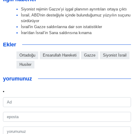
Siyonist rejimin Gazze’yi işgal planının ayrıntıları ortaya çıktı
İsrail, ABD'nin desteğiyle içinde bulunduğumuz yüzyılın suçunu
sürdürüyor
İsrail'in Gazze saldırılarına dair son istatistikler
İran'dan İsrail’in Sana saldırısına kınama
Ekler
Ortadoğu
Ensarullah Hareketi
Gazze
Siyonist İsrail
Husiler
yorumunuz