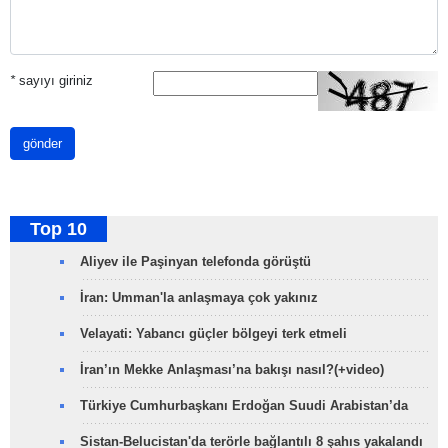
*
sayıyı giriniz
gönder
Top 10
Aliyev ile Paşinyan telefonda görüştü
İran: Umman'la anlaşmaya çok yakınız
Velayati: Yabancı güçler bölgeyi terk etmeli
İran’ın Mekke Anlaşması’na bakışı nasıl?(+video)
Türkiye Cumhurbaşkanı Erdoğan Suudi Arabistan’da
Sistan-Belucistan'da terörle bağlantılı 8 şahıs yakalandı