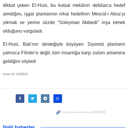
dikkat çeken El-Husi, bu kutsal mekânın defalarca hedef
alındığını, işgal planlarının nihai hedefinin Mescid-i Aksa’yı
yıkmak ve yerine sözde “Süleyman Mabedi” inşa etmek
olduğunu vurguladı.
El-Husi, Batı’nın desteğiyle büyüyen Siyonist planların
yalnızca Filistin’e değil, tüm insanlığa karşı zulüm anlamına
geldiğini söyledi
News ID
1929663
İlgili haberler