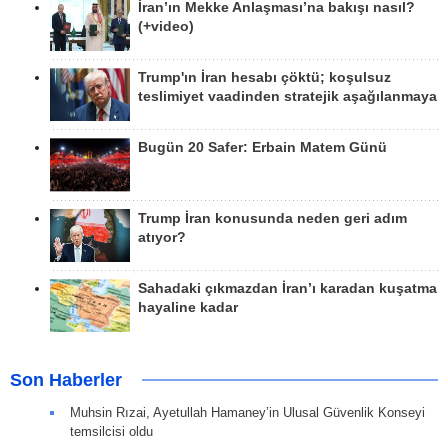
İran’ın Mekke Anlaşması’na bakışı nasıl?
(+video)
Trump'ın İran hesabı çöktü; koşulsuz
teslimiyet vaadinden stratejik aşağılanmaya
Bugün 20 Safer: Erbain Matem Günü
Trump İran konusunda neden geri adım
atıyor?
Sahadaki çıkmazdan İran’ı karadan kuşatma
hayaline kadar
Son Haberler
Muhsin Rızai, Ayetullah Hamaney’in Ulusal Güvenlik Konseyi
temsilcisi oldu