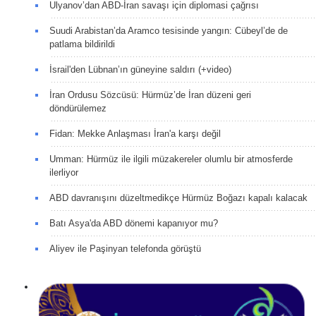
Ulyanov’dan ABD-İran savaşı için diplomasi çağrısı
Suudi Arabistan’da Aramco tesisinde yangın: Cübeyl’de de
patlama bildirildi
İsrail'den Lübnan’ın güneyine saldırı (+video)
İran Ordusu Sözcüsü: Hürmüz’de İran düzeni geri
döndürülemez
Fidan: Mekke Anlaşması İran'a karşı değil
Umman: Hürmüz ile ilgili müzakereler olumlu bir atmosferde
ilerliyor
ABD davranışını düzeltmedikçe Hürmüz Boğazı kapalı kalacak
Batı Asya'da ABD dönemi kapanıyor mu?
Aliyev ile Paşinyan telefonda görüştü