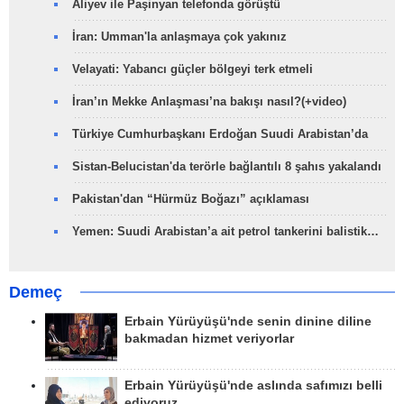
Aliyev ile Paşinyan telefonda görüştü
İran: Umman'la anlaşmaya çok yakınız
Velayati: Yabancı güçler bölgeyi terk etmeli
İran’ın Mekke Anlaşması’na bakışı nasıl?(+video)
Türkiye Cumhurbaşkanı Erdoğan Suudi Arabistan’da
Sistan-Belucistan'da terörle bağlantılı 8 şahıs yakalandı
Pakistan'dan “Hürmüz Boğazı” açıklaması
Yemen: Suudi Arabistan’a ait petrol tankerini balistik…
Demeç
Erbain Yürüyüşü'nde senin dinine diline
bakmadan hizmet veriyorlar
Erbain Yürüyüşü'nde aslında safımızı belli
ediyoruz