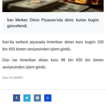
İran Merkez Döviz Piyasası'nda döviz kurları bugün
güncellendi.
İran’da serbest piyasada Amerikan doları kuru bugün 100
bin 450 tümen seviyesinden işlem gördü.
Dün ise Amerikan doları kuru 96 bin 650 bin tümen
seviyesinden işlem gördü.
News ID
1929822