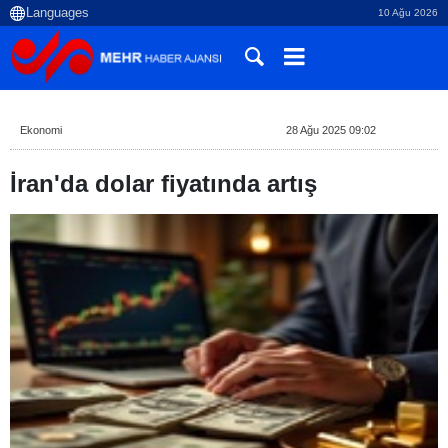
10 Ağu 2026
Ekonomi
28 Ağu 2025 09:02
İran'da dolar fiyatında artış