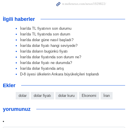
İlgili haberler
İran'da TL fiyatının son durumu
İran'da TL fiyatında son durum
İran'da dolar güne nasıl başladı?
İran'da dolar fiyatı hangi seviyede?
İran'da doların bugünkü fiyatı
İran'da dolar fiyatında son durum ne?
İran'da dolar fiyatı ne durumda?
İran'da dolar fiyatında artış
D-8 üyesi ülkelerin Ankara büyükelçileri toplandı
Ekler
dolar
dolar fiyatı
dolar kuru
Ekonomi
İran
yorumunuz