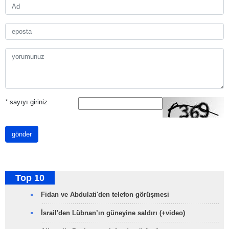
*
sayıyı giriniz
gönder
Top 10
Fidan ve Abdulati'den telefon görüşmesi
İsrail'den Lübnan’ın güneyine saldırı (+video)