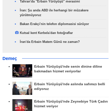
Tahran'da ''Erbain Yürüyüşü'' merasimi
İran: Şu anda ABD ile herhangi bir müzakere
yürütmüyoruz
Bakan Erakçi'nin telefon diplomasisi sürüyor
Kutsal kent Kerbela'dan fotoğraflar
İran'da Erbain Matem Günü ne zaman?
Demeç
Erbain Yürüyüşü'nde senin dinine diline
bakmadan hizmet veriyorlar
Erbain Yürüyüşü'nde aslında safımızı belli
ediyoruz
Erbain Yürüyüşü'nde Zeynebiye Türk Çadırı
hizmet veriyor