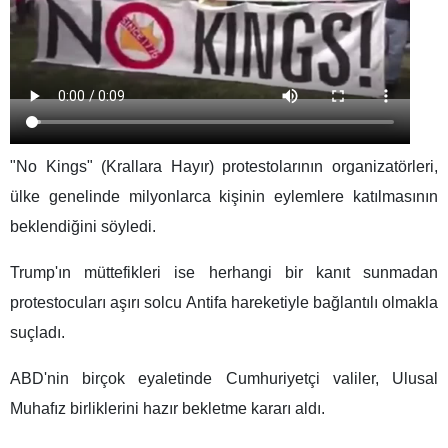
"No Kings" (Krallara Hayır) protestolarının organizatörleri,
ülke genelinde milyonlarca kişinin eylemlere katılmasının
beklendiğini söyledi.
Trump'ın müttefikleri ise herhangi bir kanıt sunmadan
protestocuları aşırı solcu Antifa hareketiyle bağlantılı olmakla
suçladı.
ABD'nin birçok eyaletinde Cumhuriyetçi valiler, Ulusal
Muhafız birliklerini hazır bekletme kararı aldı.