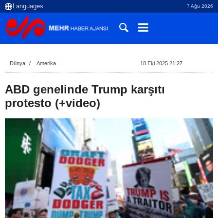
7 Ağu 2026
Dünya
Amerika
18 Eki 2025 21:27
ABD genelinde Trump karşıtı
protesto (+video)