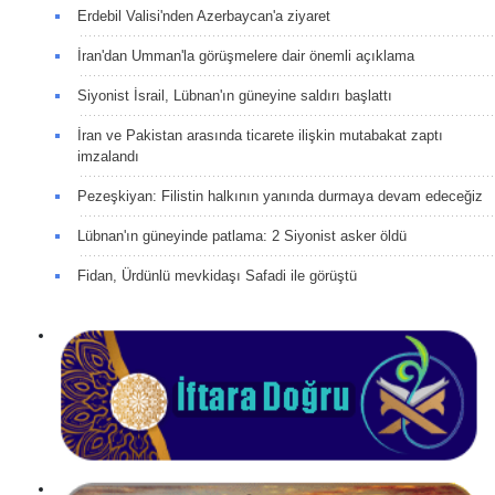
Erdebil Valisi'nden Azerbaycan'a ziyaret
İran'dan Umman'la görüşmelere dair önemli açıklama
Siyonist İsrail, Lübnan'ın güneyine saldırı başlattı
İran ve Pakistan arasında ticarete ilişkin mutabakat zaptı
imzalandı
Pezeşkiyan: Filistin halkının yanında durmaya devam edeceğiz
Lübnan'ın güneyinde patlama: 2 Siyonist asker öldü
Fidan, Ürdünlü mevkidaşı Safadi ile görüştü