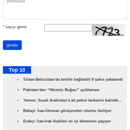
*
sayıyı giriniz
gönder
Top 10
Sistan-Belucistan'da terörle bağlantılı 8 şahıs yakalandı
Pakistan'dan “Hürmüz Boğazı” açıklaması
Yemen: Suudi Arabistan’a ait petrol tankerini balistik…
Bekayi: İran-Umman görüşmeleri olumlu ilerliyor
Erakçi: İran-Irak ilişkileri en iyi dönemini yaşıyor