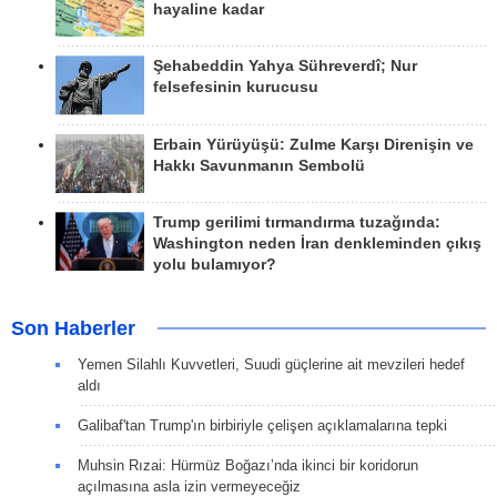
hayaline kadar
Şehabeddin Yahya Sühreverdî; Nur
felsefesinin kurucusu
Erbain Yürüyüşü: Zulme Karşı Direnişin ve
Hakkı Savunmanın Sembolü
Trump gerilimi tırmandırma tuzağında:
Washington neden İran denkleminden çıkış
yolu bulamıyor?
Son Haberler
Yemen Silahlı Kuvvetleri, Suudi güçlerine ait mevzileri hedef
aldı
Galibaf'tan Trump'ın birbiriyle çelişen açıklamalarına tepki
Muhsin Rızai: Hürmüz Boğazı’nda ikinci bir koridorun
açılmasına asla izin vermeyeceğiz