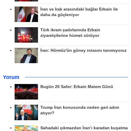
İran ve Irak arasındaki bağlar Erbain ile
daha da güçleniyor
Türk ikram çadırlarında Erbain
ziyaretçilerine hizmet sürüyor
İran: Hürmüz'ün güney rotasını tanımıyoruz
Yorum
Bugün 20 Safer: Erbain Matem Günü
Trump İran konusunda neden geri adım
atıyor?
Sahadaki çıkmazdan İran’ı karadan kuşatma