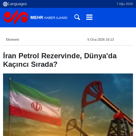
7 Ağu 2026
Ekonomi
5 Oca 2026 16:13
İran Petrol Rezervinde, Dünya'da
Kaçıncı Sırada?