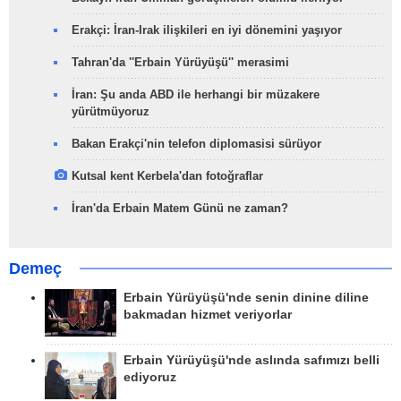
Erakçi: İran-Irak ilişkileri en iyi dönemini yaşıyor
Tahran'da ''Erbain Yürüyüşü'' merasimi
İran: Şu anda ABD ile herhangi bir müzakere
yürütmüyoruz
Bakan Erakçi'nin telefon diplomasisi sürüyor
Kutsal kent Kerbela'dan fotoğraflar
İran'da Erbain Matem Günü ne zaman?
Demeç
Erbain Yürüyüşü'nde senin dinine diline
bakmadan hizmet veriyorlar
Erbain Yürüyüşü'nde aslında safımızı belli
ediyoruz