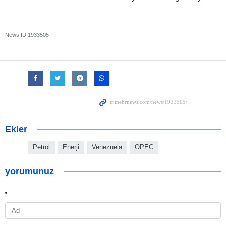
News ID
1933505
Ekler
Petrol
Enerji
Venezuela
OPEC
yorumunuz