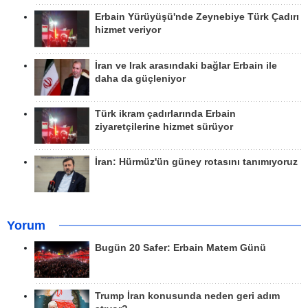
Erbain Yürüyüşü'nde Zeynebiye Türk Çadırı
hizmet veriyor
İran ve Irak arasındaki bağlar Erbain ile
daha da güçleniyor
Türk ikram çadırlarında Erbain
ziyaretçilerine hizmet sürüyor
İran: Hürmüz'ün güney rotasını tanımıyoruz
Yorum
Bugün 20 Safer: Erbain Matem Günü
Trump İran konusunda neden geri adım