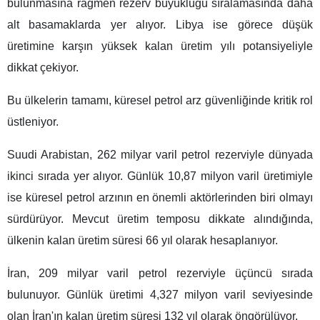
bulunmasına rağmen rezerv büyüklüğü sıralamasında daha
alt basamaklarda yer alıyor. Libya ise görece düşük
üretimine karşın yüksek kalan üretim yılı potansiyeliyle
dikkat çekiyor.
Bu ülkelerin tamamı, küresel petrol arz güvenliğinde kritik rol
üstleniyor.
Suudi Arabistan, 262 milyar varil petrol rezerviyle dünyada
ikinci sırada yer alıyor. Günlük 10,87 milyon varil üretimiyle
ise küresel petrol arzının en önemli aktörlerinden biri olmayı
sürdürüyor. Mevcut üretim temposu dikkate alındığında,
ülkenin kalan üretim süresi 66 yıl olarak hesaplanıyor.
İran, 209 milyar varil petrol rezerviyle üçüncü sırada
bulunuyor. Günlük üretimi 4,327 milyon varil seviyesinde
olan İran'ın kalan üretim süresi 132 yıl olarak öngörülüyor.