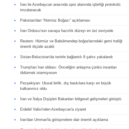
İran ile Azerbaycan arasında spor alanında işbirliği protokolü
imzalanacak
Pakistan'dan “Hürmüz Boğazı” açıklaması
İran Ordusu’nun savaşa hazırlık düzeyi en üst seviyede
Reuters: Hürmüz ve Babülmendep boğazlarındaki gemi trafiği
önemli ölçüde azaldı
Sistan-Belucistan'da terörle bağlantılı 8 şahıs yakalandı
Trump'tan İran iddiası: Önceliğim anlaşma çünkü insanları
öldürmek istemiyorum
Pezşekiyan: Ulusal birlik, dış baskılara karşı en büyük
kalkanımız oldu
İran ve İtalya Dışişleri Bakanları bölgesel gelişmeleri görüştü
Erdebil Valisi'nden Azerbaycan'a ziyaret
İran'dan Umman'la görüşmelere dair önemli açıklama