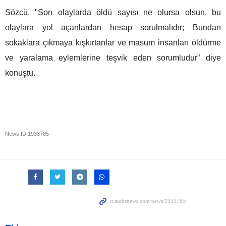
Sözcü, "Son olaylarda öldü sayısı ne olursa olsun, bu
olaylara yol açanlardan hesap sorulmalıdır; Bundan
sokaklara çıkmaya kışkırtanlar ve masum insanları öldürme
ve yaralama eylemlerine teşvik eden sorumludur” diye
konuştu.
News ID
1933785