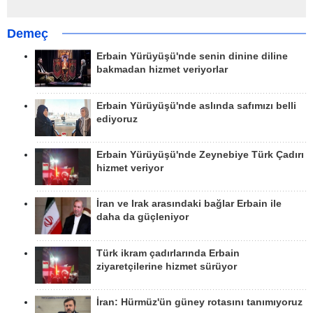
Demeç
Erbain Yürüyüşü'nde senin dinine diline
bakmadan hizmet veriyorlar
Erbain Yürüyüşü'nde aslında safımızı belli
ediyoruz
Erbain Yürüyüşü'nde Zeynebiye Türk Çadırı
hizmet veriyor
İran ve Irak arasındaki bağlar Erbain ile
daha da güçleniyor
Türk ikram çadırlarında Erbain
ziyaretçilerine hizmet sürüyor
İran: Hürmüz'ün güney rotasını tanımıyoruz