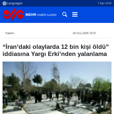
7 Ağu 2026
Toplum
18 Oca 2026 15:57
“İran’daki olaylarda 12 bin kişi öldü”
iddiasına Yargı Erki’nden yalanlama