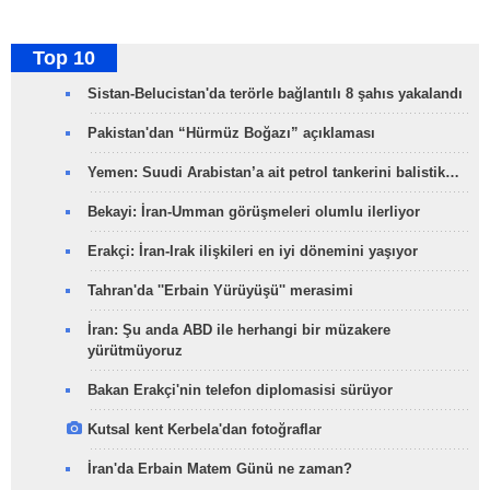
Top 10
Sistan-Belucistan'da terörle bağlantılı 8 şahıs yakalandı
Pakistan'dan “Hürmüz Boğazı” açıklaması
Yemen: Suudi Arabistan’a ait petrol tankerini balistik…
Bekayi: İran-Umman görüşmeleri olumlu ilerliyor
Erakçi: İran-Irak ilişkileri en iyi dönemini yaşıyor
Tahran'da ''Erbain Yürüyüşü'' merasimi
İran: Şu anda ABD ile herhangi bir müzakere
yürütmüyoruz
Bakan Erakçi'nin telefon diplomasisi sürüyor
Kutsal kent Kerbela'dan fotoğraflar
İran'da Erbain Matem Günü ne zaman?