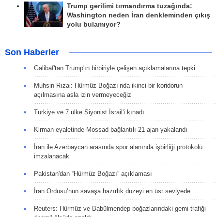
Trump gerilimi tırmandırma tuzağında:
Washington neden İran denkleminden çıkış
yolu bulamıyor?
Son Haberler
Galibaf'tan Trump'ın birbiriyle çelişen açıklamalarına tepki
Muhsin Rızai: Hürmüz Boğazı’nda ikinci bir koridorun
açılmasına asla izin vermeyeceğiz
Türkiye ve 7 ülke Siyonist İsrail'i kınadı
Kirman eyaletinde Mossad bağlantılı 21 ajan yakalandı
İran ile Azerbaycan arasında spor alanında işbirliği protokolü
imzalanacak
Pakistan'dan “Hürmüz Boğazı” açıklaması
İran Ordusu’nun savaşa hazırlık düzeyi en üst seviyede
Reuters: Hürmüz ve Babülmendep boğazlarındaki gemi trafiği