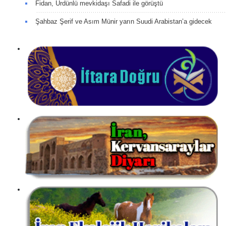
Fidan, Ürdünlü mevkidaşı Safadi ile görüştü
Şahbaz Şerif ve Asım Münir yarın Suudi Arabistan’a gidecek