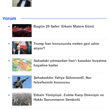
Yorum
Bugün 20 Safer: Erbain Matem Günü
Trump İran konusunda neden geri adım
atıyor?
Sahadaki çıkmazdan İran’ı karadan kuşatma
hayaline kadar
Şehabeddin Yahya Sühreverdî; Nur
felsefesinin kurucusu
Erbain Yürüyüşü: Zulme Karşı Direnişin ve
Hakkı Savunmanın Sembolü