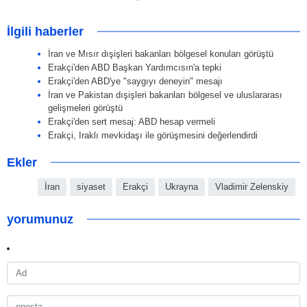
İlgili haberler
İran ve Mısır dışişleri bakanları bölgesel konuları görüştü
Erakçi'den ABD Başkan Yardımcısın'a tepki
Erakçi'den ABD'ye "saygıyı deneyin" mesajı
İran ve Pakistan dışişleri bakanları bölgesel ve uluslararası
gelişmeleri görüştü
Erakçi'den sert mesaj: ABD hesap vermeli
Erakçi, Iraklı mevkidaşı ile görüşmesini değerlendirdi
Ekler
İran
siyaset
Erakçi
Ukrayna
Vladimir Zelenskiy
yorumunuz