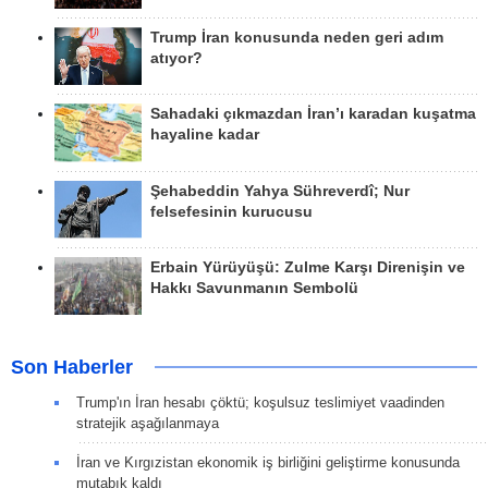
Trump İran konusunda neden geri adım
atıyor?
Sahadaki çıkmazdan İran’ı karadan kuşatma
hayaline kadar
Şehabeddin Yahya Sühreverdî; Nur
felsefesinin kurucusu
Erbain Yürüyüşü: Zulme Karşı Direnişin ve
Hakkı Savunmanın Sembolü
Son Haberler
Trump'ın İran hesabı çöktü; koşulsuz teslimiyet vaadinden
stratejik aşağılanmaya
İran ve Kırgızistan ekonomik iş birliğini geliştirme konusunda
mutabık kaldı