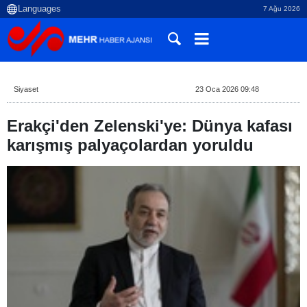
7 Ağu 2026
Siyaset
23 Oca 2026 09:48
Erakçi'den Zelenski'ye: Dünya kafası
karışmış palyaçolardan yoruldu