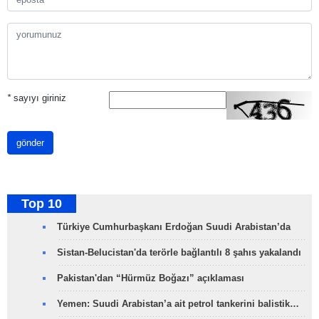
*
sayıyı giriniz
gönder
Top 10
Türkiye Cumhurbaşkanı Erdoğan Suudi Arabistan’da
Sistan-Belucistan'da terörle bağlantılı 8 şahıs yakalandı
Pakistan'dan “Hürmüz Boğazı” açıklaması
Yemen: Suudi Arabistan’a ait petrol tankerini balistik…