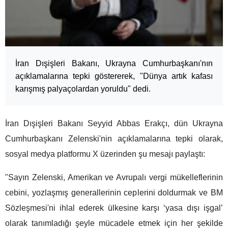
İran Dışişleri Bakanı, Ukrayna Cumhurbaşkanı'nın
açıklamalarına tepki göstererek, "Dünya artık kafası
karışmış palyaçolardan yoruldu" dedi.
İran Dışişleri Bakanı Seyyid Abbas Erakçı, dün Ukrayna
Cumhurbaşkanı Zelenski'nin açıklamalarına tepki olarak,
sosyal medya platformu X üzerinden şu mesajı paylaştı:
"Sayın Zelenski, Amerikan ve Avrupalı ​​vergi mükelleflerinin
cebini, yozlaşmış generallerinin ceplerini doldurmak ve BM
Sözleşmesi'ni ihlal ederek ülkesine karşı ‘yasa dışı işgal’
olarak tanımladığı şeyle mücadele etmek için her şekilde