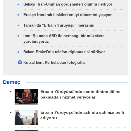
Bekayi: İran-Umman görüşmeleri olumlu ilerliyor
Erakçi: İran-Irak ilişkileri en iyi dönemini yaşıyor
Tahran'da ''Erbain Yürüyüşü'' merasimi
İran: Şu anda ABD ile herhangi bir müzakere
yürütmüyoruz
Bakan Erakçi'nin telefon diplomasisi sürüyor
Kutsal kent Kerbela'dan fotoğraflar
Demeç
Erbain Yürüyüşü'nde senin dinine diline
bakmadan hizmet veriyorlar
Erbain Yürüyüşü'nde aslında safımızı belli
ediyoruz