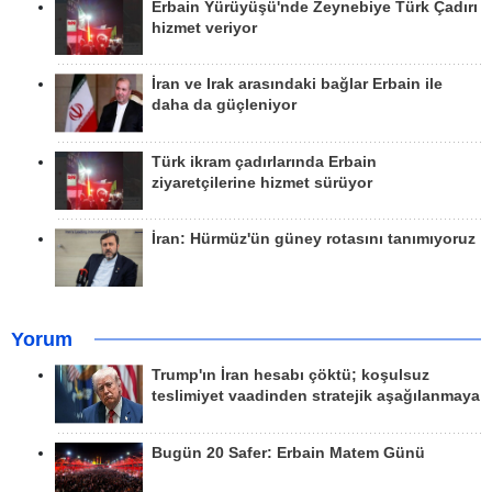
Erbain Yürüyüşü'nde Zeynebiye Türk Çadırı
hizmet veriyor
İran ve Irak arasındaki bağlar Erbain ile
daha da güçleniyor
Türk ikram çadırlarında Erbain
ziyaretçilerine hizmet sürüyor
İran: Hürmüz'ün güney rotasını tanımıyoruz
Yorum
Trump'ın İran hesabı çöktü; koşulsuz
teslimiyet vaadinden stratejik aşağılanmaya
Bugün 20 Safer: Erbain Matem Günü