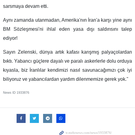
sarsmaya devam etti.
Aynı zamanda utanmadan, Amerika'nın İran'a karşı yine aynı
BM Sözleşmesi'ni ihlal eden yasa dışı saldırısını talep
ediyor!
Sayın Zelenski, dünya artık kafası karışmış palyaçolardan
bıktı. Yabancı güçlere dayalı ve paralı askerlerle dolu orduya
kıyasla, biz İranlılar kendimizi nasıl savunacağımızı çok iyi
biliyoruz ve yabancılardan yardım dilenmemize gerek yok."
News ID
1933876