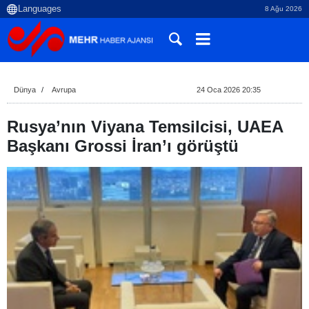
8 Ağu 2026
Dünya
Avrupa
24 Oca 2026 20:35
Rusya’nın Viyana Temsilcisi, UAEA
Başkanı Grossi İran’ı görüştü