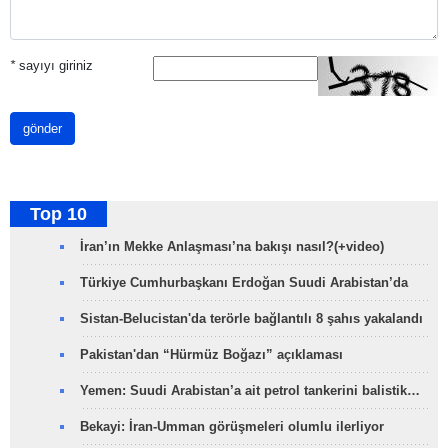
*
sayıyı giriniz
gönder
Top 10
İran’ın Mekke Anlaşması’na bakışı nasıl?(+video)
Türkiye Cumhurbaşkanı Erdoğan Suudi Arabistan’da
Sistan-Belucistan'da terörle bağlantılı 8 şahıs yakalandı
Pakistan'dan “Hürmüz Boğazı” açıklaması
Yemen: Suudi Arabistan’a ait petrol tankerini balistik…
Bekayi: İran-Umman görüşmeleri olumlu ilerliyor