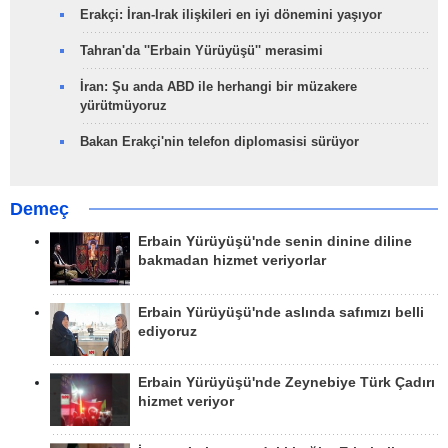
Erakçi: İran-Irak ilişkileri en iyi dönemini yaşıyor
Tahran'da ''Erbain Yürüyüşü'' merasimi
İran: Şu anda ABD ile herhangi bir müzakere
yürütmüyoruz
Bakan Erakçi'nin telefon diplomasisi sürüyor
Demeç
Erbain Yürüyüşü'nde senin dinine diline
bakmadan hizmet veriyorlar
Erbain Yürüyüşü'nde aslında safımızı belli
ediyoruz
Erbain Yürüyüşü'nde Zeynebiye Türk Çadırı
hizmet veriyor