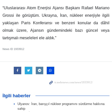
“Uluslararası Atom Enerjisi Ajansı Başkanı Rafael Mariano
Grossi ile görüştüm. Ukrayna, İran, nükleer enerjiyle ilgili
yaklaşan Paris Konferansı ve benzeri konular da dâhil
olmak üzere, Ajansın gündemindeki bazı güncel veya
tartışmalı meseleleri ele aldık.”
News ID
1933912
İlgili haberler
Ulyanov: İran, barışçıl nükleer programını sürdürme hakkına
sahip