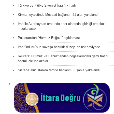
Türkiye ve 7 ülke Siyonist İsrail'i kınadı
Kirman eyaletinde Mossad bağlantılı 21 ajan yakalandı
İran ile Azerbaycan arasında spor alanında işbirliği protokolü
imzalanacak
Pakistan'dan “Hürmüz Boğazı” açıklaması
İran Ordusu’nun savaşa hazırlık düzeyi en üst seviyede
Reuters: Hürmüz ve Babülmendep boğazlarındaki gemi trafiği
önemli ölçüde azaldı
Sistan-Belucistan'da terörle bağlantılı 8 şahıs yakalandı