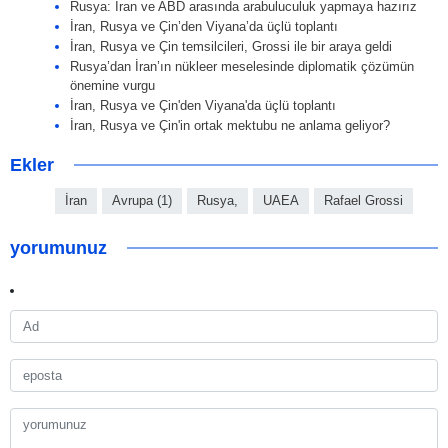
Rusya: İran ve ABD arasında arabuluculuk yapmaya hazırız
İran, Rusya ve Çin’den Viyana’da üçlü toplantı
İran, Rusya ve Çin temsilcileri, Grossi ile bir araya geldi
Rusya’dan İran’ın nükleer meselesinde diplomatik çözümün
önemine vurgu
İran, Rusya ve Çin'den Viyana'da üçlü toplantı
İran, Rusya ve Çin'in ortak mektubu ne anlama geliyor?
Ekler
İran
Avrupa (1)
Rusya,
UAEA
Rafael Grossi
yorumunuz