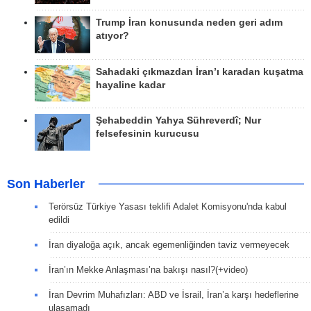
Trump İran konusunda neden geri adım
atıyor?
Sahadaki çıkmazdan İran’ı karadan kuşatma
hayaline kadar
Şehabeddin Yahya Sühreverdî; Nur
felsefesinin kurucusu
Son Haberler
Terörsüz Türkiye Yasası teklifi Adalet Komisyonu'nda kabul
edildi
İran diyaloğa açık, ancak egemenliğinden taviz vermeyecek
İran’ın Mekke Anlaşması’na bakışı nasıl?(+video)
İran Devrim Muhafızları: ABD ve İsrail, İran’a karşı hedeflerine
ulaşamadı