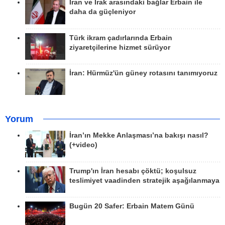
İran ve Irak arasındaki bağlar Erbain ile
daha da güçleniyor
Türk ikram çadırlarında Erbain
ziyaretçilerine hizmet sürüyor
İran: Hürmüz'ün güney rotasını tanımıyoruz
Yorum
İran’ın Mekke Anlaşması’na bakışı nasıl?
(+video)
Trump'ın İran hesabı çöktü; koşulsuz
teslimiyet vaadinden stratejik aşağılanmaya
Bugün 20 Safer: Erbain Matem Günü