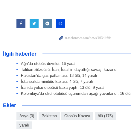
İlgili haberler
Ağrı'da otobüs devrildi: 16 yaralı
Taliban Sözcüsü: İran, İsrail’in dayattığı savaşı kazandı
Pakistan’da gaz patlaması: 13 ölü, 14 yaralı
İstanbul'da minibüs kazası: 4 ölü, 7 yaralı
İran’da yolcu otobüsü kaza yaptı: 13 ölü, 9 yaralı
Kolombiya'da okul otobüsü uçurumdan aşağı yuvarlandı: 16 ölü
Ekler
Asya (0)
Pakistan
Otobüs Kazası
ölü (175)
yaralı