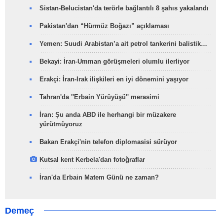
Sistan-Belucistan'da terörle bağlantılı 8 şahıs yakalandı
Pakistan'dan “Hürmüz Boğazı” açıklaması
Yemen: Suudi Arabistan’a ait petrol tankerini balistik…
Bekayi: İran-Umman görüşmeleri olumlu ilerliyor
Erakçi: İran-Irak ilişkileri en iyi dönemini yaşıyor
Tahran'da ''Erbain Yürüyüşü'' merasimi
İran: Şu anda ABD ile herhangi bir müzakere
yürütmüyoruz
Bakan Erakçi'nin telefon diplomasisi sürüyor
Kutsal kent Kerbela'dan fotoğraflar
İran'da Erbain Matem Günü ne zaman?
Demeç