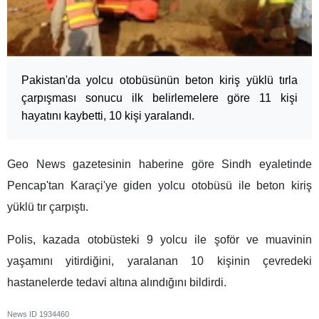
Pakistan'da yolcu otobüsünün beton kiriş yüklü tırla
çarpışması sonucu ilk belirlemelere göre 11 kişi
hayatını kaybetti, 10 kişi yaralandı.
Geo News gazetesinin haberine göre Sindh eyaletinde
Pencap'tan Karaçi'ye giden yolcu otobüsü ile beton kiriş
yüklü tır çarpıştı.
Polis, kazada otobüsteki 9 yolcu ile şoför ve muavinin
yaşamını yitirdiğini, yaralanan 10 kişinin çevredeki
hastanelerde tedavi altına alındığını bildirdi.
News ID
1934460