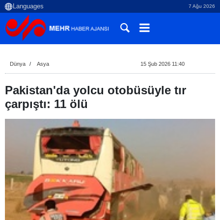
7 Ağu 2026
Dünya
Asya
15 Şub 2026 11:40
Pakistan'da yolcu otobüsüyle tır
çarpıştı: 11 ölü