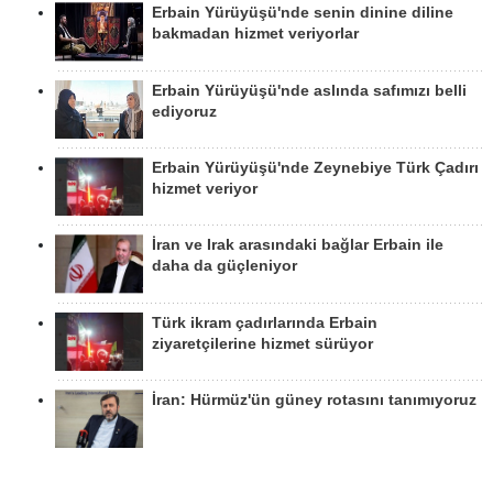
Erbain Yürüyüşü'nde senin dinine diline
bakmadan hizmet veriyorlar
Erbain Yürüyüşü'nde aslında safımızı belli
ediyoruz
Erbain Yürüyüşü'nde Zeynebiye Türk Çadırı
hizmet veriyor
İran ve Irak arasındaki bağlar Erbain ile
daha da güçleniyor
Türk ikram çadırlarında Erbain
ziyaretçilerine hizmet sürüyor
İran: Hürmüz'ün güney rotasını tanımıyoruz