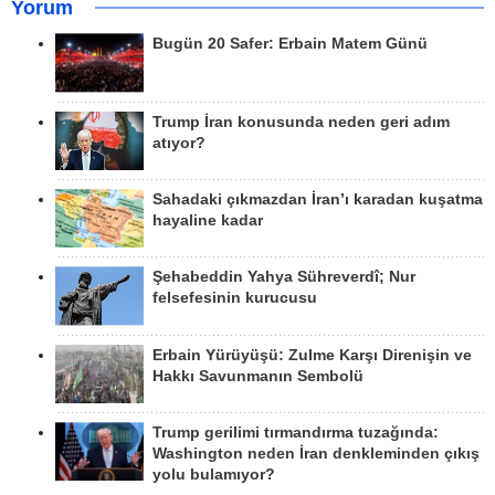
Yorum
Bugün 20 Safer: Erbain Matem Günü
Trump İran konusunda neden geri adım
atıyor?
Sahadaki çıkmazdan İran’ı karadan kuşatma
hayaline kadar
Şehabeddin Yahya Sühreverdî; Nur
felsefesinin kurucusu
Erbain Yürüyüşü: Zulme Karşı Direnişin ve
Hakkı Savunmanın Sembolü
Trump gerilimi tırmandırma tuzağında:
Washington neden İran denkleminden çıkış
yolu bulamıyor?