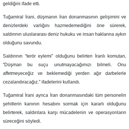
geldiğini ifade etti.
Tuğamiral İrani, düşmanın İran donanmasının gelişimini ve
denizlerdeki varlığını hazmedemediğini öne sürerek,
saldırının uluslararası deniz hukuku ve insan haklarına aykırı
olduğunu savundu.
Saldırının “terör eylemi” olduğunu belirten İranlı komutan,
“Düşman bu suçu unutmayacağımızı bilmeli. Onu
affetmeyeceğiz ve beklemediği yerden ağır darbelerle
cezalandıracağız.” ifadelerini kullandı.
Tuğamiral İrani ayrıca İran donanmasındaki tüm personelin
şehitlerin kanının hesabını sormak için kararlı olduğunu
belirterek, saldırılara karşı mücadelenin ve operasyonların
süreceğini söyledi.