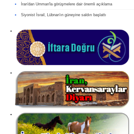
İran'dan Umman'la görüşmelere dair önemli açıklama
Siyonist İsrail, Lübnan'ın güneyine saldırı başlattı