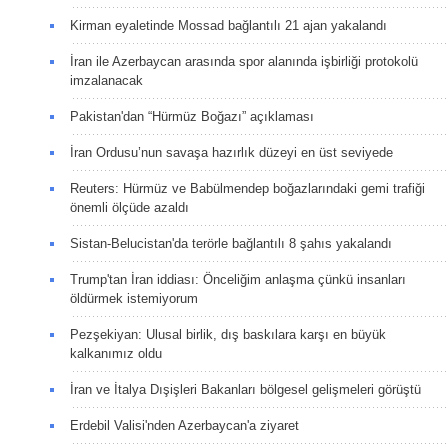
Kirman eyaletinde Mossad bağlantılı 21 ajan yakalandı
İran ile Azerbaycan arasında spor alanında işbirliği protokolü
imzalanacak
Pakistan'dan “Hürmüz Boğazı” açıklaması
İran Ordusu’nun savaşa hazırlık düzeyi en üst seviyede
Reuters: Hürmüz ve Babülmendep boğazlarındaki gemi trafiği
önemli ölçüde azaldı
Sistan-Belucistan'da terörle bağlantılı 8 şahıs yakalandı
Trump'tan İran iddiası: Önceliğim anlaşma çünkü insanları
öldürmek istemiyorum
Pezşekiyan: Ulusal birlik, dış baskılara karşı en büyük
kalkanımız oldu
İran ve İtalya Dışişleri Bakanları bölgesel gelişmeleri görüştü
Erdebil Valisi'nden Azerbaycan'a ziyaret