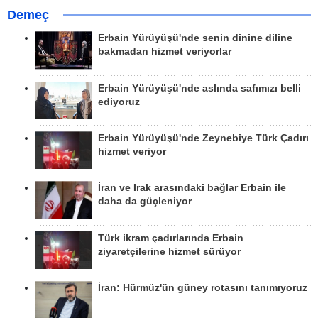
Demeç
Erbain Yürüyüşü'nde senin dinine diline
bakmadan hizmet veriyorlar
Erbain Yürüyüşü'nde aslında safımızı belli
ediyoruz
Erbain Yürüyüşü'nde Zeynebiye Türk Çadırı
hizmet veriyor
İran ve Irak arasındaki bağlar Erbain ile
daha da güçleniyor
Türk ikram çadırlarında Erbain
ziyaretçilerine hizmet sürüyor
İran: Hürmüz'ün güney rotasını tanımıyoruz