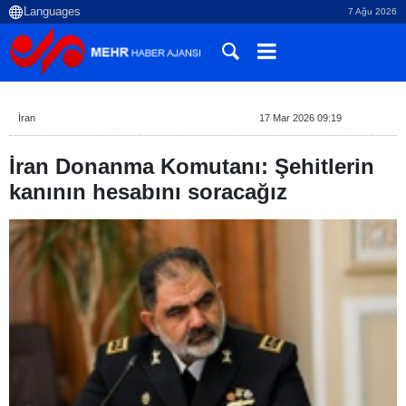
7 Ağu 2026
İran
17 Mar 2026 09:19
İran Donanma Komutanı: Şehitlerin
kanının hesabını soracağız