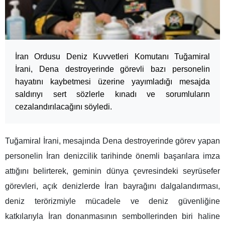
İran Ordusu Deniz Kuvvetleri Komutanı Tuğamiral
İrani, Dena destroyerinde görevli bazı personelin
hayatını kaybetmesi üzerine yayımladığı mesajda
saldırıyı sert sözlerle kınadı ve sorumluların
cezalandırılacağını söyledi.
Tuğamiral İrani, mesajında Dena destroyerinde görev yapan
personelin İran denizcilik tarihinde önemli başarılara imza
attığını belirterek, geminin dünya çevresindeki seyrüsefer
görevleri, açık denizlerde İran bayrağını dalgalandırması,
deniz terörizmiyle mücadele ve deniz güvenliğine
katkılarıyla İran donanmasının sembollerinden biri haline