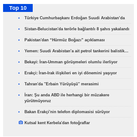
Top 10
Türkiye Cumhurbaşkanı Erdoğan Suudi Arabistan’da
Sistan-Belucistan'da terörle bağlantılı 8 şahıs yakalandı
Pakistan'dan “Hürmüz Boğazı” açıklaması
Yemen: Suudi Arabistan’a ait petrol tankerini balistik…
Bekayi: İran-Umman görüşmeleri olumlu ilerliyor
Erakçi: İran-Irak ilişkileri en iyi dönemini yaşıyor
Tahran'da ''Erbain Yürüyüşü'' merasimi
İran: Şu anda ABD ile herhangi bir müzakere
yürütmüyoruz
Bakan Erakçi'nin telefon diplomasisi sürüyor
Kutsal kent Kerbela'dan fotoğraflar