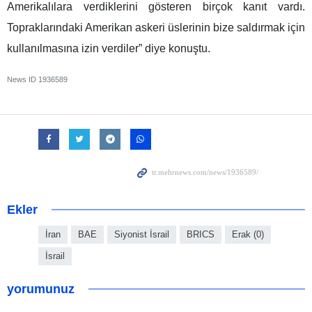
Amerikalılara verdiklerini gösteren birçok kanıt vardı.
Topraklarındaki Amerikan askeri üslerinin bize saldırmak için
kullanılmasına izin verdiler” diye konuştu.
News ID
1936589
Ekler
İran
BAE
Siyonist İsrail
BRICS
Erak (0)
İsrail
yorumunuz