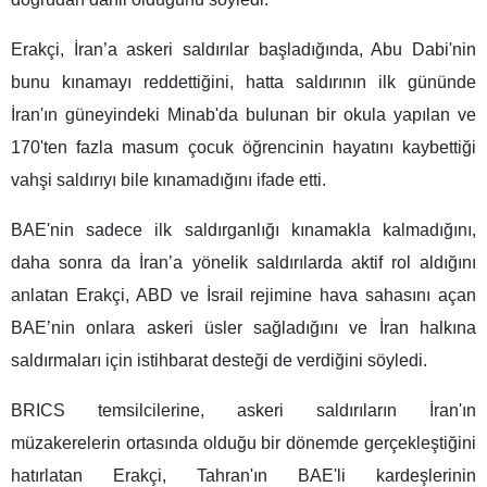
Erakçi, İran’a askeri saldırılar başladığında, Abu Dabi'nin
bunu kınamayı reddettiğini, hatta saldırının ilk gününde
İran'ın güneyindeki Minab'da bulunan bir okula yapılan ve
170'ten fazla masum çocuk öğrencinin hayatını kaybettiği
vahşi saldırıyı bile kınamadığını ifade etti.
BAE'nin sadece ilk saldırganlığı kınamakla kalmadığını,
daha sonra da İran’a yönelik saldırılarda aktif rol aldığını
anlatan Erakçi, ABD ve İsrail rejimine hava sahasını açan
BAE’nin onlara askeri üsler sağladığını ve İran halkına
saldırmaları için istihbarat desteği de verdiğini söyledi.
BRICS temsilcilerine, askeri saldırıların İran'ın
müzakerelerin ortasında olduğu bir dönemde gerçekleştiğini
hatırlatan Erakçi, Tahran'ın BAE'li kardeşlerinin