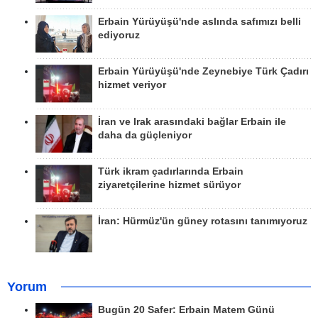
Erbain Yürüyüşü'nde aslında safımızı belli
ediyoruz
Erbain Yürüyüşü'nde Zeynebiye Türk Çadırı
hizmet veriyor
İran ve Irak arasındaki bağlar Erbain ile
daha da güçleniyor
Türk ikram çadırlarında Erbain
ziyaretçilerine hizmet sürüyor
İran: Hürmüz'ün güney rotasını tanımıyoruz
Yorum
Bugün 20 Safer: Erbain Matem Günü