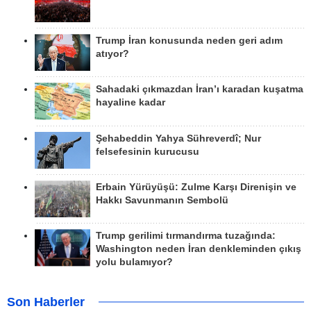
Trump İran konusunda neden geri adım
atıyor?
Sahadaki çıkmazdan İran’ı karadan kuşatma
hayaline kadar
Şehabeddin Yahya Sühreverdî; Nur
felsefesinin kurucusu
Erbain Yürüyüşü: Zulme Karşı Direnişin ve
Hakkı Savunmanın Sembolü
Trump gerilimi tırmandırma tuzağında:
Washington neden İran denkleminden çıkış
yolu bulamıyor?
Son Haberler