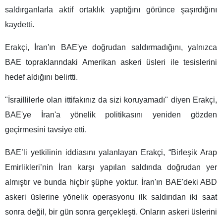
saldırganlarla aktif ortaklık yaptığını görünce şaşırdığını
kaydetti.
Erakçi, İran'ın BAE'ye doğrudan saldırmadığını, yalnızca
BAE topraklarındaki Amerikan askeri üsleri ile tesislerini
hedef aldığını belirtti.
"İsraillilerle olan ittifakınız da sizi koruyamadı" diyen Erakçi,
BAE'ye İran'a yönelik politikasını yeniden gözden
geçirmesini tavsiye etti.
BAE’li yetkilinin iddiasını yalanlayan Erakçi, “Birleşik Arap
Emirlikleri’nin İran karşı yapılan saldırıda doğrudan yer
almıştır ve bunda hiçbir şüphe yoktur. İran'ın BAE'deki ABD
askeri üslerine yönelik operasyonu ilk saldırıdan iki saat
sonra değil, bir gün sonra gerçekleşti. Onların askeri üslerini