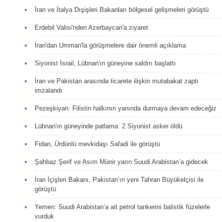
İran ve İtalya Dışişleri Bakanları bölgesel gelişmeleri görüştü
Erdebil Valisi'nden Azerbaycan'a ziyaret
İran'dan Umman'la görüşmelere dair önemli açıklama
Siyonist İsrail, Lübnan'ın güneyine saldırı başlattı
İran ve Pakistan arasında ticarete ilişkin mutabakat zaptı
imzalandı
Pezeşkiyan: Filistin halkının yanında durmaya devam edeceğiz
Lübnan'ın güneyinde patlama: 2 Siyonist asker öldü
Fidan, Ürdünlü mevkidaşı Safadi ile görüştü
Şahbaz Şerif ve Asım Münir yarın Suudi Arabistan’a gidecek
İran İçişleri Bakanı, Pakistan’ın yeni Tahran Büyükelçisi ile
görüştü
Yemen: Suudi Arabistan’a ait petrol tankerini balistik füzelerle
vurduk