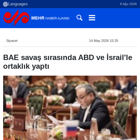
6 Ağu 2026
Siyaset
14 May 2026 15:25
BAE savaş sırasında ABD ve İsrail'le
ortaklık yaptı