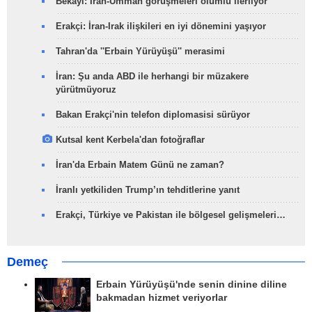
Bekayi: İran-Umman görüşmeleri olumlu ilerliyor
Erakçi: İran-Irak ilişkileri en iyi dönemini yaşıyor
Tahran'da ''Erbain Yürüyüşü'' merasimi
İran: Şu anda ABD ile herhangi bir müzakere
yürütmüyoruz
Bakan Erakçi'nin telefon diplomasisi sürüyor
Kutsal kent Kerbela'dan fotoğraflar
İran'da Erbain Matem Günü ne zaman?
İranlı yetkiliden Trump’ın tehditlerine yanıt
Erakçi, Türkiye ve Pakistan ile bölgesel gelişmeleri…
Demeç
Erbain Yürüyüşü'nde senin dinine diline
bakmadan hizmet veriyorlar