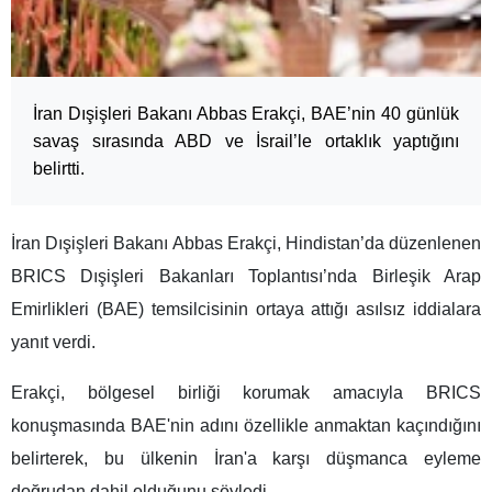
İran Dışişleri Bakanı Abbas Erakçi, BAE’nin 40 günlük
savaş sırasında ABD ve İsrail’le ortaklık yaptığını
belirtti.
İran Dışişleri Bakanı Abbas Erakçi, Hindistan’da düzenlenen
BRICS Dışişleri Bakanları Toplantısı’nda Birleşik Arap
Emirlikleri (BAE) temsilcisinin ortaya attığı asılsız iddialara
yanıt verdi.
Erakçi, bölgesel birliği korumak amacıyla BRICS
konuşmasında BAE'nin adını özellikle anmaktan kaçındığını
belirterek, bu ülkenin İran'a karşı düşmanca eyleme
doğrudan dahil olduğunu söyledi.