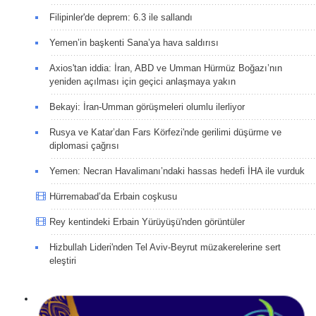
Filipinler'de deprem: 6.3 ile sallandı
Yemen’in başkenti Sana’ya hava saldırısı
Axios'tan iddia: İran, ABD ve Umman Hürmüz Boğazı’nın
yeniden açılması için geçici anlaşmaya yakın
Bekayi: İran-Umman görüşmeleri olumlu ilerliyor
Rusya ve Katar’dan Fars Körfezi'nde gerilimi düşürme ve
diplomasi çağrısı
Yemen: Necran Havalimanı’ndaki hassas hedefi İHA ile vurduk
Hürremabad’da Erbain coşkusu
Rey kentindeki Erbain Yürüyüşü'nden görüntüler
Hizbullah Lideri'nden Tel Aviv-Beyrut müzakerelerine sert
eleştiri