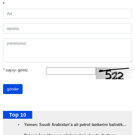
*
sayıyı giriniz
gönder
Top 10
Yemen: Suudi Arabistan’a ait petrol tankerini balistik…