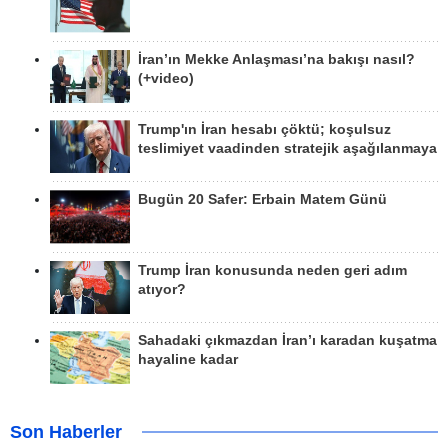
İran’ın Mekke Anlaşması’na bakışı nasıl?
(+video)
Trump'ın İran hesabı çöktü; koşulsuz
teslimiyet vaadinden stratejik aşağılanmaya
Bugün 20 Safer: Erbain Matem Günü
Trump İran konusunda neden geri adım
atıyor?
Sahadaki çıkmazdan İran’ı karadan kuşatma
hayaline kadar
Son Haberler