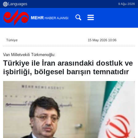
9 Ağu 2026
Türkiye
15 May 2026 10:06
Van Milletvekili Türkmenoğlu:
Türkiye ile İran arasındaki dostluk ve
işbirliği, bölgesel barışın temnatıdır