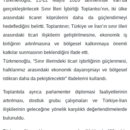
Türkmenoğlu, 21-22 Mayıs 2026 tarihlerinde Van’da
gerçekleştirilecek Sınır İlleri İşbirliği Toplantısı’nın, iki ülke
arasındaki ticaret köprülerini daha da güçlendirmeyi
hedeflediğini belirtti. Toplantının; Türkiye ve İran’ın sınır illeri
arasındaki ticari ilişkilerin geliştirilmesine, ekonomik iş
birliğinin artırılmasına ve bölgesel kalkınmaya önemli
katkılar sunmasının beklendiğini ifade etti.
Türkmenoğlu, “Sınır illerindeki ticari işbirliğinin güçlenmesi,
halklarımız arasındaki ekonomik dayanışmayı ve bölgesel
istikrarı daha da pekiştirecektir” ifadelerini kullandı.
Toplantıda ayrıca parlamenter diplomasi faaliyetlerinin
artırılması, dostluk grubu çalışmaları ve Türkiye-İran
ilişkilerinin geleceğine yönelik karşılıklı değerlendirmelerde
bulunuldu.