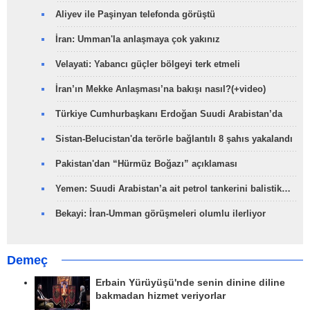
Aliyev ile Paşinyan telefonda görüştü
İran: Umman'la anlaşmaya çok yakınız
Velayati: Yabancı güçler bölgeyi terk etmeli
İran’ın Mekke Anlaşması’na bakışı nasıl?(+video)
Türkiye Cumhurbaşkanı Erdoğan Suudi Arabistan’da
Sistan-Belucistan'da terörle bağlantılı 8 şahıs yakalandı
Pakistan'dan “Hürmüz Boğazı” açıklaması
Yemen: Suudi Arabistan’a ait petrol tankerini balistik…
Bekayi: İran-Umman görüşmeleri olumlu ilerliyor
Demeç
Erbain Yürüyüşü'nde senin dinine diline
bakmadan hizmet veriyorlar