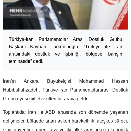
Türkiye-İran Parlamentolar Arası Dostluk Grubu
Başkanı Kayhan Türkmenoğlu, “Türkiye ile İran
arasındaki dostluk ve işbirliği, bölgesel barışın
teminatıdır” dedi.
İran’ın Ankara Büyükelçisi Mohammad Hassan
Habibullahzadeh, Türkiye-İran Parlamentolararası Dostluk
Grubu üyesi milletvekilleri bir araya geldi.
Toplantıda; İran ile ABD arasında son dönemde yaşanan
gelişmeler, bölgede artan askeri hareketlilik, ateşkes süreci,
sınır güvenliği, enerji arzı ve iki ülke arasındaki ekonomik