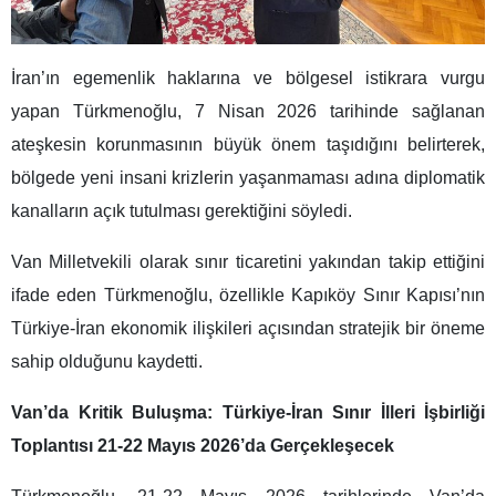
İran’ın egemenlik haklarına ve bölgesel istikrara vurgu
yapan Türkmenoğlu, 7 Nisan 2026 tarihinde sağlanan
ateşkesin korunmasının büyük önem taşıdığını belirterek,
bölgede yeni insani krizlerin yaşanmaması adına diplomatik
kanalların açık tutulması gerektiğini söyledi.
Van Milletvekili olarak sınır ticaretini yakından takip ettiğini
ifade eden Türkmenoğlu, özellikle Kapıköy Sınır Kapısı’nın
Türkiye-İran ekonomik ilişkileri açısından stratejik bir öneme
sahip olduğunu kaydetti.
Van’da Kritik Buluşma: Türkiye-İran Sınır İlleri İşbirliği
Toplantısı 21-22 Mayıs 2026’da Gerçekleşecek