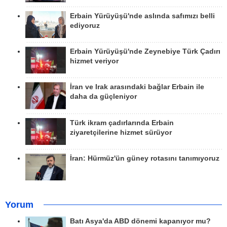
Erbain Yürüyüşü'nde aslında safımızı belli
ediyoruz
Erbain Yürüyüşü'nde Zeynebiye Türk Çadırı
hizmet veriyor
İran ve Irak arasındaki bağlar Erbain ile
daha da güçleniyor
Türk ikram çadırlarında Erbain
ziyaretçilerine hizmet sürüyor
İran: Hürmüz'ün güney rotasını tanımıyoruz
Yorum
Batı Asya'da ABD dönemi kapanıyor mu?