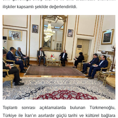
ilişkiler kapsamlı şekilde değerlendirildi.
Toplantı sonrası açıklamalarda bulunan Türkmenoğlu,
Türkiye ile İran’ın asırlardır güçlü tarihi ve kültürel bağlara