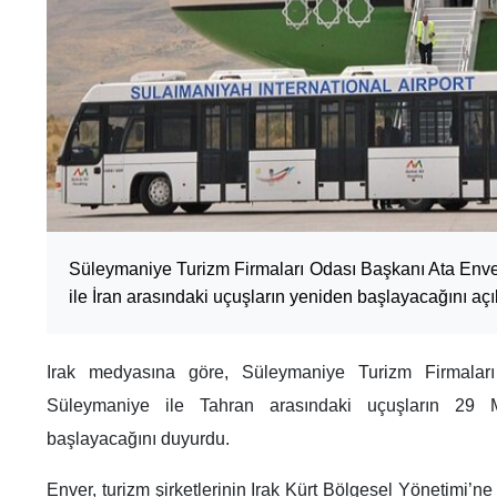
Süleymaniye Turizm Firmaları Odası Başkanı Ata Env
ile İran arasındaki uçuşların yeniden başlayacağını açı
Irak medyasına göre, Süleymaniye Turizm Firmalar
Süleymaniye ile Tahran arasındaki uçuşların 2
başlayacağını duyurdu.
Enver, turizm şirketlerinin Irak Kürt Bölgesel Yönetimi’ne 