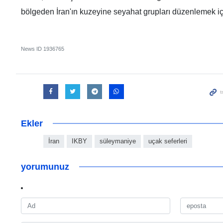
bölgeden İran'ın kuzeyine seyahat grupları düzenlemek için 
News ID
1936765
Ekler
İran
IKBY
süleymaniye
uçak seferleri
yorumunuz