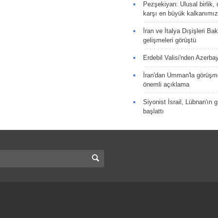
Pezşekiyan: Ulusal birlik, 
karşı en büyük kalkanımız
İran ve İtalya Dışişleri Ba
gelişmeleri görüştü
Erdebil Valisi'nden Azerba
İran'dan Umman'la görüşme
önemli açıklama
Siyonist İsrail, Lübnan'ın 
başlattı