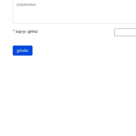
*
sayıyı giriniz
gönder