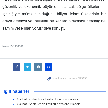
güvenlik ve ekonomik büyümenin, ancak bölge ülkelerinin
işbirliğiyle mümkün olduğunu biliyor. İslam ülkelerinin bir
araya gelmesi ve ihtilafları bir kenara bırakması gerektiğine
samimiyetle inanıyoruz” diye konuştu.
News ID
1937381
İlgili haberler
Galibaf: Zorbalık ve baskı dönemi sona erdi
Galibaf: Şehit liderin katilleri cezalandırılacak