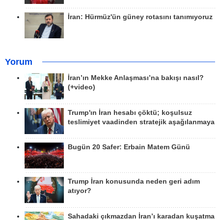
İran: Hürmüz'ün güney rotasını tanımıyoruz
Yorum
İran’ın Mekke Anlaşması’na bakışı nasıl?
(+video)
Trump'ın İran hesabı çöktü; koşulsuz
teslimiyet vaadinden stratejik aşağılanmaya
Bugün 20 Safer: Erbain Matem Günü
Trump İran konusunda neden geri adım
atıyor?
Sahadaki çıkmazdan İran’ı karadan kuşatma