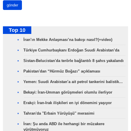
gönder
Top 10
İran’ın Mekke Anlaşması’na bakışı nasıl?(+video)
Türkiye Cumhurbaşkanı Erdoğan Suudi Arabistan’da
Sistan-Belucistan'da terörle bağlantılı 8 şahıs yakalandı
Pakistan'dan “Hürmüz Boğazı” açıklaması
Yemen: Suudi Arabistan’a ait petrol tankerini balistik…
Bekayi: İran-Umman görüşmeleri olumlu ilerliyor
Erakçi: İran-Irak ilişkileri en iyi dönemini yaşıyor
Tahran'da ''Erbain Yürüyüşü'' merasimi
İran: Şu anda ABD ile herhangi bir müzakere
yürütmüyoruz