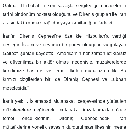
Galibaf, Hizbullah'ın son savaşta sergilediği mücadelenin
tarihi bir dönüm noktası olduğunu ve Direniş grupları ile İran
arasındaki kopmaz bağı dünyaya kanıtladığını ifade etti.
İran’ın Direniş Cephesi'ne özellikle Hizbullah'a verdiği
desteğin İslami ve devrimci bir görev olduğunu vurgulayan
Galibaf, şunları kaydetti: "Amerika’nın her zaman istikrarsız
ve güvenilmez bir aktör olması nedeniyle, müzakerelerde
kendimize has net ve temel ilkeleri muhafaza ettik. Bu
kırmızı çizgilerden biri de Direniş Cephesi ve Lübnan
meselesidir."
İranlı yetkili, İslamabad Mutabakatı çerçevesinde yürütülen
müzakerelere değinerek, mutabakat imzalanmadan önce
temel önceliklerinin, Direniş Cephesi'ndeki İran
müttefiklerine yönelik savaşın durdurulması ilkesinin metne