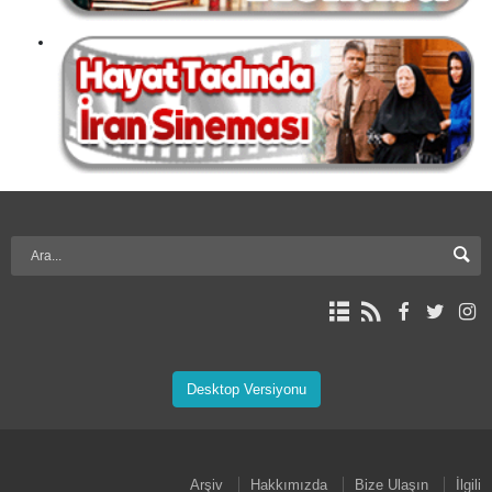
Desktop Versiyonu
Arşiv
Hakkımızda
Bize Ulaşın
İlgili