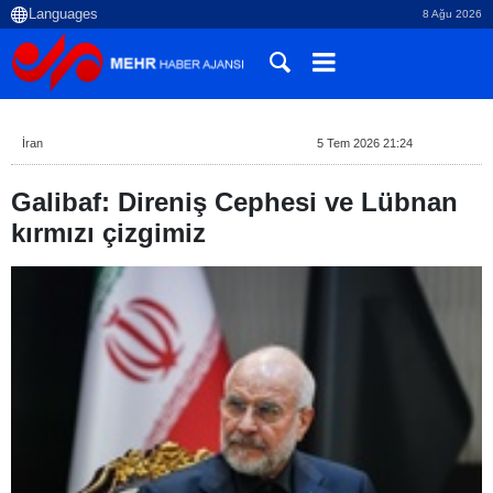
8 Ağu 2026
İran
5 Tem 2026 21:24
Galibaf: Direniş Cephesi ve Lübnan
kırmızı çizgimiz