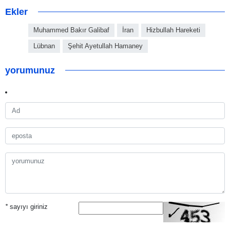
Ekler
Muhammed Bakır Galibaf
İran
Hizbullah Hareketi
Lübnan
Şehit Ayetullah Hamaney
yorumunuz
*
sayıyı giriniz