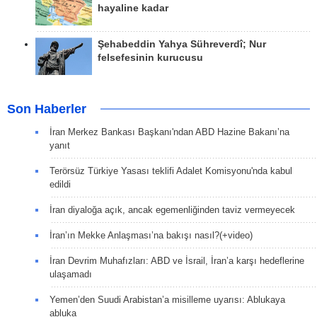
hayaline kadar
Şehabeddin Yahya Sühreverdî; Nur
felsefesinin kurucusu
Son Haberler
İran Merkez Bankası Başkanı'ndan ABD Hazine Bakanı’na
yanıt
Terörsüz Türkiye Yasası teklifi Adalet Komisyonu'nda kabul
edildi
İran diyaloğa açık, ancak egemenliğinden taviz vermeyecek
İran’ın Mekke Anlaşması’na bakışı nasıl?(+video)
İran Devrim Muhafızları: ABD ve İsrail, İran’a karşı hedeflerine
ulaşamadı
Yemen’den Suudi Arabistan’a misilleme uyarısı: Ablukaya
abluka