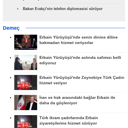
Bakan Erakçi'nin telefon diplomasisi sürüyor
Demeç
Erbain Yürüyüşü'nde senin dinine diline
bakmadan hizmet veriyorlar
Erbain Yürüyüşü'nde aslında safımızı belli
ediyoruz
Erbain Yürüyüşü'nde Zeynebiye Türk Çadırı
hizmet veriyor
İran ve Irak arasındaki bağlar Erbain ile
daha da güçleniyor
Türk ikram çadırlarında Erbain
ziyaretçilerine hizmet sürüyor