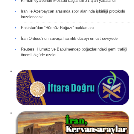
Kirman eyaletinde Mossad bağlantılı 21 ajan yakalandı
İran ile Azerbaycan arasında spor alanında işbirliği protokolü
imzalanacak
Pakistan'dan “Hürmüz Boğazı” açıklaması
İran Ordusu’nun savaşa hazırlık düzeyi en üst seviyede
Reuters: Hürmüz ve Babülmendep boğazlarındaki gemi trafiği
önemli ölçüde azaldı