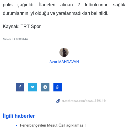
polis çağırıldı. İfadeleri alınan 2 futbolcunun sağlık
durumlarının iyi olduğu ve yaralanmadıkları belirtildi.
Kaynak: TRT Spor
News ID
1880144
Azar MAHDAVAN
İlgili haberler
Fenerbahçe'den Mesut Özil açıklaması!