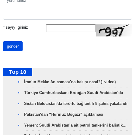
*
sayıyı giriniz
gönder
Top 10
İran’ın Mekke Anlaşması’na bakışı nasıl?(+video)
Türkiye Cumhurbaşkanı Erdoğan Suudi Arabistan’da
Sistan-Belucistan'da terörle bağlantılı 8 şahıs yakalandı
Pakistan'dan “Hürmüz Boğazı” açıklaması
Yemen: Suudi Arabistan’a ait petrol tankerini balistik…