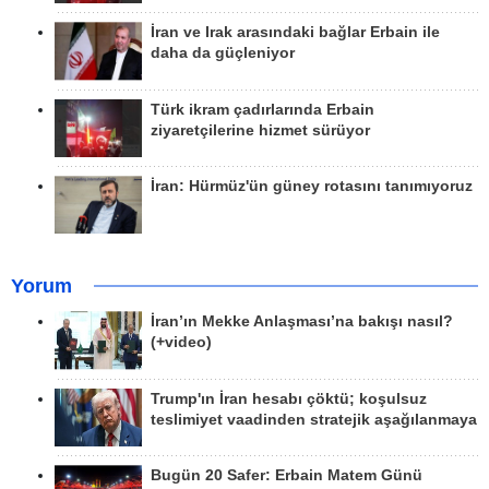
İran ve Irak arasındaki bağlar Erbain ile
daha da güçleniyor
Türk ikram çadırlarında Erbain
ziyaretçilerine hizmet sürüyor
İran: Hürmüz'ün güney rotasını tanımıyoruz
Yorum
İran’ın Mekke Anlaşması’na bakışı nasıl?
(+video)
Trump'ın İran hesabı çöktü; koşulsuz
teslimiyet vaadinden stratejik aşağılanmaya
Bugün 20 Safer: Erbain Matem Günü