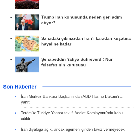
Trump İran konusunda neden geri adım
atıyor?
Sahadaki çıkmazdan İran’ı karadan kuşatma
hayaline kadar
Şehabeddin Yahya Sühreverdî; Nur
felsefesinin kurucusu
Son Haberler
İran Merkez Bankası Başkanı'ndan ABD Hazine Bakanı’na
yanıt
Terörsüz Türkiye Yasası teklifi Adalet Komisyonu'nda kabul
edildi
İran diyaloğa açık, ancak egemenliğinden taviz vermeyecek