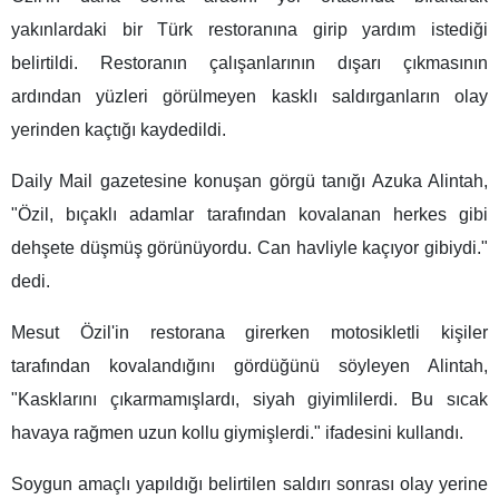
yakınlardaki bir Türk restoranına girip yardım istediği
belirtildi. Restoranın çalışanlarının dışarı çıkmasının
ardından yüzleri görülmeyen kasklı saldırganların olay
yerinden kaçtığı kaydedildi.
Daily Mail gazetesine konuşan görgü tanığı Azuka Alintah,
"Özil, bıçaklı adamlar tarafından kovalanan herkes gibi
dehşete düşmüş görünüyordu. Can havliyle kaçıyor gibiydi."
dedi.
Mesut Özil'in restorana girerken motosikletli kişiler
tarafından kovalandığını gördüğünü söyleyen Alintah,
"Kasklarını çıkarmamışlardı, siyah giyimlilerdi. Bu sıcak
havaya rağmen uzun kollu giymişlerdi." ifadesini kullandı.
Soygun amaçlı yapıldığı belirtilen saldırı sonrası olay yerine