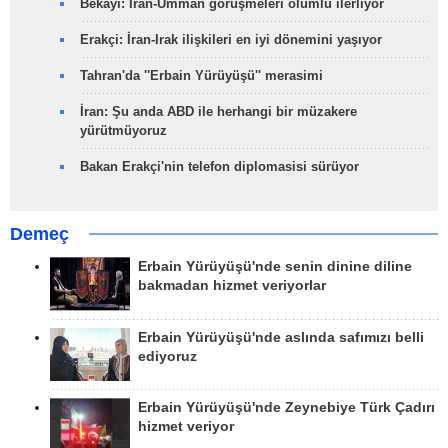
Bekayi: İran-Umman görüşmeleri olumlu ilerliyor
Erakçi: İran-Irak ilişkileri en iyi dönemini yaşıyor
Tahran'da ''Erbain Yürüyüşü'' merasimi
İran: Şu anda ABD ile herhangi bir müzakere
yürütmüyoruz
Bakan Erakçi'nin telefon diplomasisi sürüyor
Demeç
Erbain Yürüyüşü'nde senin dinine diline
bakmadan hizmet veriyorlar
Erbain Yürüyüşü'nde aslında safımızı belli
ediyoruz
Erbain Yürüyüşü'nde Zeynebiye Türk Çadırı
hizmet veriyor