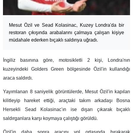
Mesut Özil ve Sead Kolasinac, Kuzey Londra'da bir
restoran çıkışında arabalarını çalmaya çalışan kişiye
müdahale ederken bıçaklı saldırıya uğradı.
İngiliz basınına göre, motosikletli 2 kişi, Londra'nın
kuzeyindeki Golders Green bölgesinde Özil'in kullandığı
araca saldırdı.
Yayımlanan 8 saniyelik görüntülerde, Mesut Özil'in kapıları
kilitleyip hareket ettiği, araçtaki takım arkadaşı Bosna
Hersekli Sead Kolasinac'ın ise dışarı çıkarak bıçaklı
saldırganlara karşı koymaya çalıştığı görüldü.
Özil'in daha sonra aracını yol ortasında bırakarak