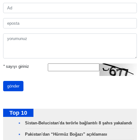
*
sayıyı giriniz
gönder
Top 10
Sistan-Belucistan'da terörle bağlantılı 8 şahıs yakalandı
Pakistan'dan “Hürmüz Boğazı” açıklaması