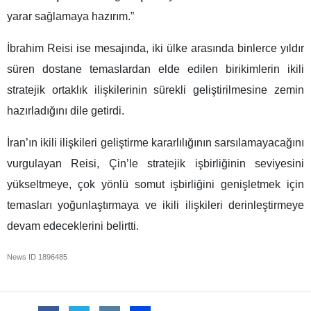
yarar sağlamaya hazırım.”
İbrahim Reisi ise mesajında, iki ülke arasında binlerce yıldır
süren dostane temaslardan elde edilen birikimlerin ikili
stratejik ortaklık ilişkilerinin sürekli geliştirilmesine zemin
hazırladığını dile getirdi.
İran’ın ikili ilişkileri geliştirme kararlılığının sarsılamayacağını
vurgulayan Reisi, Çin’le stratejik işbirliğinin seviyesini
yükseltmeye, çok yönlü somut işbirliğini genişletmek için
temasları yoğunlaştırmaya ve ikili ilişkileri derinleştirmeye
devam edeceklerini belirtti.
News ID
1896485