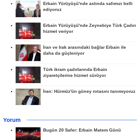
Erbain Yürüyüşü'nde aslında safımızı belli
ediyoruz
Erbain Yürüyüşü'nde Zeynebiye Türk Çadırı
hizmet veriyor
İran ve Irak arasındaki bağlar Erbain ile
daha da güçleniyor
Türk ikram çadırlarında Erbain
ziyaretçilerine hizmet sürüyor
İran: Hürmüz'ün güney rotasını tanımıyoruz
Yorum
Bugün 20 Safer: Erbain Matem Günü