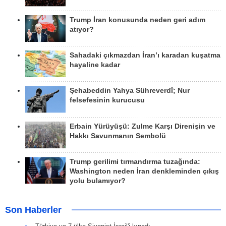
Trump İran konusunda neden geri adım
atıyor?
Sahadaki çıkmazdan İran’ı karadan kuşatma
hayaline kadar
Şehabeddin Yahya Sühreverdî; Nur
felsefesinin kurucusu
Erbain Yürüyüşü: Zulme Karşı Direnişin ve
Hakkı Savunmanın Sembolü
Trump gerilimi tırmandırma tuzağında:
Washington neden İran denkleminden çıkış
yolu bulamıyor?
Son Haberler