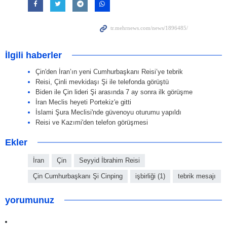
İlgili haberler
Çin'den İran’ın yeni Cumhurbaşkanı Reisi’ye tebrik
Reisi, Çinli mevkidaşı Şi ile telefonda görüştü
Biden ile Çin lideri Şi arasında 7 ay sonra ilk görüşme
İran Meclis heyeti Portekiz'e gitti
İslami Şura Meclisi'nde güvenoyu oturumu yapıldı
Reisi ve Kazımi'den telefon görüşmesi
Ekler
İran
Çin
Seyyid İbrahim Reisi
Çin Cumhurbaşkanı Şi Cinping
işbirliği (1)
tebrik mesajı
yorumunuz