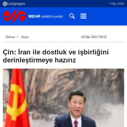
7 Ağu 2026
Dünya
Asya
16 Ağu 2021 09:53
Çin: İran ile dostluk ve işbirliğini
derinleştirmeye hazırız