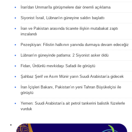
İran'dan Umman'la görüşmelere dair önemli açıklama
Siyonist İsrail, Lübnan'ın güneyine saldırı başlattı
İran ve Pakistan arasında ticarete ilişkin mutabakat zaptı
imzalandı
Pezeşkiyan: Filistin halkının yanında durmaya devam edeceğiz
Lübnan'ın güneyinde patlama: 2 Siyonist asker öldü
Fidan, Ürdünlü mevkidaşı Safadi ile görüştü
Şahbaz Şerif ve Asım Münir yarın Suudi Arabistan’a gidecek
İran İçişleri Bakanı, Pakistan’ın yeni Tahran Büyükelçisi ile
görüştü
Yemen: Suudi Arabistan’a ait petrol tankerini balistik füzelerle
vurduk