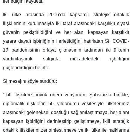
ilerlediğini kaydetti.
İki ülke arasında 2016’da kapsamlı stratejik ortaklık
ilişkilerinin kurulmasıyla iki taraf arasındaki karşılıklı siyasi
güvenin pekiştirildiğini ve her alanı kapsayan karşılıklı
yarara dayalı işbirliğinin ilerletildiğini hatırlatan Şi, COVID-
19 pandemisinin ortaya çıkmasının ardından iki ülkenin
yardımlaşarak salgınla mücadeledeki işbirliğini
güçlendirdiğini belirtti.
Şi mesajını şöyle sürdürü:
“İkili ilişkilere büyük önem veriyorum. Şahsınızla birlikte,
diplomatik ilişkilerin 50. yıldönümü vesilesiyle ülkelerimiz
arasındaki geleneksel dostluğu sağlamlaştırmaya, her alanı
kapsayan işbirliğini derinleştirip geliştirmeye, ikili stratejik
ortaklık ilişkilerini zenginleştirmeye ve iki ülke ile halklarına