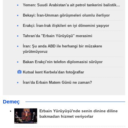
Yemen: Suudi Arabistan’a ait petrol tankerini balistik…
Bekayi: İran-Umman görüşmeleri olumlu ilerliyor
Erakçi: İran-Irak ilişkileri en iyi dönemini yaşıyor
Tahran'da ''Erbain Yürüyüşü'' merasimi
İran: Şu anda ABD ile herhangi bir müzakere
yürütmüyoruz
Bakan Erakçi'nin telefon diplomasisi sürüyor
Kutsal kent Kerbela'dan fotoğraflar
İran'da Erbain Matem Günü ne zaman?
Demeç
Erbain Yürüyüşü'nde senin dinine diline
bakmadan hizmet veriyorlar