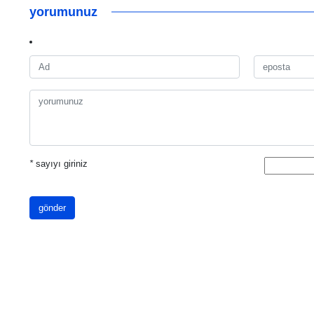
yorumunuz
*
sayıyı giriniz
gönder