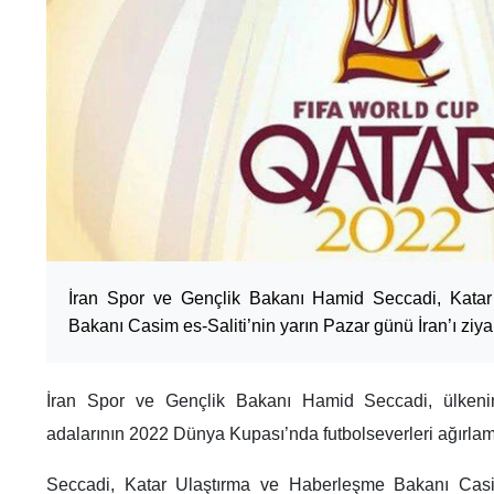
İran Spor ve Gençlik Bakanı Hamid Seccadi, Kata
Bakanı Casim es-Saliti’nin yarın Pazar günü İran’ı ziy
İran Spor ve Gençlik Bakanı Hamid Seccadi, ülken
adalarının 2022 Dünya Kupası’nda futbolseverleri ağırlama
Seccadi, Katar Ulaştırma ve Haberleşme Bakanı Casi