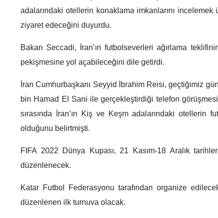
adalarındaki otellerin konaklama imkanlarını incelemek ü
ziyaret edeceğini duyurdu.
Bakan Seccadi, İran’ın futbolseverleri ağırlama teklifinin
pekişmesine yol açabileceğini dile getirdi.
İran Cumhurbaşkanı Seyyid İbrahim Reisi, geçtiğimiz gü
bin Hamad El Sani ile gerçekleştirdiği telefon görüşm
sırasında İran’ın Kiş ve Keşm adalarındaki otellerin fu
olduğunu belirtmişti.
FIFA 2022 Dünya Kupası, 21 Kasım-18 Aralık tarihleri
düzenlenecek.
Katar Futbol Federasyonu tarafından organize edilece
düzenlenen ilk turnuva olacak.