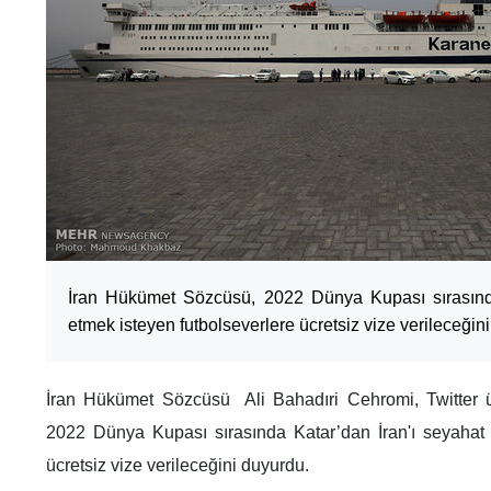
İran Hükümet Sözcüsü, 2022 Dünya Kupası sırasında
etmek isteyen futbolseverlere ücretsiz vize verileceğin
İran Hükümet Sözcüsü Ali Bahadıri Cehromi, Twitter ü
2022 Dünya Kupası sırasında Katar’dan İran'ı seyahat 
ücretsiz vize verileceğini duyurdu.