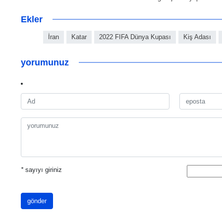
Ekler
İran
Katar
2022 FIFA Dünya Kupası
Kiş Adası
yorumunuz
*
sayıyı giriniz
gönder