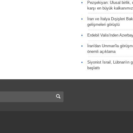
Pezşekiyan: Ulusal birlik, 
karşı en büyük kalkanımız
İran ve İtalya Dışişleri Ba
gelişmeleri görüştü
Erdebil Valisi'nden Azerba
İran'dan Umman'la görüşme
önemli açıklama
Siyonist İsrail, Lübnan'ın 
başlattı