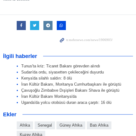
İlgili haberler
Tunus'ta kriz: Ticaret Bakanı görevden alındı
Sudan'da ordu, siyasetten çekileceğini duyurdu
Kenya'da silahlı saldırı: 8 ölü
İran Kültür Bakanı, Moritanya Cumhurbaşkanı ile görüştü
Çavuşoğlu Zimbabve Dışişleri Bakanı Shava ile görüştü
İran Kültür Bakanı Moritanya'da
Uganda'da yolcu otobüsü duran araca çarptı: 16 ölü
Ekler
Afrika
Senegal
Güney Afrika
Batı Afrika
Kuzey Afrika