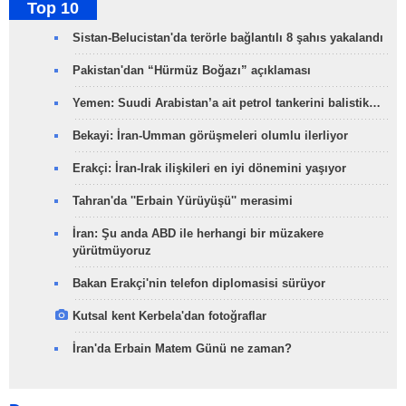
Top 10
Sistan-Belucistan'da terörle bağlantılı 8 şahıs yakalandı
Pakistan'dan “Hürmüz Boğazı” açıklaması
Yemen: Suudi Arabistan’a ait petrol tankerini balistik…
Bekayi: İran-Umman görüşmeleri olumlu ilerliyor
Erakçi: İran-Irak ilişkileri en iyi dönemini yaşıyor
Tahran'da ''Erbain Yürüyüşü'' merasimi
İran: Şu anda ABD ile herhangi bir müzakere
yürütmüyoruz
Bakan Erakçi'nin telefon diplomasisi sürüyor
Kutsal kent Kerbela'dan fotoğraflar
İran'da Erbain Matem Günü ne zaman?