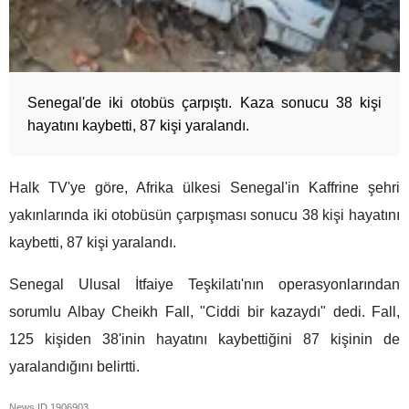
Senegal'de iki otobüs çarpıştı. Kaza sonucu 38 kişi
hayatını kaybetti, 87 kişi yaralandı.
Halk TV'ye göre, Afrika ülkesi Senegal'in Kaffrine şehri
yakınlarında iki otobüsün çarpışması sonucu 38 kişi hayatını
kaybetti, 87 kişi yaralandı.
Senegal Ulusal İtfaiye Teşkilatı'nın operasyonlarından
sorumlu Albay Cheikh Fall, "Ciddi bir kazaydı" dedi. Fall,
125 kişiden 38'inin hayatını kaybettiğini 87 kişinin de
yaralandığını belirtti.
News ID
1906903