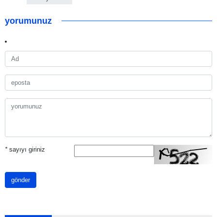
yorumunuz
*
sayıyı giriniz
gönder