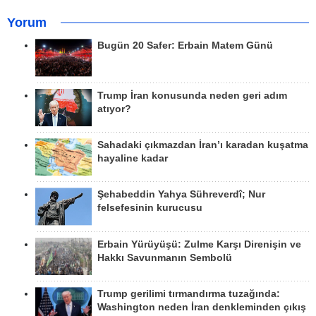
Yorum
Bugün 20 Safer: Erbain Matem Günü
Trump İran konusunda neden geri adım
atıyor?
Sahadaki çıkmazdan İran’ı karadan kuşatma
hayaline kadar
Şehabeddin Yahya Sühreverdî; Nur
felsefesinin kurucusu
Erbain Yürüyüşü: Zulme Karşı Direnişin ve
Hakkı Savunmanın Sembolü
Trump gerilimi tırmandırma tuzağında:
Washington neden İran denkleminden çıkış