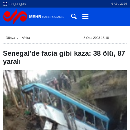
6 Ağu 2026
Dünya
Afrika
8 Oca 2023 15:18
Senegal'de facia gibi kaza: 38 ölü, 87
yaralı