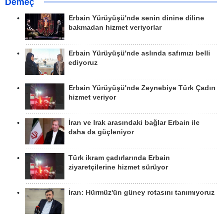
Demeç
Erbain Yürüyüşü'nde senin dinine diline
bakmadan hizmet veriyorlar
Erbain Yürüyüşü'nde aslında safımızı belli
ediyoruz
Erbain Yürüyüşü'nde Zeynebiye Türk Çadırı
hizmet veriyor
İran ve Irak arasındaki bağlar Erbain ile
daha da güçleniyor
Türk ikram çadırlarında Erbain
ziyaretçilerine hizmet sürüyor
İran: Hürmüz'ün güney rotasını tanımıyoruz