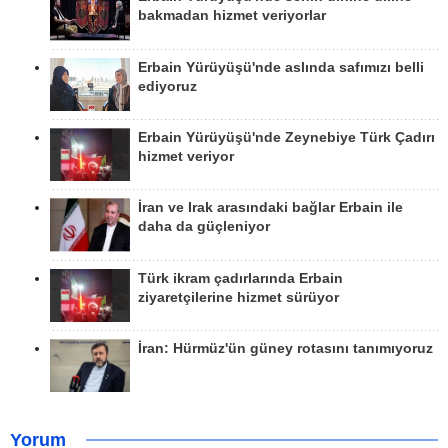
bakmadan hizmet veriyorlar
Erbain Yürüyüşü'nde aslında safımızı belli
ediyoruz
Erbain Yürüyüşü'nde Zeynebiye Türk Çadırı
hizmet veriyor
İran ve Irak arasındaki bağlar Erbain ile
daha da güçleniyor
Türk ikram çadırlarında Erbain
ziyaretçilerine hizmet sürüyor
İran: Hürmüz'ün güney rotasını tanımıyoruz
Yorum