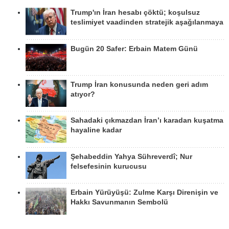
Trump'ın İran hesabı çöktü; koşulsuz
teslimiyet vaadinden stratejik aşağılanmaya
Bugün 20 Safer: Erbain Matem Günü
Trump İran konusunda neden geri adım
atıyor?
Sahadaki çıkmazdan İran’ı karadan kuşatma
hayaline kadar
Şehabeddin Yahya Sühreverdî; Nur
felsefesinin kurucusu
Erbain Yürüyüşü: Zulme Karşı Direnişin ve
Hakkı Savunmanın Sembolü