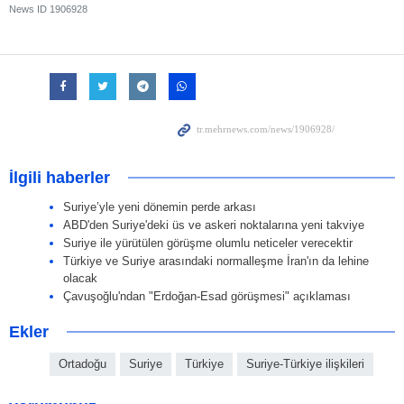
News ID
1906928
İlgili haberler
Suriye’yle yeni dönemin perde arkası
ABD'den Suriye'deki üs ve askeri noktalarına yeni takviye
Suriye ile yürütülen görüşme olumlu neticeler verecektir
Türkiye ve Suriye arasındaki normalleşme İran'ın da lehine
olacak
Çavuşoğlu'ndan "Erdoğan-Esad görüşmesi" açıklaması
Ekler
Ortadoğu
Suriye
Türkiye
Suriye-Türkiye ilişkileri