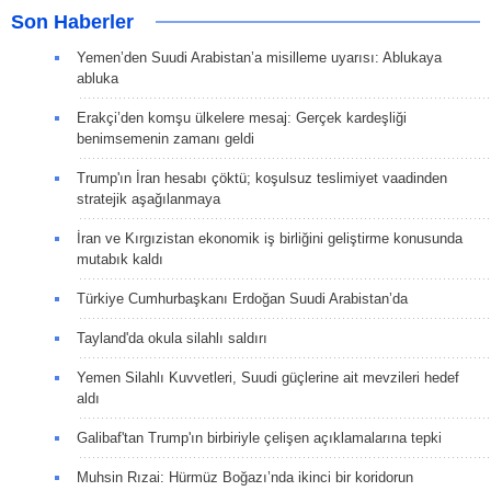
Son Haberler
Yemen’den Suudi Arabistan’a misilleme uyarısı: Ablukaya
abluka
Erakçi’den komşu ülkelere mesaj: Gerçek kardeşliği
benimsemenin zamanı geldi
Trump'ın İran hesabı çöktü; koşulsuz teslimiyet vaadinden
stratejik aşağılanmaya
İran ve Kırgızistan ekonomik iş birliğini geliştirme konusunda
mutabık kaldı
Türkiye Cumhurbaşkanı Erdoğan Suudi Arabistan’da
Tayland'da okula silahlı saldırı
Yemen Silahlı Kuvvetleri, Suudi güçlerine ait mevzileri hedef
aldı
Galibaf'tan Trump'ın birbiriyle çelişen açıklamalarına tepki
Muhsin Rızai: Hürmüz Boğazı’nda ikinci bir koridorun