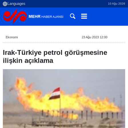
10 Ağu 2026
Ekonomi
23 Ağu 2023 12:00
Irak-Türkiye petrol görüşmesine
ilişkin açıklama