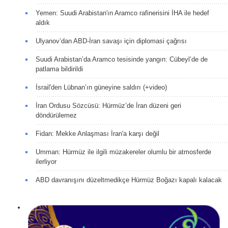
Yemen: Suudi Arabistan'ın Aramco rafinerisini İHA ile hedef
aldık
Ulyanov’dan ABD-İran savaşı için diplomasi çağrısı
Suudi Arabistan’da Aramco tesisinde yangın: Cübeyl’de de
patlama bildirildi
İsrail'den Lübnan’ın güneyine saldırı (+video)
İran Ordusu Sözcüsü: Hürmüz’de İran düzeni geri
döndürülemez
Fidan: Mekke Anlaşması İran'a karşı değil
Umman: Hürmüz ile ilgili müzakereler olumlu bir atmosferde
ilerliyor
ABD davranışını düzeltmedikçe Hürmüz Boğazı kapalı kalacak