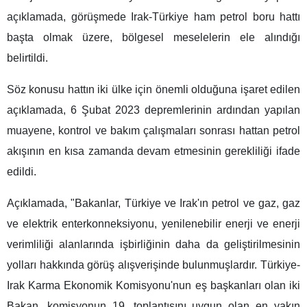
açıklamada, görüşmede Irak-Türkiye ham petrol boru hattı
başta olmak üzere, bölgesel meselelerin ele alındığı
belirtildi.
Söz konusu hattın iki ülke için önemli olduğuna işaret edilen
açıklamada, 6 Şubat 2023 depremlerinin ardından yapılan
muayene, kontrol ve bakım çalışmaları sonrası hattan petrol
akışının en kısa zamanda devam etmesinin gerekliliği ifade
edildi.
Açıklamada, "Bakanlar, Türkiye ve Irak'ın petrol ve gaz, gaz
ve elektrik enterkonneksiyonu, yenilenebilir enerji ve enerji
verimliliği alanlarında işbirliğinin daha da geliştirilmesinin
yolları hakkında görüş alışverişinde bulunmuşlardır. Türkiye-
Irak Karma Ekonomik Komisyonu'nun eş başkanları olan iki
Bakan, komisyonun 19. toplantısını uygun olan en yakın