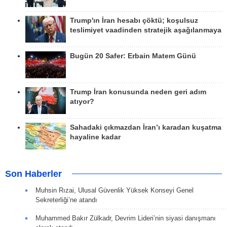
Trump'ın İran hesabı çöktü; koşulsuz
teslimiyet vaadinden stratejik aşağılanmaya
Bugün 20 Safer: Erbain Matem Günü
Trump İran konusunda neden geri adım
atıyor?
Sahadaki çıkmazdan İran’ı karadan kuşatma
hayaline kadar
Son Haberler
Muhsin Rızai, Ulusal Güvenlik Yüksek Konseyi Genel
Sekreterliği’ne atandı
Muhammed Bakır Zülkadr, Devrim Lideri’nin siyasi danışmanı