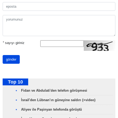
*
sayıyı giriniz
gönder
Top 10
Fidan ve Abdulati'den telefon görüşmesi
İsrail'den Lübnan’ın güneyine saldırı (+video)
Aliyev ile Paşinyan telefonda görüştü