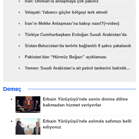
İran: Umman'la anlaşmaya çok yakınız
Velayati: Yabancı güçler bölgeyi terk etmeli
İran’ın Mekke Anlaşması’na bakışı nasıl?(+video)
Türkiye Cumhurbaşkanı Erdoğan Suudi Arabistan’da
Sistan-Belucistan'da terörle bağlantılı 8 şahıs yakalandı
Pakistan'dan “Hürmüz Boğazı” açıklaması
Yemen: Suudi Arabistan’a ait petrol tankerini balistik…
Demeç
Erbain Yürüyüşü'nde senin dinine diline
bakmadan hizmet veriyorlar
Erbain Yürüyüşü'nde aslında safımızı belli
ediyoruz