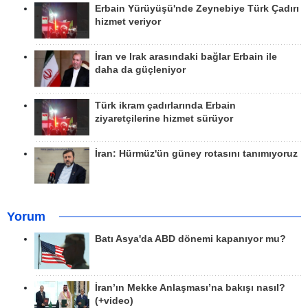
Erbain Yürüyüşü'nde Zeynebiye Türk Çadırı
hizmet veriyor
İran ve Irak arasındaki bağlar Erbain ile
daha da güçleniyor
Türk ikram çadırlarında Erbain
ziyaretçilerine hizmet sürüyor
İran: Hürmüz'ün güney rotasını tanımıyoruz
Yorum
Batı Asya'da ABD dönemi kapanıyor mu?
İran’ın Mekke Anlaşması’na bakışı nasıl?
(+video)