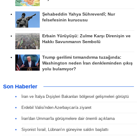
Şehabeddin Yahya Sühreverdî; Nur
felsefesinin kurucusu
Erbain Yürüyüşü: Zulme Karşı Direnişin ve
Hakkı Savunmanın Sembolü
Trump gerilimi tırmandırma tuzağında:
Washington neden İran denkleminden çıkış
yolu bulamıyor?
Son Haberler
İran ve İtalya Dışişleri Bakanları bölgesel gelişmeleri görüştü
Erdebil Valisi'nden Azerbaycan'a ziyaret
İran'dan Umman'la görüşmelere dair önemli açıklama
Siyonist İsrail, Lübnan'ın güneyine saldırı başlattı