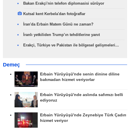
Bakan Erakçi'nin telefon diplomasisi sürüyor
Kutsal kent Kerbela'dan fotoğraflar
İran'da Erbain Matem Günü ne zaman?
İranlı yetkiliden Trump’ın tehditlerine yanıt
Erakçi, Türkiye ve Pakistan ile bölgesel gelişmeleri…
Demeç
Erbain Yürüyüşü'nde senin dinine diline
bakmadan hizmet veriyorlar
Erbain Yürüyüşü'nde aslında safımızı belli
ediyoruz
Erbain Yürüyüşü'nde Zeynebiye Türk Çadırı
hizmet veriyor