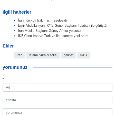
İlgili haberler
İran: Kerkük Irak'ın iç meselesidir
Emir Abdullahiyan, KYB Genel Başkanı Talabani ile görüştü
İran Meclis Başkanı Güney Afrika yolcusu
IKBY'den İran ve Türkiye ile ticarette yeni adım
Ekler
İran
İslami Şura Meclisi
galibaf
IKBY
yorumunuz