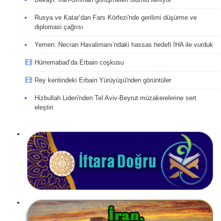
Rusya ve Katar’dan Fars Körfezi'nde gerilimi düşürme ve
diplomasi çağrısı
Yemen: Necran Havalimanı’ndaki hassas hedefi İHA ile vurduk
Hürremabad’da Erbain coşkusu
Rey kentindeki Erbain Yürüyüşü'nden görüntüler
Hizbullah Lideri'nden Tel Aviv-Beyrut müzakerelerine sert
eleştiri