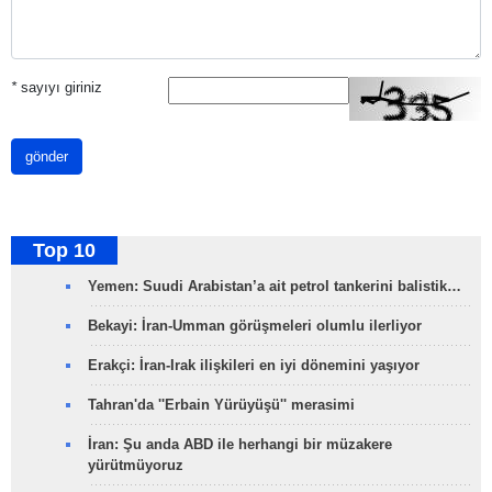
*
sayıyı giriniz
gönder
Top 10
Yemen: Suudi Arabistan’a ait petrol tankerini balistik…
Bekayi: İran-Umman görüşmeleri olumlu ilerliyor
Erakçi: İran-Irak ilişkileri en iyi dönemini yaşıyor
Tahran'da ''Erbain Yürüyüşü'' merasimi
İran: Şu anda ABD ile herhangi bir müzakere
yürütmüyoruz