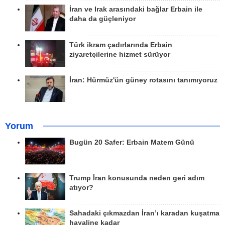
İran ve Irak arasındaki bağlar Erbain ile
daha da güçleniyor
Türk ikram çadırlarında Erbain
ziyaretçilerine hizmet sürüyor
İran: Hürmüz'ün güney rotasını tanımıyoruz
Yorum
Bugün 20 Safer: Erbain Matem Günü
Trump İran konusunda neden geri adım
atıyor?
Sahadaki çıkmazdan İran’ı karadan kuşatma
hayaline kadar