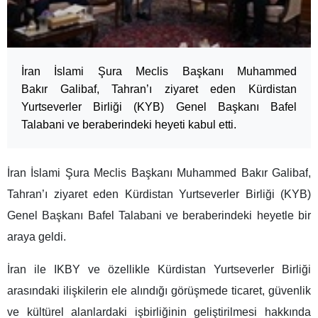
İran İslami Şura Meclis Başkanı Muhammed
Bakır Galibaf, Tahran’ı ziyaret eden Kürdistan
Yurtseverler Birliği (KYB) Genel Başkanı Bafel
Talabani ve beraberindeki heyeti kabul etti.
İran
İslami Şura
Meclis
Başkanı Muhammed Bakır
Galibaf
,
Tahran’ı ziyaret eden Kürdistan Yurtseverler Birliği (KYB)
Genel Başkanı Bafel Talabani
ve beraberindeki heyetle bir
araya geldi.
İran ile IKBY ve özellikle Kürdistan Yurtseverler Birliği
arasındaki ilişkilerin ele alındığı görüşmede ticaret, güvenlik
ve kültürel alanlardaki işbirliğinin geliştirilmesi hakkında