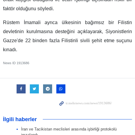
faktör olduğunu söyledi.
Rüstem İmamali ayrıca ülkesinin bağımsız bir Filistin
devletinin kurulmasına desteğini açıklayarak, Siyonistlerin
Gazze'de 22 binden fazla Filistinli sivili şehit etme suçunu
kınadı.
News ID
1913686
İlgili haberler
İran ve Tacikistan meclisleri arasında işbirliği protokolü
imzalandı