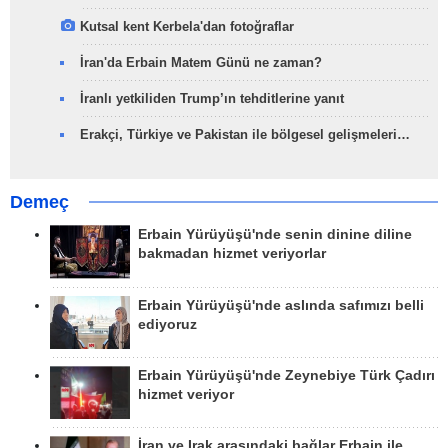
Kutsal kent Kerbela'dan fotoğraflar
İran'da Erbain Matem Günü ne zaman?
İranlı yetkiliden Trump’ın tehditlerine yanıt
Erakçi, Türkiye ve Pakistan ile bölgesel gelişmeleri…
Demeç
Erbain Yürüyüşü'nde senin dinine diline
bakmadan hizmet veriyorlar
Erbain Yürüyüşü'nde aslında safımızı belli
ediyoruz
Erbain Yürüyüşü'nde Zeynebiye Türk Çadırı
hizmet veriyor
İran ve Irak arasındaki bağlar Erbain ile