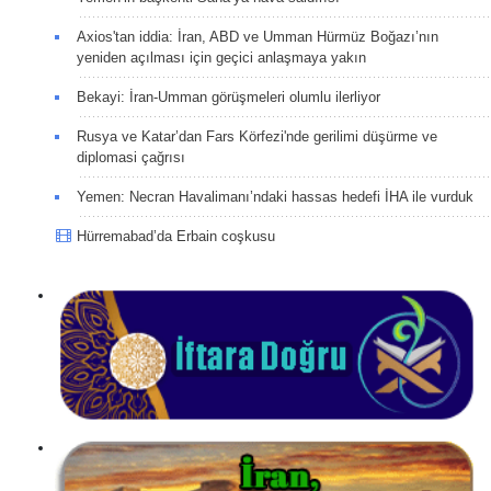
Axios'tan iddia: İran, ABD ve Umman Hürmüz Boğazı’nın
yeniden açılması için geçici anlaşmaya yakın
Bekayi: İran-Umman görüşmeleri olumlu ilerliyor
Rusya ve Katar’dan Fars Körfezi'nde gerilimi düşürme ve
diplomasi çağrısı
Yemen: Necran Havalimanı’ndaki hassas hedefi İHA ile vurduk
Hürremabad’da Erbain coşkusu