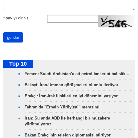
*
sayıyı giriniz
gönder
Top 10
Yemen: Suudi Arabistan’a ait petrol tankerini balistik…
Bekayi: İran-Umman görüşmeleri olumlu ilerliyor
Erakçi: İran-Irak ilişkileri en iyi dönemini yaşıyor
Tahran'da ''Erbain Yürüyüşü'' merasimi
İran: Şu anda ABD ile herhangi bir müzakere
yürütmüyoruz
Bakan Erakçi'nin telefon diplomasisi sürüyor