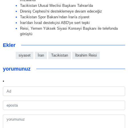
Tacikistan Ulusal Meclisi Başkanı Tahran'da
Direniş Cephesi'ni desteklemeye devam edeceğiz
Tacikistan Spor Bakanı'ndan İran'a ziyaret
İran'dan İsrail destekçisi ABD'ye sert tepki
Reisi, Yemen Yüksek Siyasi Konseyi Başkanı ile telefonda
görüştü
Ekler
siyaset
İran
Tacikistan
İbrahim Reisi
yorumunuz