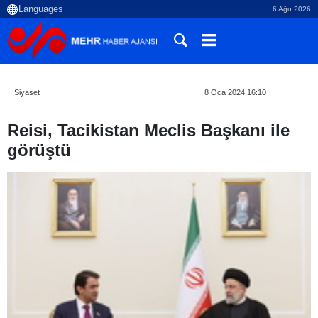
6 Ağu 2026
Siyaset
8 Oca 2024 16:10
Reisi, Tacikistan Meclis Başkanı ile
görüştü