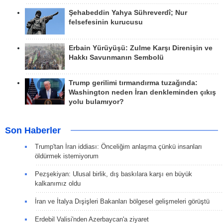
Şehabeddin Yahya Sühreverdî; Nur
felsefesinin kurucusu
Erbain Yürüyüşü: Zulme Karşı Direnişin ve
Hakkı Savunmanın Sembolü
Trump gerilimi tırmandırma tuzağında:
Washington neden İran denkleminden çıkış
yolu bulamıyor?
Son Haberler
Trump'tan İran iddiası: Önceliğim anlaşma çünkü insanları
öldürmek istemiyorum
Pezşekiyan: Ulusal birlik, dış baskılara karşı en büyük
kalkanımız oldu
İran ve İtalya Dışişleri Bakanları bölgesel gelişmeleri görüştü
Erdebil Valisi'nden Azerbaycan'a ziyaret