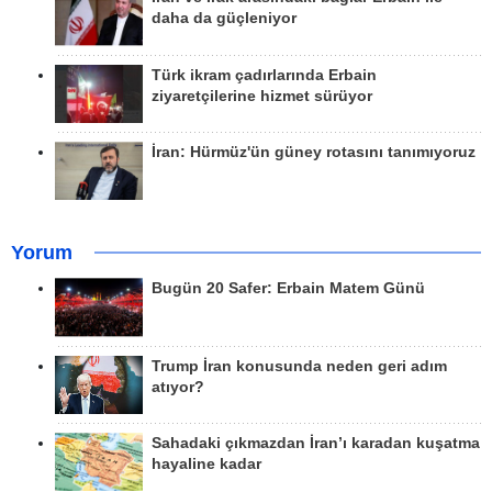
daha da güçleniyor
Türk ikram çadırlarında Erbain
ziyaretçilerine hizmet sürüyor
İran: Hürmüz'ün güney rotasını tanımıyoruz
Yorum
Bugün 20 Safer: Erbain Matem Günü
Trump İran konusunda neden geri adım
atıyor?
Sahadaki çıkmazdan İran’ı karadan kuşatma
hayaline kadar