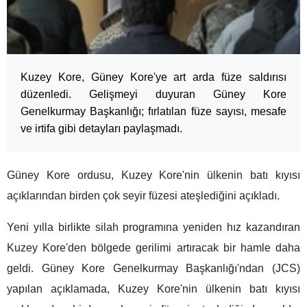
Kuzey Kore, Güney Kore'ye art arda füze saldırısı
düzenledi. Gelişmeyi duyuran Güney Kore
Genelkurmay Başkanlığı; fırlatılan füze sayısı, mesafe
ve irtifa gibi detayları paylaşmadı.
Güney Kore ordusu, Kuzey Kore'nin ülkenin batı kıyısı
açıklarından birden çok seyir füzesi ateşlediğini açıkladı.
Yeni yılla birlikte silah programına yeniden hız kazandıran
Kuzey Kore'den bölgede gerilimi artıracak bir hamle daha
geldi. Güney Kore Genelkurmay Başkanlığı'ndan (JCS)
yapılan açıklamada, Kuzey Kore'nin ülkenin batı kıyısı