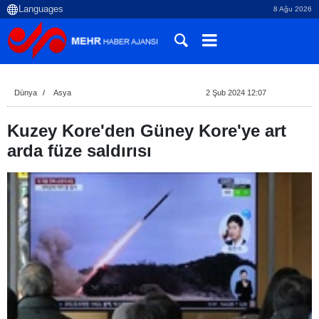
8 Ağu 2026
Dünya
Asya
2 Şub 2024 12:07
Kuzey Kore'den Güney Kore'ye art
arda füze saldırısı