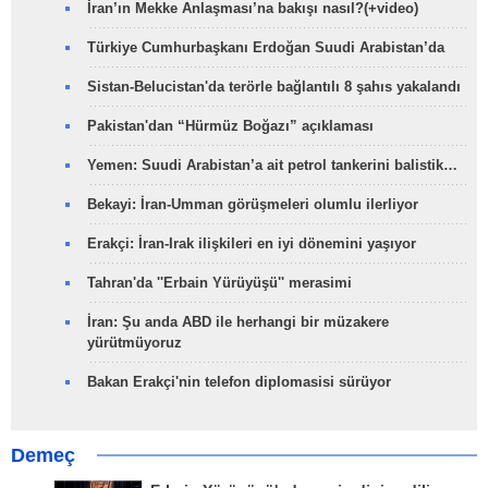
İran’ın Mekke Anlaşması’na bakışı nasıl?(+video)
Türkiye Cumhurbaşkanı Erdoğan Suudi Arabistan’da
Sistan-Belucistan'da terörle bağlantılı 8 şahıs yakalandı
Pakistan'dan “Hürmüz Boğazı” açıklaması
Yemen: Suudi Arabistan’a ait petrol tankerini balistik…
Bekayi: İran-Umman görüşmeleri olumlu ilerliyor
Erakçi: İran-Irak ilişkileri en iyi dönemini yaşıyor
Tahran'da ''Erbain Yürüyüşü'' merasimi
İran: Şu anda ABD ile herhangi bir müzakere
yürütmüyoruz
Bakan Erakçi'nin telefon diplomasisi sürüyor
Demeç