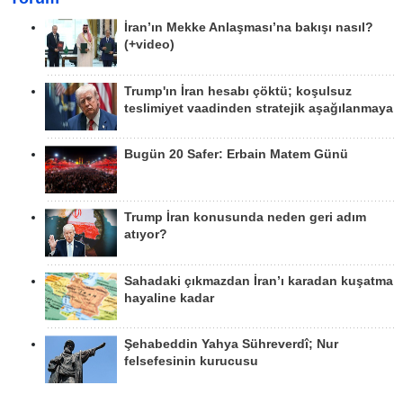
İran’ın Mekke Anlaşması’na bakışı nasıl?
(+video)
Trump'ın İran hesabı çöktü; koşulsuz
teslimiyet vaadinden stratejik aşağılanmaya
Bugün 20 Safer: Erbain Matem Günü
Trump İran konusunda neden geri adım
atıyor?
Sahadaki çıkmazdan İran’ı karadan kuşatma
hayaline kadar
Şehabeddin Yahya Sühreverdî; Nur
felsefesinin kurucusu