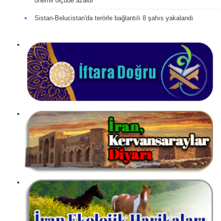
önemli ölçüde azaldı
Sistan-Belucistan'da terörle bağlantılı 8 şahıs yakalandı