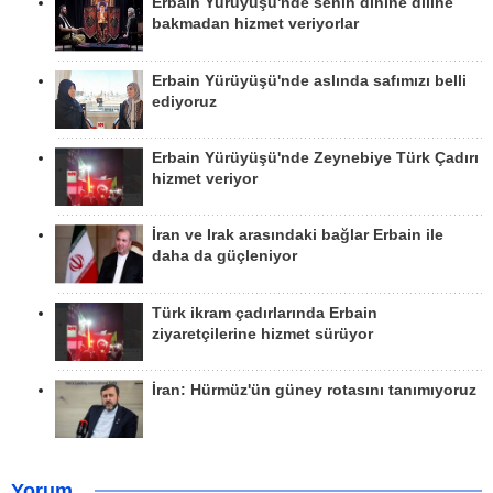
Erbain Yürüyüşü'nde senin dinine diline
bakmadan hizmet veriyorlar
Erbain Yürüyüşü'nde aslında safımızı belli
ediyoruz
Erbain Yürüyüşü'nde Zeynebiye Türk Çadırı
hizmet veriyor
İran ve Irak arasındaki bağlar Erbain ile
daha da güçleniyor
Türk ikram çadırlarında Erbain
ziyaretçilerine hizmet sürüyor
İran: Hürmüz'ün güney rotasını tanımıyoruz
Yorum