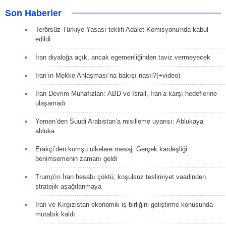
Son Haberler
Terörsüz Türkiye Yasası teklifi Adalet Komisyonu'nda kabul
edildi
İran diyaloğa açık, ancak egemenliğinden taviz vermeyecek
İran’ın Mekke Anlaşması’na bakışı nasıl?(+video)
İran Devrim Muhafızları: ABD ve İsrail, İran’a karşı hedeflerine
ulaşamadı
Yemen’den Suudi Arabistan’a misilleme uyarısı: Ablukaya
abluka
Erakçi’den komşu ülkelere mesaj: Gerçek kardeşliği
benimsemenin zamanı geldi
Trump'ın İran hesabı çöktü; koşulsuz teslimiyet vaadinden
stratejik aşağılanmaya
İran ve Kırgızistan ekonomik iş birliğini geliştirme konusunda
mutabık kaldı